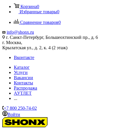
Корзина
0
Избранные товары
0
Сравнение товаров
0
info@shonx.ru
г. Санкт-Петербург, Большеохтинский пр., д. 6
г. Москва,
Крылатская ул., д. 2, к. 4 (2 этаж)
Вконтакте
Каталог
Услуги
Вакансии
Контакты
Распродажа
АУТЛЕТ
...
+7 800 250-74-02
Войти