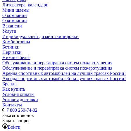
Литература, календари
Мини шлемы
О компании
О компании
Вакансии
Услуги
Индивидуальный дизайн экипировки
Комбинезоны
Ботинки
Перчатки
Нижнее бельё
Обслуживание и перезаправка систем пожаротушения
Обслуживание и перезаправка систем пожаротушения
Аренда спортивных автомобилей на лучших трассах России!
Аренда спортивных автомобилей на лучших трассах России!
Бренды
Как купить
Условия оплаты
Условия доставки
Контакты
+7 800 250-74-02
Заказать звонок
Задать вопрос
Войти