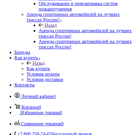
Обслуживание и перезаправка систем
пожаротушения
Аренда спортивных автомобилей на лучших
трассах России!
Назад
Аренда спортивных автомобилей на лучших
трассах России!
Аренда спортивных автомобилей на лучших
трассах России!
Бренды
Как купить
Назад
Как купить
Условия оплаты
Условия доставки
Контакты
Личный кабинет
Корзина
0
Избранные товары
0
Сравнение товаров
0
+7 800 250-74-02
Бесплатный звонок