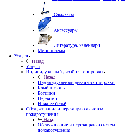
Самокаты
Аксессуары
Литература, календари
Мини шлемы
Услуги
Назад
Услуги
Индивидуальный дизайн экипировки
Назад
Индивидуальный дизайн экипировки
Комбинезоны
Ботинки
Перчатки
Нижнее бельё
Обслуживание и перезаправка систем
пожаротушения
Назад
Обслуживание и перезаправка систем
пожаротушения