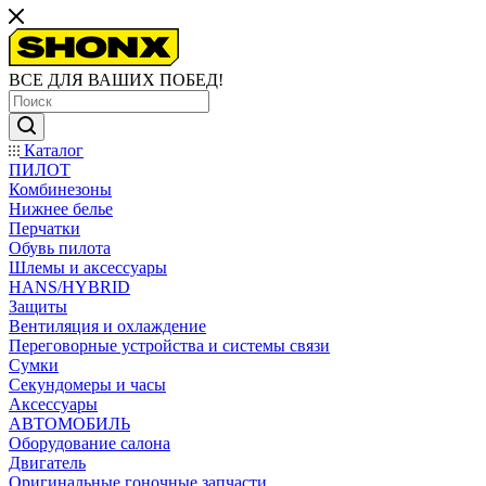
ВСЕ ДЛЯ ВАШИХ ПОБЕД!
Каталог
ПИЛОТ
Комбинезоны
Нижнее белье
Перчатки
Обувь пилота
Шлемы и аксессуары
HANS/HYBRID
Защиты
Вентиляция и охлаждение
Переговорные устройства и системы связи
Сумки
Секундомеры и часы
Аксессуары
АВТОМОБИЛЬ
Оборудование салона
Двигатель
Оригинальные гоночные запчасти