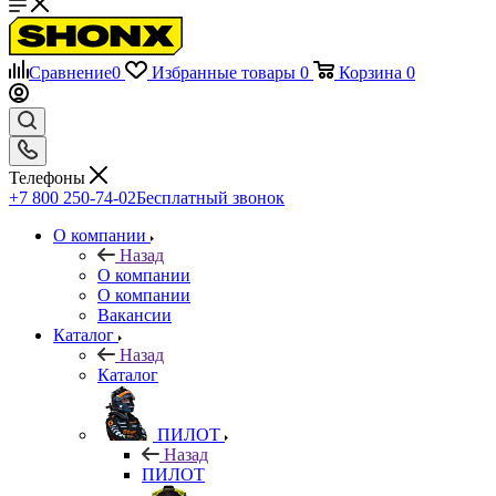
Сравнение
0
Избранные товары
0
Корзина
0
Телефоны
+7 800 250-74-02
Бесплатный звонок
О компании
Назад
О компании
О компании
Вакансии
Каталог
Назад
Каталог
ПИЛОТ
Назад
ПИЛОТ