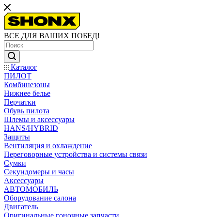
ВСЕ ДЛЯ ВАШИХ ПОБЕД!
Каталог
ПИЛОТ
Комбинезоны
Нижнее белье
Перчатки
Обувь пилота
Шлемы и аксессуары
HANS/HYBRID
Защиты
Вентиляция и охлаждение
Переговорные устройства и системы связи
Сумки
Секундомеры и часы
Аксессуары
АВТОМОБИЛЬ
Оборудование салона
Двигатель
Оригинальные гоночные запчасти