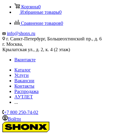
Корзина
0
Избранные товары
0
Сравнение товаров
0
info@shonx.ru
г. Санкт-Петербург, Большеохтинский пр., д. 6
г. Москва,
Крылатская ул., д. 2, к. 4 (2 этаж)
Вконтакте
Каталог
Услуги
Вакансии
Контакты
Распродажа
АУТЛЕТ
...
+7 800 250-74-02
Войти