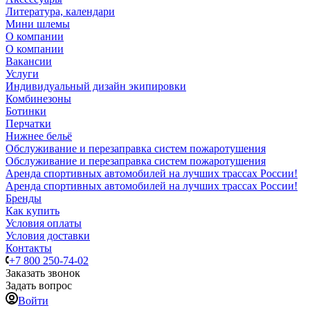
Литература, календари
Мини шлемы
О компании
О компании
Вакансии
Услуги
Индивидуальный дизайн экипировки
Комбинезоны
Ботинки
Перчатки
Нижнее бельё
Обслуживание и перезаправка систем пожаротушения
Обслуживание и перезаправка систем пожаротушения
Аренда спортивных автомобилей на лучших трассах России!
Аренда спортивных автомобилей на лучших трассах России!
Бренды
Как купить
Условия оплаты
Условия доставки
Контакты
+7 800 250-74-02
Заказать звонок
Задать вопрос
Войти