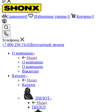
Сравнение
0
Избранные товары
0
Корзина
0
Телефоны
+7 800 250-74-02
Бесплатный звонок
О компании
Назад
О компании
О компании
Вакансии
Каталог
Назад
Каталог
ПИЛОТ
Назад
ПИЛОТ