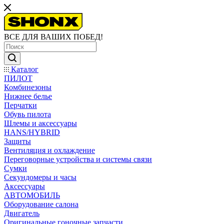
ВСЕ ДЛЯ ВАШИХ ПОБЕД!
Каталог
ПИЛОТ
Комбинезоны
Нижнее белье
Перчатки
Обувь пилота
Шлемы и аксессуары
HANS/HYBRID
Защиты
Вентиляция и охлаждение
Переговорные устройства и системы связи
Сумки
Секундомеры и часы
Аксессуары
АВТОМОБИЛЬ
Оборудование салона
Двигатель
Оригинальные гоночные запчасти