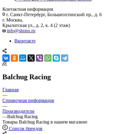
Контактная информация
г. Санкт-Петербург, Большеохтинский пр., д. 6
г. Москва,
Крылатская ул., д. 2, к. 4 (2 этаж)
info@shonx.ru
Вконтакте
Balchug Racing
Главная
—
Справочная информация
—
Производители
—
Balchug Racing
Товары Balchug Racing в нашем магазине
Список брендов