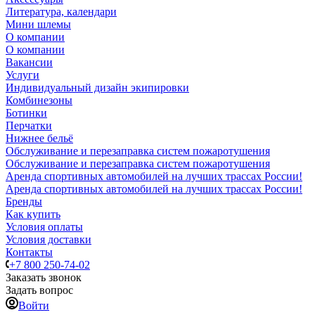
Литература, календари
Мини шлемы
О компании
О компании
Вакансии
Услуги
Индивидуальный дизайн экипировки
Комбинезоны
Ботинки
Перчатки
Нижнее бельё
Обслуживание и перезаправка систем пожаротушения
Обслуживание и перезаправка систем пожаротушения
Аренда спортивных автомобилей на лучших трассах России!
Аренда спортивных автомобилей на лучших трассах России!
Бренды
Как купить
Условия оплаты
Условия доставки
Контакты
+7 800 250-74-02
Заказать звонок
Задать вопрос
Войти