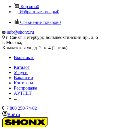
Корзина
0
Избранные товары
0
Сравнение товаров
0
info@shonx.ru
г. Санкт-Петербург, Большеохтинский пр., д. 6
г. Москва,
Крылатская ул., д. 2, к. 4 (2 этаж)
Вконтакте
Каталог
Услуги
Вакансии
Контакты
Распродажа
АУТЛЕТ
...
+7 800 250-74-02
Войти