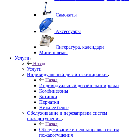
Самокаты
Аксессуары
Литература, календари
Мини шлемы
Услуги
Назад
Услуги
Индивидуальный дизайн экипировки
Назад
Индивидуальный дизайн экипировки
Комбинезоны
Ботинки
Перчатки
Нижнее бельё
Обслуживание и перезаправка систем
пожаротушения
Назад
Обслуживание и перезаправка систем
пожаротушения