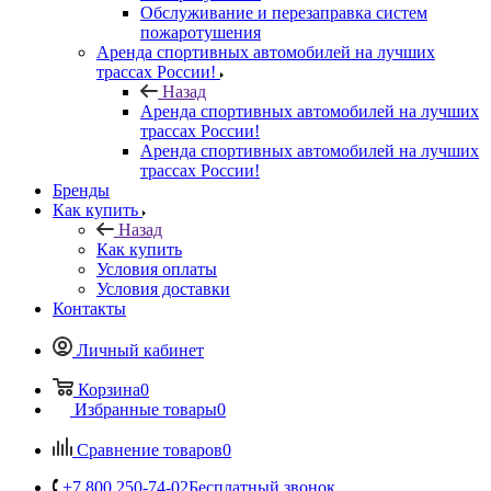
Обслуживание и перезаправка систем
пожаротушения
Аренда спортивных автомобилей на лучших
трассах России!
Назад
Аренда спортивных автомобилей на лучших
трассах России!
Аренда спортивных автомобилей на лучших
трассах России!
Бренды
Как купить
Назад
Как купить
Условия оплаты
Условия доставки
Контакты
Личный кабинет
Корзина
0
Избранные товары
0
Сравнение товаров
0
+7 800 250-74-02
Бесплатный звонок