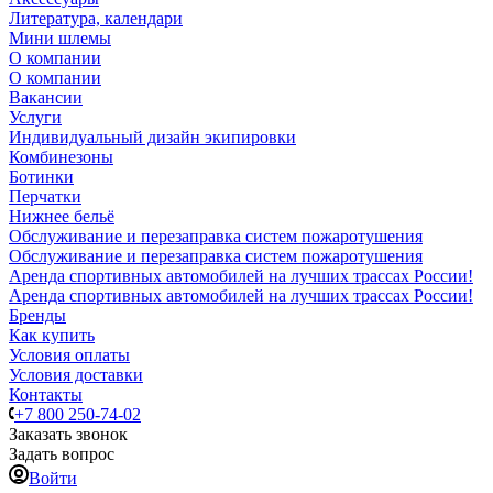
Литература, календари
Мини шлемы
О компании
О компании
Вакансии
Услуги
Индивидуальный дизайн экипировки
Комбинезоны
Ботинки
Перчатки
Нижнее бельё
Обслуживание и перезаправка систем пожаротушения
Обслуживание и перезаправка систем пожаротушения
Аренда спортивных автомобилей на лучших трассах России!
Аренда спортивных автомобилей на лучших трассах России!
Бренды
Как купить
Условия оплаты
Условия доставки
Контакты
+7 800 250-74-02
Заказать звонок
Задать вопрос
Войти