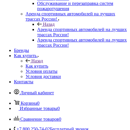
Обслуживание и перезаправка систем
пожаротушения
Аренда спортивных автомобилей на лучших
трассах России!
Назад
Аренда спортивных автомобилей на лучших
трассах России!
Аренда спортивных автомобилей на лучших
трассах России!
Бренды
Как купить
Назад
Как купить
Условия оплаты
Условия доставки
Контакты
Личный кабинет
Корзина
0
Избранные товары
0
Сравнение товаров
0
+7 800 250-74-02
Бесплатный звонок