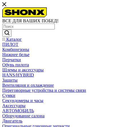
ВСЕ ДЛЯ ВАШИХ ПОБЕД!
Каталог
ПИЛОТ
Комбинезоны
Нижнее белье
Перчатки
Обувь пилота
Шлемы и аксессуары
HANS/HYBRID
Защиты
Вентиляция и охлаждение
Переговорные устройства и системы связи
Сумки
Секундомеры и часы
Аксессуары
АВТОМОБИЛЬ
Оборудование салона
Двигатель
Оригинальные гоночные запчасти