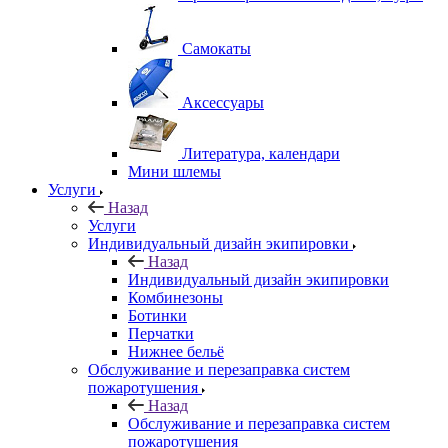
Самокаты
Аксессуары
Литература, календари
Мини шлемы
Услуги
Назад
Услуги
Индивидуальный дизайн экипировки
Назад
Индивидуальный дизайн экипировки
Комбинезоны
Ботинки
Перчатки
Нижнее бельё
Обслуживание и перезаправка систем
пожаротушения
Назад
Обслуживание и перезаправка систем
пожаротушения