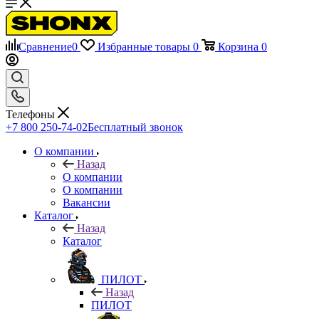
Сравнение
0
Избранные товары
0
Корзина
0
Телефоны
+7 800 250-74-02
Бесплатный звонок
О компании
Назад
О компании
О компании
Вакансии
Каталог
Назад
Каталог
ПИЛОТ
Назад
ПИЛОТ