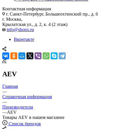
Контактная информация
г. Санкт-Петербург, Большеохтинский пр., д. 6
г. Москва,
Крылатская ул., д. 2, к. 4 (2 этаж)
info@shonx.ru
Вконтакте
AEV
Главная
—
Справочная информация
—
Производители
—
AEV
Товары AEV в нашем магазине
Список брендов