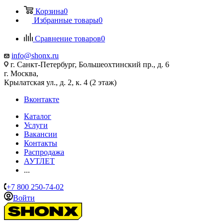
Корзина
0
Избранные товары
0
Сравнение товаров
0
info@shonx.ru
г. Санкт-Петербург, Большеохтинский пр., д. 6
г. Москва,
Крылатская ул., д. 2, к. 4 (2 этаж)
Вконтакте
Каталог
Услуги
Вакансии
Контакты
Распродажа
АУТЛЕТ
...
+7 800 250-74-02
Войти