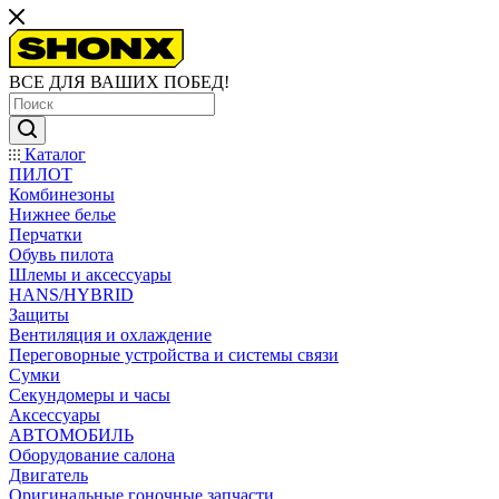
ВСЕ ДЛЯ ВАШИХ ПОБЕД!
Каталог
ПИЛОТ
Комбинезоны
Нижнее белье
Перчатки
Обувь пилота
Шлемы и аксессуары
HANS/HYBRID
Защиты
Вентиляция и охлаждение
Переговорные устройства и системы связи
Сумки
Секундомеры и часы
Аксессуары
АВТОМОБИЛЬ
Оборудование салона
Двигатель
Оригинальные гоночные запчасти