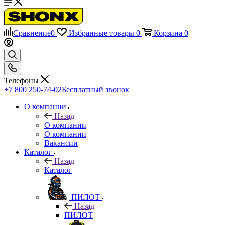
Сравнение
0
Избранные товары
0
Корзина
0
Телефоны
+7 800 250-74-02
Бесплатный звонок
О компании
Назад
О компании
О компании
Вакансии
Каталог
Назад
Каталог
ПИЛОТ
Назад
ПИЛОТ