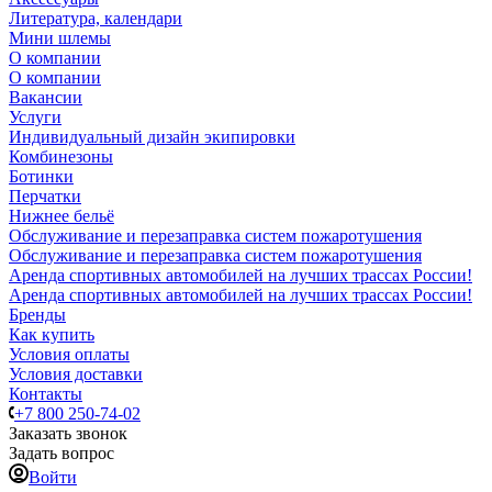
Литература, календари
Мини шлемы
О компании
О компании
Вакансии
Услуги
Индивидуальный дизайн экипировки
Комбинезоны
Ботинки
Перчатки
Нижнее бельё
Обслуживание и перезаправка систем пожаротушения
Обслуживание и перезаправка систем пожаротушения
Аренда спортивных автомобилей на лучших трассах России!
Аренда спортивных автомобилей на лучших трассах России!
Бренды
Как купить
Условия оплаты
Условия доставки
Контакты
+7 800 250-74-02
Заказать звонок
Задать вопрос
Войти