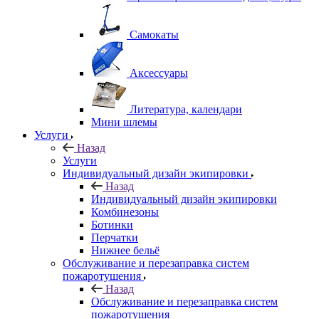
Самокаты
Аксессуары
Литература, календари
Мини шлемы
Услуги
Назад
Услуги
Индивидуальный дизайн экипировки
Назад
Индивидуальный дизайн экипировки
Комбинезоны
Ботинки
Перчатки
Нижнее бельё
Обслуживание и перезаправка систем
пожаротушения
Назад
Обслуживание и перезаправка систем
пожаротушения