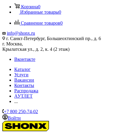
Корзина
0
Избранные товары
0
Сравнение товаров
0
info@shonx.ru
г. Санкт-Петербург, Большеохтинский пр., д. 6
г. Москва,
Крылатская ул., д. 2, к. 4 (2 этаж)
Вконтакте
Каталог
Услуги
Вакансии
Контакты
Распродажа
АУТЛЕТ
...
+7 800 250-74-02
Войти