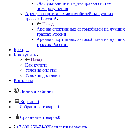
Обслуживание и перезаправка систем
пожаротушения
Аренда спортивных автомобилей на лучших
трассах России!
Назад
Аренда спортивных автомобилей на лучших
трассах России!
Аренда спортивных автомобилей на лучших
трассах России!
Бренды
Как купить
Назад
Как купить
Условия оплаты
Условия доставки
Контакты
Личный кабинет
Корзина
0
Избранные товары
0
Сравнение товаров
0
+7 800 250-74-02
Бесплатный звонок