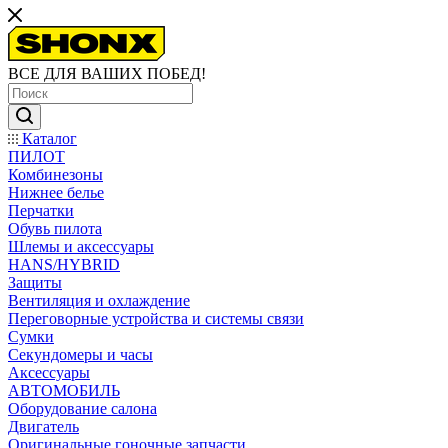
ВСЕ ДЛЯ ВАШИХ ПОБЕД!
Каталог
ПИЛОТ
Комбинезоны
Нижнее белье
Перчатки
Обувь пилота
Шлемы и аксессуары
HANS/HYBRID
Защиты
Вентиляция и охлаждение
Переговорные устройства и системы связи
Сумки
Секундомеры и часы
Аксессуары
АВТОМОБИЛЬ
Оборудование салона
Двигатель
Оригинальные гоночные запчасти