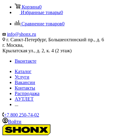
Корзина
0
Избранные товары
0
Сравнение товаров
0
info@shonx.ru
г. Санкт-Петербург, Большеохтинский пр., д. 6
г. Москва,
Крылатская ул., д. 2, к. 4 (2 этаж)
Вконтакте
Каталог
Услуги
Вакансии
Контакты
Распродажа
АУТЛЕТ
...
+7 800 250-74-02
Войти