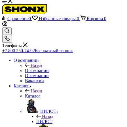
Сравнение
0
Избранные товары
0
Корзина
0
Телефоны
+7 800 250-74-02
Бесплатный звонок
О компании
Назад
О компании
О компании
Вакансии
Каталог
Назад
Каталог
ПИЛОТ
Назад
ПИЛОТ