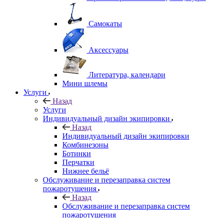
Самокаты
Аксессуары
Литература, календари
Мини шлемы
Услуги
Назад
Услуги
Индивидуальный дизайн экипировки
Назад
Индивидуальный дизайн экипировки
Комбинезоны
Ботинки
Перчатки
Нижнее бельё
Обслуживание и перезаправка систем
пожаротушения
Назад
Обслуживание и перезаправка систем
пожаротушения