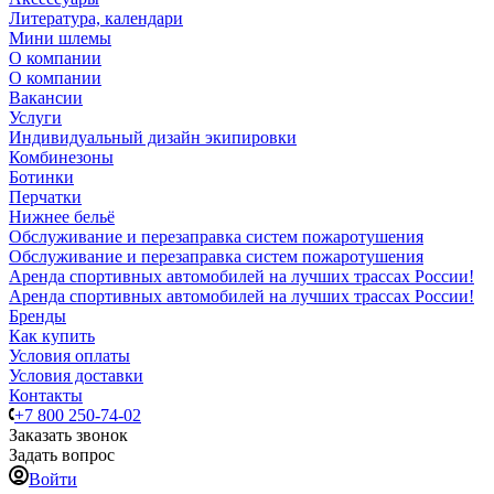
Литература, календари
Мини шлемы
О компании
О компании
Вакансии
Услуги
Индивидуальный дизайн экипировки
Комбинезоны
Ботинки
Перчатки
Нижнее бельё
Обслуживание и перезаправка систем пожаротушения
Обслуживание и перезаправка систем пожаротушения
Аренда спортивных автомобилей на лучших трассах России!
Аренда спортивных автомобилей на лучших трассах России!
Бренды
Как купить
Условия оплаты
Условия доставки
Контакты
+7 800 250-74-02
Заказать звонок
Задать вопрос
Войти