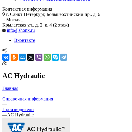
Контактная информация
г. Санкт-Петербург, Большеохтинский пр., д. 6
г. Москва,
Крылатская ул., д. 2, к. 4 (2 этаж)
info@shonx.ru
Вконтакте
AC Hydraulic
Главная
—
Справочная информация
—
Производители
—
AC Hydraulic