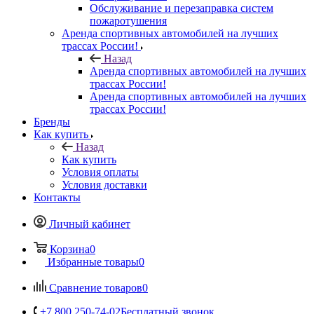
Обслуживание и перезаправка систем
пожаротушения
Аренда спортивных автомобилей на лучших
трассах России!
Назад
Аренда спортивных автомобилей на лучших
трассах России!
Аренда спортивных автомобилей на лучших
трассах России!
Бренды
Как купить
Назад
Как купить
Условия оплаты
Условия доставки
Контакты
Личный кабинет
Корзина
0
Избранные товары
0
Сравнение товаров
0
+7 800 250-74-02
Бесплатный звонок