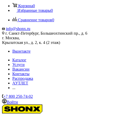
Корзина
0
Избранные товары
0
Сравнение товаров
0
info@shonx.ru
г. Санкт-Петербург, Большеохтинский пр., д. 6
г. Москва,
Крылатская ул., д. 2, к. 4 (2 этаж)
Вконтакте
Каталог
Услуги
Вакансии
Контакты
Распродажа
АУТЛЕТ
...
+7 800 250-74-02
Войти