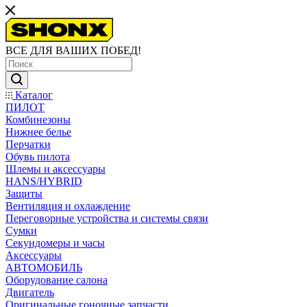
ВСЕ ДЛЯ ВАШИХ ПОБЕД!
Каталог
ПИЛОТ
Комбинезоны
Нижнее белье
Перчатки
Обувь пилота
Шлемы и аксессуары
HANS/HYBRID
Защиты
Вентиляция и охлаждение
Переговорные устройства и системы связи
Сумки
Секундомеры и часы
Аксессуары
АВТОМОБИЛЬ
Оборудование салона
Двигатель
Оригинальные гоночные запчасти