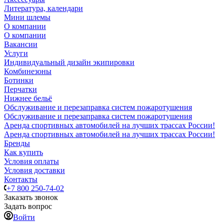
Литература, календари
Мини шлемы
О компании
О компании
Вакансии
Услуги
Индивидуальный дизайн экипировки
Комбинезоны
Ботинки
Перчатки
Нижнее бельё
Обслуживание и перезаправка систем пожаротушения
Обслуживание и перезаправка систем пожаротушения
Аренда спортивных автомобилей на лучших трассах России!
Аренда спортивных автомобилей на лучших трассах России!
Бренды
Как купить
Условия оплаты
Условия доставки
Контакты
+7 800 250-74-02
Заказать звонок
Задать вопрос
Войти