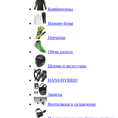
Комбинезоны
Нижнее белье
Перчатки
Обувь пилота
Шлемы и аксессуары
HANS/HYBRID
Защиты
Вентиляция и охлаждение