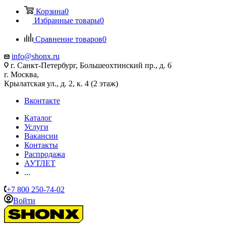
Корзина
0
Избранные товары
0
Сравнение товаров
0
info@shonx.ru
г. Санкт-Петербург, Большеохтинский пр., д. 6
г. Москва,
Крылатская ул., д. 2, к. 4 (2 этаж)
Вконтакте
Каталог
Услуги
Вакансии
Контакты
Распродажа
АУТЛЕТ
...
+7 800 250-74-02
Войти