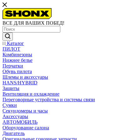
ВСЕ ДЛЯ ВАШИХ ПОБЕД!
Каталог
ПИЛОТ
Комбинезоны
Нижнее белье
Перчатки
Обувь пилота
Шлемы и аксессуары
HANS/HYBRID
Защиты
Вентиляция и охлаждение
Переговорные устройства и системы связи
Сумки
Секундомеры и часы
Аксессуары
АВТОМОБИЛЬ
Оборудование салона
Двигатель
Оригинальные гоночные запчасти