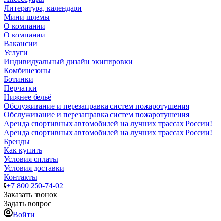
Литература, календари
Мини шлемы
О компании
О компании
Вакансии
Услуги
Индивидуальный дизайн экипировки
Комбинезоны
Ботинки
Перчатки
Нижнее бельё
Обслуживание и перезаправка систем пожаротушения
Обслуживание и перезаправка систем пожаротушения
Аренда спортивных автомобилей на лучших трассах России!
Аренда спортивных автомобилей на лучших трассах России!
Бренды
Как купить
Условия оплаты
Условия доставки
Контакты
+7 800 250-74-02
Заказать звонок
Задать вопрос
Войти