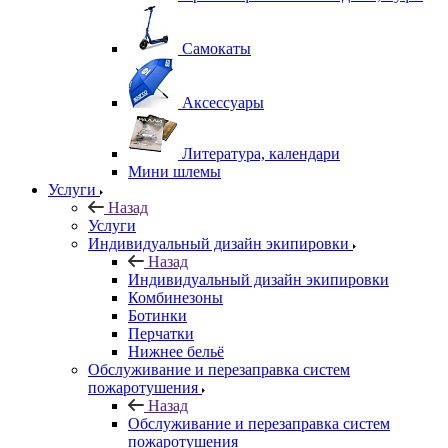
Самокаты
Аксессуары
Литература, календари
Мини шлемы
Услуги
Назад
Услуги
Индивидуальный дизайн экипировки
Назад
Индивидуальный дизайн экипировки
Комбинезоны
Ботинки
Перчатки
Нижнее бельё
Обслуживание и перезаправка систем
пожаротушения
Назад
Обслуживание и перезаправка систем
пожаротушения