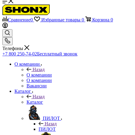
Сравнение
0
Избранные товары
0
Корзина
0
Телефоны
+7 800 250-74-02
Бесплатный звонок
О компании
Назад
О компании
О компании
Вакансии
Каталог
Назад
Каталог
ПИЛОТ
Назад
ПИЛОТ