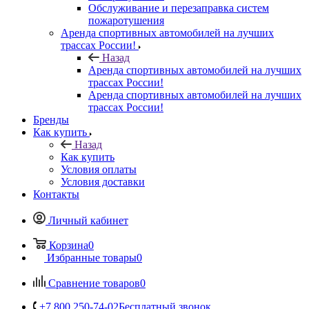
Обслуживание и перезаправка систем
пожаротушения
Аренда спортивных автомобилей на лучших
трассах России!
Назад
Аренда спортивных автомобилей на лучших
трассах России!
Аренда спортивных автомобилей на лучших
трассах России!
Бренды
Как купить
Назад
Как купить
Условия оплаты
Условия доставки
Контакты
Личный кабинет
Корзина
0
Избранные товары
0
Сравнение товаров
0
+7 800 250-74-02
Бесплатный звонок