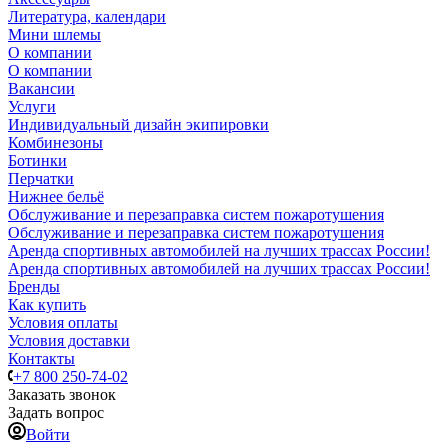
Литература, календари
Мини шлемы
О компании
О компании
Вакансии
Услуги
Индивидуальный дизайн экипировки
Комбинезоны
Ботинки
Перчатки
Нижнее бельё
Обслуживание и перезаправка систем пожаротушения
Обслуживание и перезаправка систем пожаротушения
Аренда спортивных автомобилей на лучших трассах России!
Аренда спортивных автомобилей на лучших трассах России!
Бренды
Как купить
Условия оплаты
Условия доставки
Контакты
+7 800 250-74-02
Заказать звонок
Задать вопрос
Войти