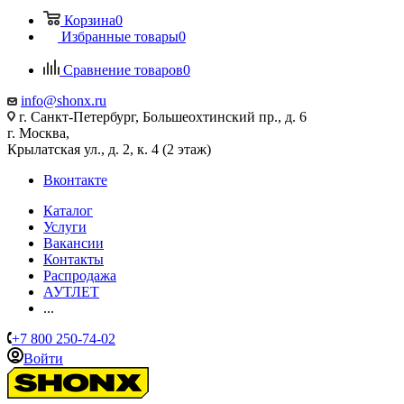
Корзина
0
Избранные товары
0
Сравнение товаров
0
info@shonx.ru
г. Санкт-Петербург, Большеохтинский пр., д. 6
г. Москва,
Крылатская ул., д. 2, к. 4 (2 этаж)
Вконтакте
Каталог
Услуги
Вакансии
Контакты
Распродажа
АУТЛЕТ
...
+7 800 250-74-02
Войти