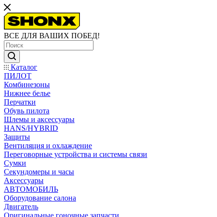
ВСЕ ДЛЯ ВАШИХ ПОБЕД!
Каталог
ПИЛОТ
Комбинезоны
Нижнее белье
Перчатки
Обувь пилота
Шлемы и аксессуары
HANS/HYBRID
Защиты
Вентиляция и охлаждение
Переговорные устройства и системы связи
Сумки
Секундомеры и часы
Аксессуары
АВТОМОБИЛЬ
Оборудование салона
Двигатель
Оригинальные гоночные запчасти