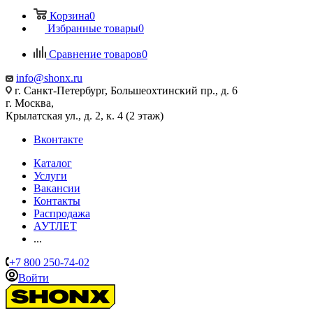
Корзина
0
Избранные товары
0
Сравнение товаров
0
info@shonx.ru
г. Санкт-Петербург, Большеохтинский пр., д. 6
г. Москва,
Крылатская ул., д. 2, к. 4 (2 этаж)
Вконтакте
Каталог
Услуги
Вакансии
Контакты
Распродажа
АУТЛЕТ
...
+7 800 250-74-02
Войти