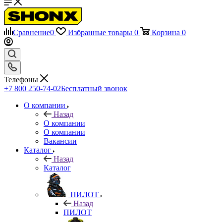
Сравнение
0
Избранные товары
0
Корзина
0
Телефоны
+7 800 250-74-02
Бесплатный звонок
О компании
Назад
О компании
О компании
Вакансии
Каталог
Назад
Каталог
ПИЛОТ
Назад
ПИЛОТ