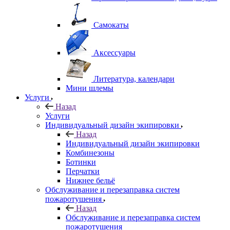
Самокаты
Аксессуары
Литература, календари
Мини шлемы
Услуги
Назад
Услуги
Индивидуальный дизайн экипировки
Назад
Индивидуальный дизайн экипировки
Комбинезоны
Ботинки
Перчатки
Нижнее бельё
Обслуживание и перезаправка систем
пожаротушения
Назад
Обслуживание и перезаправка систем
пожаротушения