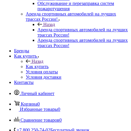
Обслуживание и перезаправка систем
пожаротушения
Аренда спортивных автомобилей на лучших
трассах России!
Назад
Аренда спортивных автомобилей на лучших
трассах России!
Аренда спортивных автомобилей на лучших
трассах России!
Бренды
Как купить
Назад
Как купить
Условия оплаты
Условия доставки
Контакты
Личный кабинет
Корзина
0
Избранные товары
0
Сравнение товаров
0
+7 800 250-74-02
Бесплатный звонок