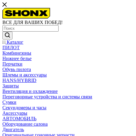
ВСЕ ДЛЯ ВАШИХ ПОБЕД!
Каталог
ПИЛОТ
Комбинезоны
Нижнее белье
Перчатки
Обувь пилота
Шлемы и аксессуары
HANS/HYBRID
Защиты
Вентиляция и охлаждение
Переговорные устройства и системы связи
Сумки
Секундомеры и часы
Аксессуары
АВТОМОБИЛЬ
Оборудование салона
Двигатель
Оригинальные гоночные запчасти