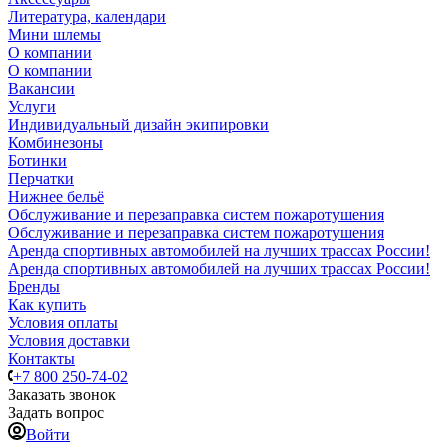
Литература, календари
Мини шлемы
О компании
О компании
Вакансии
Услуги
Индивидуальный дизайн экипировки
Комбинезоны
Ботинки
Перчатки
Нижнее бельё
Обслуживание и перезаправка систем пожаротушения
Обслуживание и перезаправка систем пожаротушения
Аренда спортивных автомобилей на лучших трассах России!
Аренда спортивных автомобилей на лучших трассах России!
Бренды
Как купить
Условия оплаты
Условия доставки
Контакты
+7 800 250-74-02
Заказать звонок
Задать вопрос
Войти