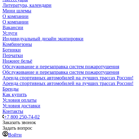
Литература, календари
Мини шлемы
О компании
О компании
Вакансии
Услуги
Индивидуальный дизайн экипировки
Комбинезоны
Ботинки
Перчатки
Нижнее бельё
Обслуживание и перезаправка систем пожаротушения
Обслуживание и перезаправка систем пожаротушения
Аренда спортивных автомобилей на лучших трассах России!
Аренда спортивных автомобилей на лучших трассах России!
Бренды
Как купить
Условия оплаты
Условия доставки
Контакты
+7 800 250-74-02
Заказать звонок
Задать вопрос
Войти