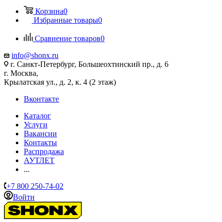
Корзина
0
Избранные товары
0
Сравнение товаров
0
info@shonx.ru
г. Санкт-Петербург, Большеохтинский пр., д. 6
г. Москва,
Крылатская ул., д. 2, к. 4 (2 этаж)
Вконтакте
Каталог
Услуги
Вакансии
Контакты
Распродажа
АУТЛЕТ
...
+7 800 250-74-02
Войти