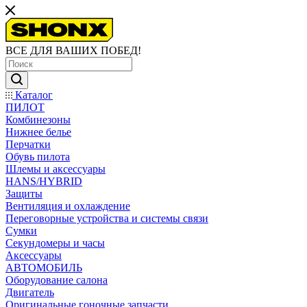
ВСЕ ДЛЯ ВАШИХ ПОБЕД!
Каталог
ПИЛОТ
Комбинезоны
Нижнее белье
Перчатки
Обувь пилота
Шлемы и аксессуары
HANS/HYBRID
Защиты
Вентиляция и охлаждение
Переговорные устройства и системы связи
Сумки
Секундомеры и часы
Аксессуары
АВТОМОБИЛЬ
Оборудование салона
Двигатель
Оригинальные гоночные запчасти