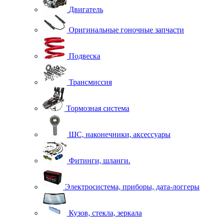
Двигатель
Оригинальные гоночные запчасти
Подвеска
Трансмиссия
Тормозная система
ШС, наконечники, аксессуары
Фитинги, шланги.
Электросистема, приборы, дата-логгеры
Кузов, стекла, зеркала