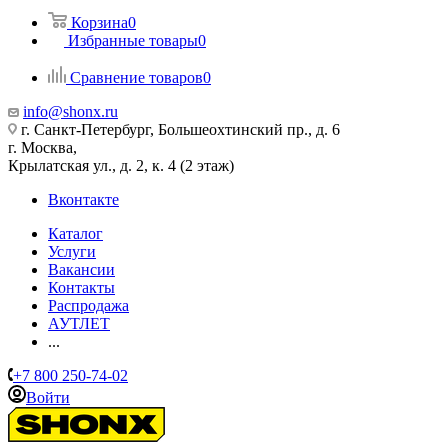
Корзина
0
Избранные товары
0
Сравнение товаров
0
info@shonx.ru
г. Санкт-Петербург, Большеохтинский пр., д. 6
г. Москва,
Крылатская ул., д. 2, к. 4 (2 этаж)
Вконтакте
Каталог
Услуги
Вакансии
Контакты
Распродажа
АУТЛЕТ
...
+7 800 250-74-02
Войти