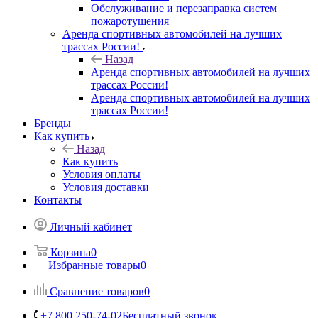
Обслуживание и перезаправка систем
пожаротушения
Аренда спортивных автомобилей на лучших
трассах России!
Назад
Аренда спортивных автомобилей на лучших
трассах России!
Аренда спортивных автомобилей на лучших
трассах России!
Бренды
Как купить
Назад
Как купить
Условия оплаты
Условия доставки
Контакты
Личный кабинет
Корзина
0
Избранные товары
0
Сравнение товаров
0
+7 800 250-74-02
Бесплатный звонок