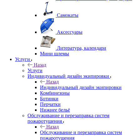
Самокаты
Аксессуары
Литература, календари
Мини шлемы
Услуги
Назад
Услуги
Индивидуальный дизайн экипировки
Назад
Индивидуальный дизайн экипировки
Комбинезоны
Ботинки
Перчатки
Нижнее бельё
Обслуживание и перезаправка систем
пожаротушения
Назад
Обслуживание и перезаправка систем
пожаротушения