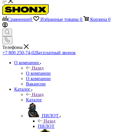
Сравнение
0
Избранные товары
0
Корзина
0
Телефоны
+7 800 250-74-02
Бесплатный звонок
О компании
Назад
О компании
О компании
Вакансии
Каталог
Назад
Каталог
ПИЛОТ
Назад
ПИЛОТ