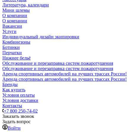
Литература, календари
Мини шлемы
О компании
О компании
Вакансии
Услуги
Индивидуальный дизайн экипировки
Комбинезоны
Ботинки
Перчатки
Нижнее бельё
Обслуживание и перезаправка систем пожаротушения
Обслуживание и перезаправка систем пожаротушения
Аренда спортивных автомобилей на лучших трассах России!
Аренда спортивных автомобилей на лучших трассах России!
Бренды
Как купить
Условия оплаты
Условия доставки
Контакты
+7 800 250-74-02
Заказать звонок
Задать вопрос
Войти