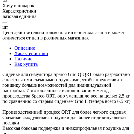
Хочу в подарок
Характеристики
Базовая единица
—
шт
Цена действительна только для интернет-магазина и может
отличаться от цен в розничных магазинах
Описание
Характеристики
Наличие
Как купить
Сиденье для симулятора Sparco Grid Q QRT было разработано
с несколькими съемными подушками, чтобы предоставить
гонщику больше возможностей для индивидуальной
настройки. Изготовленное с использованием метода
производства Sparco QRT, оно уменьшило вес на целых 2,5 кг
по сравнению со старым сиденьем Grid II (теперь всего 6,5 кг).
Производственный процесс QRT для более легкого сиденья
Съемные «модульные» подушки для более индивидуальной
посадки
Высокая боковая поддержка и низкопрофильная подушка для
ног