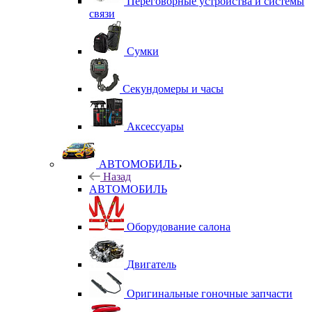
Переговорные устройства и системы
связи
Сумки
Секундомеры и часы
Аксессуары
АВТОМОБИЛЬ
Назад
АВТОМОБИЛЬ
Оборудование салона
Двигатель
Оригинальные гоночные запчасти