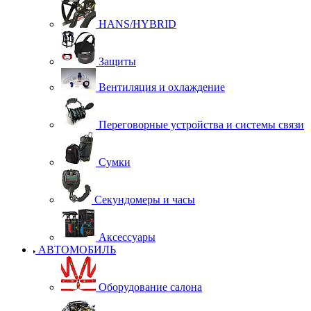
HANS/HYBRID
Защиты
Вентиляция и охлаждение
Переговорные устройства и системы связи
Сумки
Секундомеры и часы
Аксессуары
АВТОМОБИЛЬ
Оборудование салона