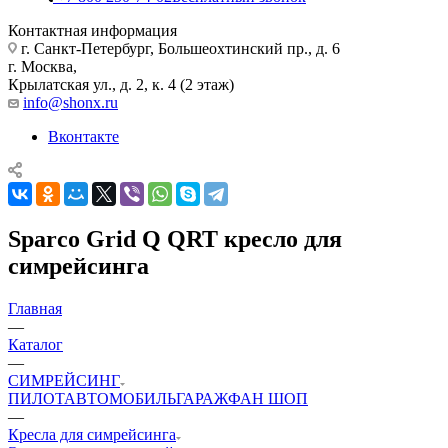
Контактная информация
г. Санкт-Петербург, Большеохтинский пр., д. 6
г. Москва,
Крылатская ул., д. 2, к. 4 (2 этаж)
info@shonx.ru
Вконтакте
Sparco Grid Q QRT кресло для
симрейсинга
Главная
—
Каталог
—
СИМРЕЙСИНГ
ПИЛОТ
АВТОМОБИЛЬ
ГАРАЖ
ФАН ШОП
—
Кресла для симрейсинга