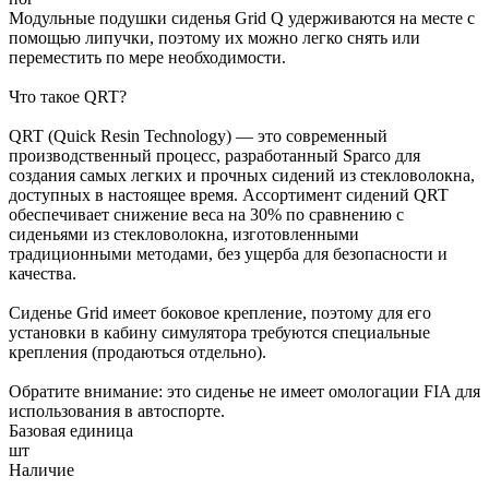
Модульные подушки сиденья Grid Q удерживаются на месте с
помощью липучки, поэтому их можно легко снять или
переместить по мере необходимости.
Что такое QRT?
QRT (Quick Resin Technology) — это современный
производственный процесс, разработанный Sparco для
создания самых легких и прочных сидений из стекловолокна,
доступных в настоящее время. Ассортимент сидений QRT
обеспечивает снижение веса на 30% по сравнению с
сиденьями из стекловолокна, изготовленными
традиционными методами, без ущерба для безопасности и
качества.
Сиденье Grid имеет боковое крепление, поэтому для его
установки в кабину симулятора требуются специальные
крепления (продаються отдельно).
Обратите внимание: это сиденье не имеет омологации FIA для
использования в автоспорте.
Базовая единица
шт
Наличие