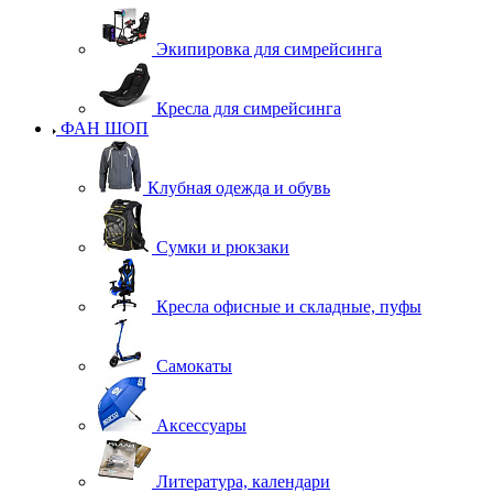
Экипировка для симрейсинга
Кресла для симрейсинга
ФАН ШОП
Клубная одежда и обувь
Сумки и рюкзаки
Кресла офисные и складные, пуфы
Самокаты
Аксессуары
Литература, календари