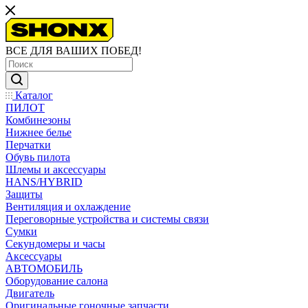
ВСЕ ДЛЯ ВАШИХ ПОБЕД!
Каталог
ПИЛОТ
Комбинезоны
Нижнее белье
Перчатки
Обувь пилота
Шлемы и аксессуары
HANS/HYBRID
Защиты
Вентиляция и охлаждение
Переговорные устройства и системы связи
Сумки
Секундомеры и часы
Аксессуары
АВТОМОБИЛЬ
Оборудование салона
Двигатель
Оригинальные гоночные запчасти