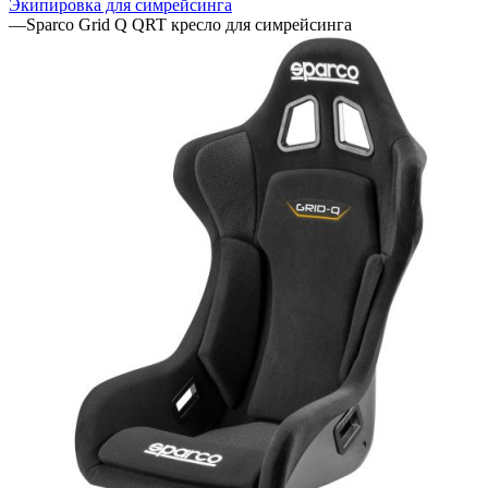
Экипировка для симрейсинга
—
Sparco Grid Q QRT кресло для симрейсинга