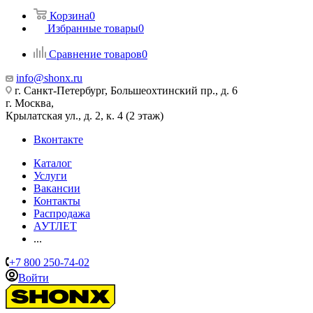
Корзина
0
Избранные товары
0
Сравнение товаров
0
info@shonx.ru
г. Санкт-Петербург, Большеохтинский пр., д. 6
г. Москва,
Крылатская ул., д. 2, к. 4 (2 этаж)
Вконтакте
Каталог
Услуги
Вакансии
Контакты
Распродажа
АУТЛЕТ
...
+7 800 250-74-02
Войти