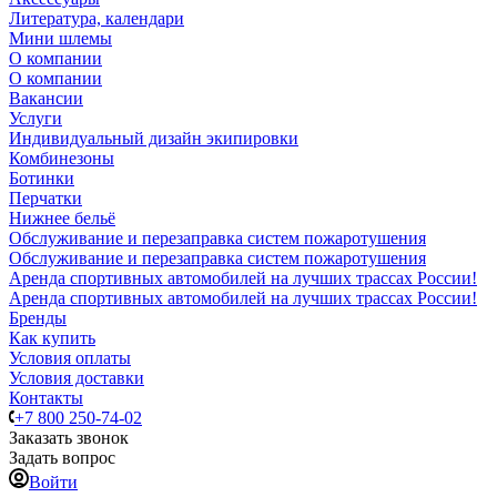
Литература, календари
Мини шлемы
О компании
О компании
Вакансии
Услуги
Индивидуальный дизайн экипировки
Комбинезоны
Ботинки
Перчатки
Нижнее бельё
Обслуживание и перезаправка систем пожаротушения
Обслуживание и перезаправка систем пожаротушения
Аренда спортивных автомобилей на лучших трассах России!
Аренда спортивных автомобилей на лучших трассах России!
Бренды
Как купить
Условия оплаты
Условия доставки
Контакты
+7 800 250-74-02
Заказать звонок
Задать вопрос
Войти