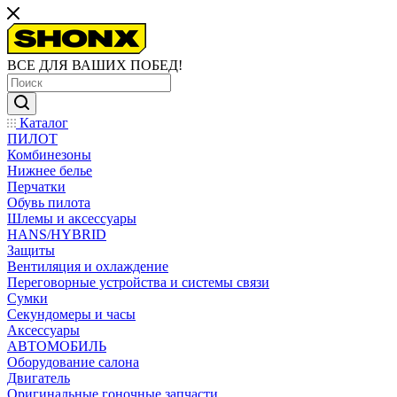
ВСЕ ДЛЯ ВАШИХ ПОБЕД!
Каталог
ПИЛОТ
Комбинезоны
Нижнее белье
Перчатки
Обувь пилота
Шлемы и аксессуары
HANS/HYBRID
Защиты
Вентиляция и охлаждение
Переговорные устройства и системы связи
Сумки
Секундомеры и часы
Аксессуары
АВТОМОБИЛЬ
Оборудование салона
Двигатель
Оригинальные гоночные запчасти