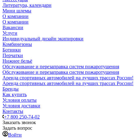
Литература, календари
Мини шлемы
О компании
О компании
Вакансии
Услуги
Индивидуальный дизайн экипировки
Комбинезоны
Ботинки
Перчатки
Нижнее бельё
Обслуживание и перезаправка систем пожаротушения
Обслуживание и перезаправка систем пожаротушения
Аренда спортивных автомобилей на лучших трассах России!
Аренда спортивных автомобилей на лучших трассах России!
Бренды
Как купить
Условия оплаты
Условия доставки
Контакты
+7 800 250-74-02
Заказать звонок
Задать вопрос
Войти