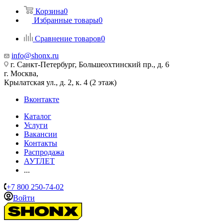
Корзина
0
Избранные товары
0
Сравнение товаров
0
info@shonx.ru
г. Санкт-Петербург, Большеохтинский пр., д. 6
г. Москва,
Крылатская ул., д. 2, к. 4 (2 этаж)
Вконтакте
Каталог
Услуги
Вакансии
Контакты
Распродажа
АУТЛЕТ
...
+7 800 250-74-02
Войти