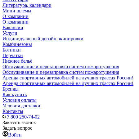
Литература, календари
Мини шлемы
О компании
О компании
Вакансии
Услуги
Индивидуальный дизайн экипировки
Комбинезоны
Ботинки
Перчатки
Нижнее бельё
Обслуживание и перезаправка систем пожаротушения
Обслуживание и перезаправка систем пожаротушения
Аренда спортивных автомобилей на лучших трассах России!
Аренда спортивных автомобилей на лучших трассах России!
Бренды
Как купить
Условия оплаты
Условия доставки
Контакты
+7 800 250-74-02
Заказать звонок
Задать вопрос
Войти