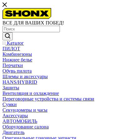
ВСЕ ДЛЯ ВАШИХ ПОБЕД!
Каталог
ПИЛОТ
Комбинезоны
Нижнее белье
Перчатки
Обувь пилота
Шлемы и аксессуары
HANS/HYBRID
Защиты
Вентиляция и охлаждение
Переговорные устройства и системы связи
Сумки
Секундомеры и часы
Аксессуары
АВТОМОБИЛЬ
Оборудование салона
Двигатель
Оригинальные гоночные запчасти