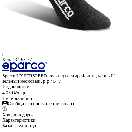
Код:
434-68-77
Sparco HYPERSPEED носки для симрейсинга, черный/
зеленый неоновый, р-р 46/47
Подробности
4 050
₽
/пар
Нет в наличии
Сообщить о поступлении товара
Хочу в подарок
Характеристики
Базовая единица
—