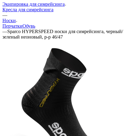
Экипировка для симрейсинга
Кресла для симрейсинга
—
Носки
Перчатки
Обувь
—
Sparco HYPERSPEED носки для симрейсинга, черный/
зеленый неоновый, р-р 46/47