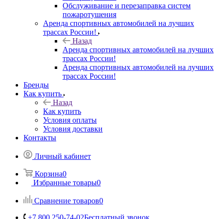
Обслуживание и перезаправка систем
пожаротушения
Аренда спортивных автомобилей на лучших
трассах России!
Назад
Аренда спортивных автомобилей на лучших
трассах России!
Аренда спортивных автомобилей на лучших
трассах России!
Бренды
Как купить
Назад
Как купить
Условия оплаты
Условия доставки
Контакты
Личный кабинет
Корзина
0
Избранные товары
0
Сравнение товаров
0
+7 800 250-74-02
Бесплатный звонок