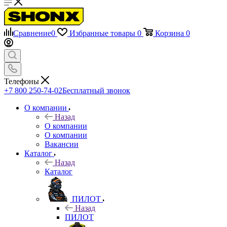
Сравнение
0
Избранные товары
0
Корзина
0
Телефоны
+7 800 250-74-02
Бесплатный звонок
О компании
Назад
О компании
О компании
Вакансии
Каталог
Назад
Каталог
ПИЛОТ
Назад
ПИЛОТ