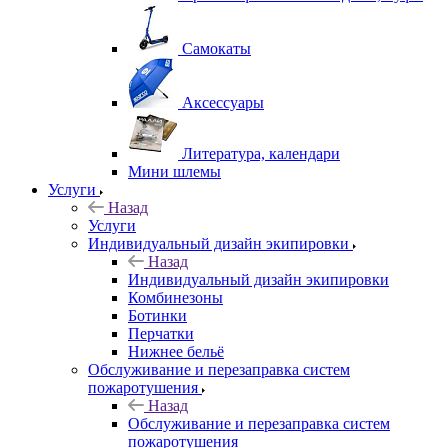
Самокаты
Аксессуары
Литература, календари
Мини шлемы
Услуги
Назад
Услуги
Индивидуальный дизайн экипировки
Назад
Индивидуальный дизайн экипировки
Комбинезоны
Ботинки
Перчатки
Нижнее бельё
Обслуживание и перезаправка систем
пожаротушения
Назад
Обслуживание и перезаправка систем
пожаротушения