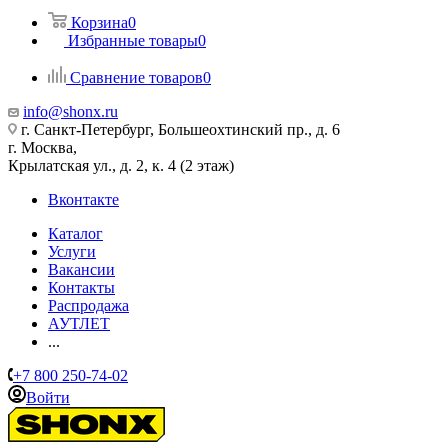
Корзина
0
Избранные товары
0
Сравнение товаров
0
info@shonx.ru
г. Санкт-Петербург, Большеохтинский пр., д. 6
г. Москва,
Крылатская ул., д. 2, к. 4 (2 этаж)
Вконтакте
Каталог
Услуги
Вакансии
Контакты
Распродажа
АУТЛЕТ
...
+7 800 250-74-02
Войти