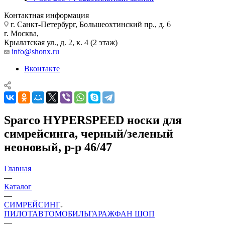
Контактная информация
г. Санкт-Петербург, Большеохтинский пр., д. 6
г. Москва,
Крылатская ул., д. 2, к. 4 (2 этаж)
info@shonx.ru
Вконтакте
Sparco HYPERSPEED носки для
симрейсинга, черный/зеленый
неоновый, р-р 46/47
Главная
—
Каталог
—
СИМРЕЙСИНГ
ПИЛОТ
АВТОМОБИЛЬ
ГАРАЖ
ФАН ШОП
—