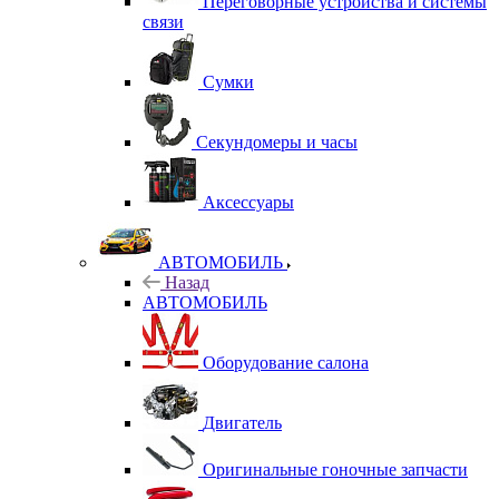
Переговорные устройства и системы
связи
Сумки
Секундомеры и часы
Аксессуары
АВТОМОБИЛЬ
Назад
АВТОМОБИЛЬ
Оборудование салона
Двигатель
Оригинальные гоночные запчасти