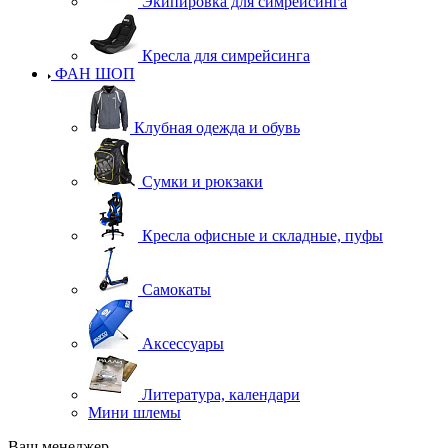
Экипировка для симрейсинга
Кресла для симрейсинга
ФАН ШОП
Клубная одежда и обувь
Сумки и рюкзаки
Кресла офисные и складные, пуфы
Самокаты
Аксессуары
Литература, календари
Мини шлемы
Ваш менеджер