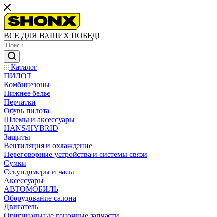
ВСЕ ДЛЯ ВАШИХ ПОБЕД!
Каталог
ПИЛОТ
Комбинезоны
Нижнее белье
Перчатки
Обувь пилота
Шлемы и аксессуары
HANS/HYBRID
Защиты
Вентиляция и охлаждение
Переговорные устройства и системы связи
Сумки
Секундомеры и часы
Аксессуары
АВТОМОБИЛЬ
Оборудование салона
Двигатель
Оригинальные гоночные запчасти