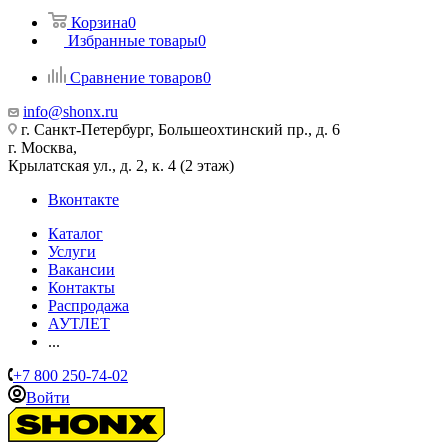
Корзина
0
Избранные товары
0
Сравнение товаров
0
info@shonx.ru
г. Санкт-Петербург, Большеохтинский пр., д. 6
г. Москва,
Крылатская ул., д. 2, к. 4 (2 этаж)
Вконтакте
Каталог
Услуги
Вакансии
Контакты
Распродажа
АУТЛЕТ
...
+7 800 250-74-02
Войти