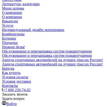
Литература, календари
Мини шлемы
О компании
О компании
Вакансии
Услуги
Индивидуальный дизайн экипировки
Комбинезоны
Ботинки
Перчатки
Нижнее бельё
Обслуживание и перезаправка систем пожаротушения
Обслуживание и перезаправка систем пожаротушения
Аренда спортивных автомобилей на лучших трассах России!
Аренда спортивных автомобилей на лучших трассах России!
Бренды
Как купить
Условия оплаты
Условия доставки
Контакты
+7 800 250-74-02
Заказать звонок
Задать вопрос
Войти