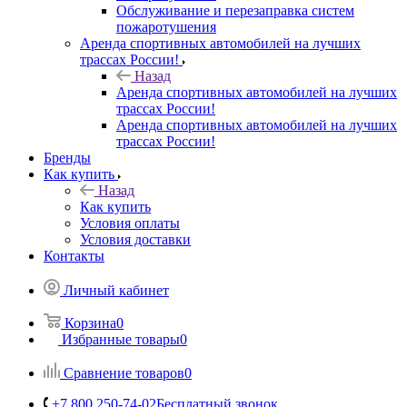
Обслуживание и перезаправка систем
пожаротушения
Аренда спортивных автомобилей на лучших
трассах России!
Назад
Аренда спортивных автомобилей на лучших
трассах России!
Аренда спортивных автомобилей на лучших
трассах России!
Бренды
Как купить
Назад
Как купить
Условия оплаты
Условия доставки
Контакты
Личный кабинет
Корзина
0
Избранные товары
0
Сравнение товаров
0
+7 800 250-74-02
Бесплатный звонок