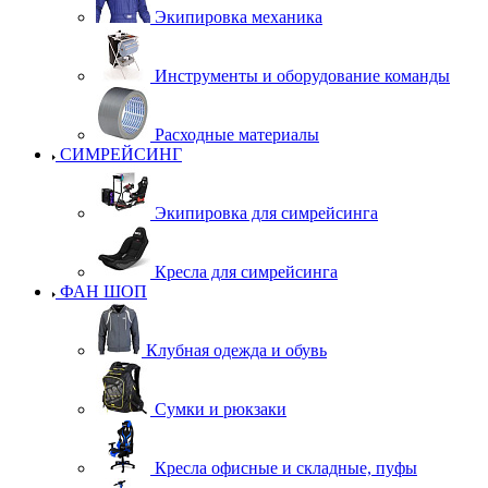
Экипировка механика
Инструменты и оборудование команды
Расходные материалы
СИМРЕЙСИНГ
Экипировка для симрейсинга
Кресла для симрейсинга
ФАН ШОП
Клубная одежда и обувь
Сумки и рюкзаки
Кресла офисные и складные, пуфы