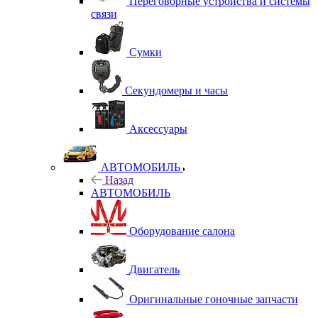
Переговорные устройства и системы
связи
Сумки
Секундомеры и часы
Аксессуары
АВТОМОБИЛЬ
Назад
АВТОМОБИЛЬ
Оборудование салона
Двигатель
Оригинальные гоночные запчасти