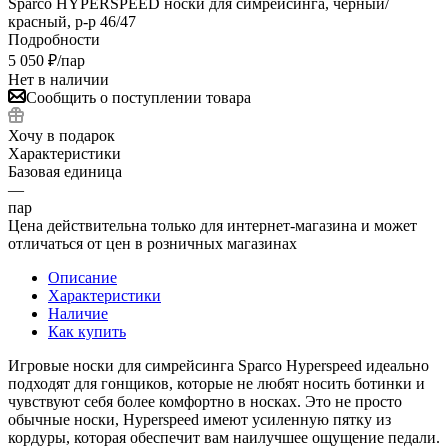
Sparco HYPERSPEED носки для симрейсинга, черный/
красный, р-р 46/47
Подробности
5 050
₽
/пар
Нет в наличии
Сообщить о поступлении товара
Хочу в подарок
Характеристики
Базовая единица
—
пар
Цена действительна только для интернет-магазина и может
отличаться от цен в розничных магазинах
Описание
Характеристики
Наличие
Как купить
Игровые носки для симрейсинга Sparco Hyperspeed идеально
подходят для гонщиков, которые не любят носить ботинки и
чувствуют себя более комфортно в носках. Это не просто
обычные носки, Hyperspeed имеют усиленную пятку из
кордуры, которая обеспечит вам наилучшее ощущение педали.