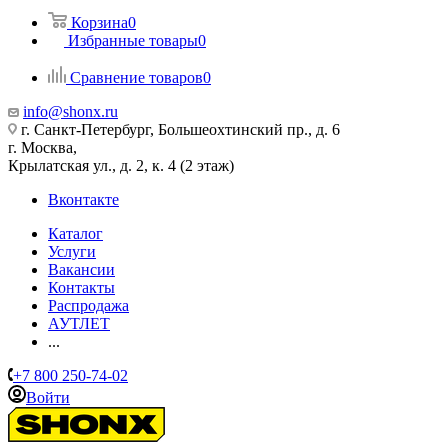
Корзина
0
Избранные товары
0
Сравнение товаров
0
info@shonx.ru
г. Санкт-Петербург, Большеохтинский пр., д. 6
г. Москва,
Крылатская ул., д. 2, к. 4 (2 этаж)
Вконтакте
Каталог
Услуги
Вакансии
Контакты
Распродажа
АУТЛЕТ
...
+7 800 250-74-02
Войти