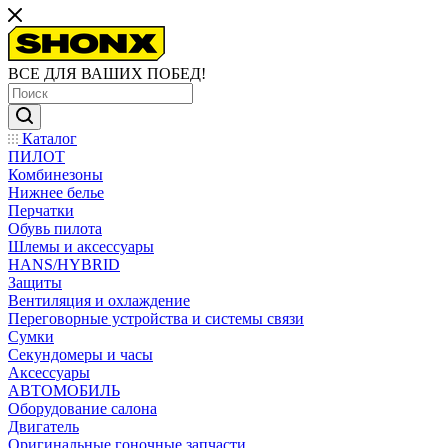
ВСЕ ДЛЯ ВАШИХ ПОБЕД!
Каталог
ПИЛОТ
Комбинезоны
Нижнее белье
Перчатки
Обувь пилота
Шлемы и аксессуары
HANS/HYBRID
Защиты
Вентиляция и охлаждение
Переговорные устройства и системы связи
Сумки
Секундомеры и часы
Аксессуары
АВТОМОБИЛЬ
Оборудование салона
Двигатель
Оригинальные гоночные запчасти