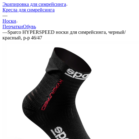
Экипировка для симрейсинга
Кресла для симрейсинга
—
Носки
Перчатки
Обувь
—
Sparco HYPERSPEED носки для симрейсинга, черный/
красный, р-р 46/47