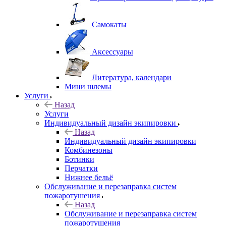
Самокаты
Аксессуары
Литература, календари
Мини шлемы
Услуги
Назад
Услуги
Индивидуальный дизайн экипировки
Назад
Индивидуальный дизайн экипировки
Комбинезоны
Ботинки
Перчатки
Нижнее бельё
Обслуживание и перезаправка систем
пожаротушения
Назад
Обслуживание и перезаправка систем
пожаротушения