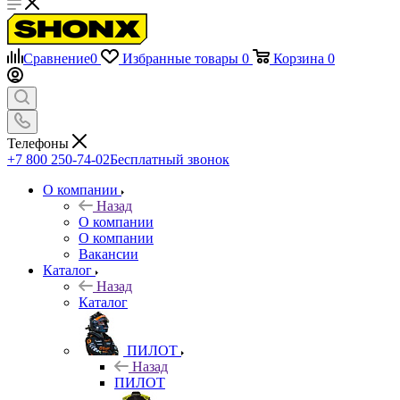
Сравнение
0
Избранные товары
0
Корзина
0
Телефоны
+7 800 250-74-02
Бесплатный звонок
О компании
Назад
О компании
О компании
Вакансии
Каталог
Назад
Каталог
ПИЛОТ
Назад
ПИЛОТ