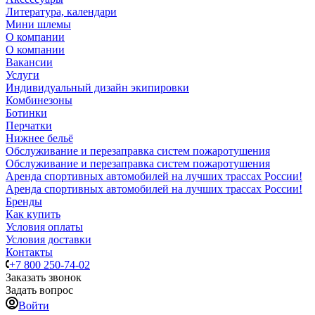
Литература, календари
Мини шлемы
О компании
О компании
Вакансии
Услуги
Индивидуальный дизайн экипировки
Комбинезоны
Ботинки
Перчатки
Нижнее бельё
Обслуживание и перезаправка систем пожаротушения
Обслуживание и перезаправка систем пожаротушения
Аренда спортивных автомобилей на лучших трассах России!
Аренда спортивных автомобилей на лучших трассах России!
Бренды
Как купить
Условия оплаты
Условия доставки
Контакты
+7 800 250-74-02
Заказать звонок
Задать вопрос
Войти