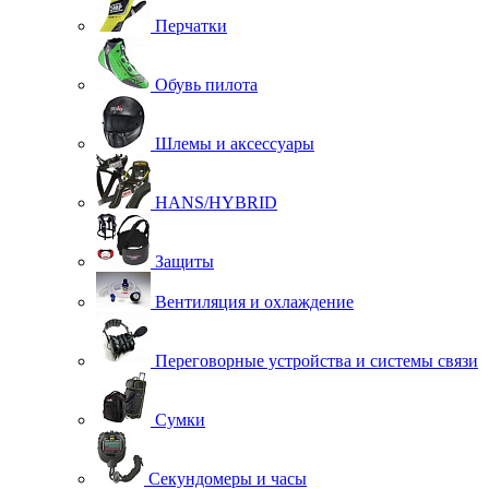
Перчатки
Обувь пилота
Шлемы и аксессуары
HANS/HYBRID
Защиты
Вентиляция и охлаждение
Переговорные устройства и системы связи
Сумки
Секундомеры и часы