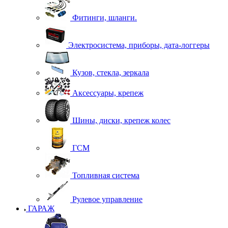
Фитинги, шланги.
Электросистема, приборы, дата-логгеры
Кузов, стекла, зеркала
Аксессуары, крепеж
Шины, диски, крепеж колес
ГСМ
Топливная система
Рулевое управление
ГАРАЖ