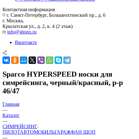
Контактная информация
г. Санкт-Петербург, Большеохтинский пр., д. 6
г. Москва,
Крылатская ул., д. 2, к. 4 (2 этаж)
info@shonx.ru
Вконтакте
Sparco HYPERSPEED носки для
симрейсинга, черный/красный, р-р
46/47
Главная
—
Каталог
—
СИМРЕЙСИНГ
ПИЛОТ
АВТОМОБИЛЬ
ГАРАЖ
ФАН ШОП
—