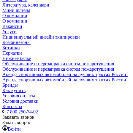
Литература, календари
Мини шлемы
О компании
О компании
Вакансии
Услуги
Индивидуальный дизайн экипировки
Комбинезоны
Ботинки
Перчатки
Нижнее бельё
Обслуживание и перезаправка систем пожаротушения
Обслуживание и перезаправка систем пожаротушения
Аренда спортивных автомобилей на лучших трассах России!
Аренда спортивных автомобилей на лучших трассах России!
Бренды
Как купить
Условия оплаты
Условия доставки
Контакты
+7 800 250-74-02
Заказать звонок
Задать вопрос
Войти