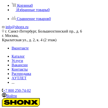
Корзина
0
Избранные товары
0
Сравнение товаров
0
info@shonx.ru
г. Санкт-Петербург, Большеохтинский пр., д. 6
г. Москва,
Крылатская ул., д. 2, к. 4 (2 этаж)
Вконтакте
Каталог
Услуги
Вакансии
Контакты
Распродажа
АУТЛЕТ
...
+7 800 250-74-02
Войти