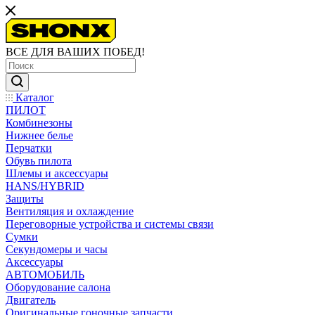
ВСЕ ДЛЯ ВАШИХ ПОБЕД!
Каталог
ПИЛОТ
Комбинезоны
Нижнее белье
Перчатки
Обувь пилота
Шлемы и аксессуары
HANS/HYBRID
Защиты
Вентиляция и охлаждение
Переговорные устройства и системы связи
Сумки
Секундомеры и часы
Аксессуары
АВТОМОБИЛЬ
Оборудование салона
Двигатель
Оригинальные гоночные запчасти