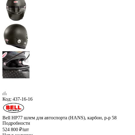
Код:
437-16-16
Bell HP77 шлем для автоспорта (HANS), карбон, р-р 58
Подробности
524 800
₽
/шт