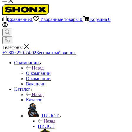
Сравнение
0
Избранные товары
0
Корзина
0
Телефоны
+7 800 250-74-02
Бесплатный звонок
О компании
Назад
О компании
О компании
Вакансии
Каталог
Назад
Каталог
ПИЛОТ
Назад
ПИЛОТ