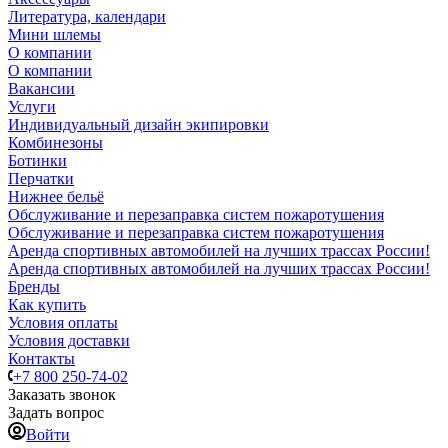
Литература, календари
Мини шлемы
О компании
О компании
Вакансии
Услуги
Индивидуальный дизайн экипировки
Комбинезоны
Ботинки
Перчатки
Нижнее бельё
Обслуживание и перезаправка систем пожаротушения
Обслуживание и перезаправка систем пожаротушения
Аренда спортивных автомобилей на лучших трассах России!
Аренда спортивных автомобилей на лучших трассах России!
Бренды
Как купить
Условия оплаты
Условия доставки
Контакты
+7 800 250-74-02
Заказать звонок
Задать вопрос
Войти