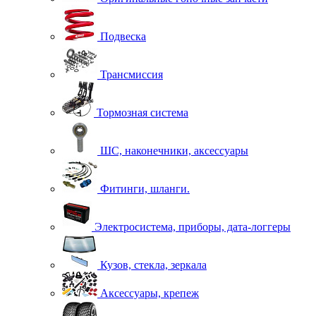
Подвеска
Трансмиссия
Тормозная система
ШС, наконечники, аксессуары
Фитинги, шланги.
Электросистема, приборы, дата-логгеры
Кузов, стекла, зеркала
Аксессуары, крепеж