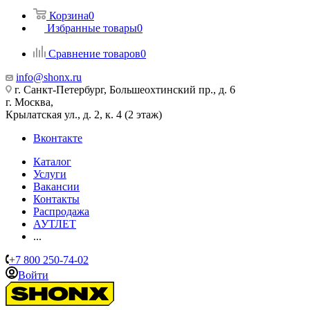
Корзина
0
Избранные товары
0
Сравнение товаров
0
info@shonx.ru
г. Санкт-Петербург, Большеохтинский пр., д. 6
г. Москва,
Крылатская ул., д. 2, к. 4 (2 этаж)
Вконтакте
Каталог
Услуги
Вакансии
Контакты
Распродажа
АУТЛЕТ
...
+7 800 250-74-02
Войти