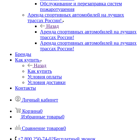
Обслуживание и перезаправка систем
пожаротушения
Аренда спортивных автомобилей на лучших
трассах России!
Назад
Аренда спортивных автомобилей на лучших
трассах России!
Аренда спортивных автомобилей на лучших
трассах России!
Бренды
Как купить
Назад
Как купить
Условия оплаты
Условия доставки
Контакты
Личный кабинет
Корзина
0
Избранные товары
0
Сравнение товаров
0
+7 800 250-74-02
Бесплатный звонок