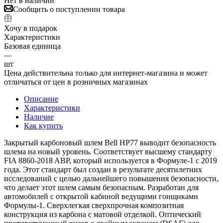
Нет в наличии
Сообщить о поступлении товара
Хочу в подарок
Характеристики
Базовая единица
—
шт
Цена действительна только для интернет-магазина и может
отличаться от цен в розничных магазинах
Описание
Характеристики
Наличие
Как купить
Закрытый карбоновый шлем Bell HP77 выводит безопасность
шлема на новый уровень. Соответствует высшему стандарту
FIA 8860-2018 ABP, который используется в Формуле-1 с 2019
года. Этот стандарт был создан в результате десятилетних
исследований с целью дальнейшего повышения безопасности,
что делает этот шлем самым безопасным. Разработан для
автомобилей с открытой кабиной ведущими гонщиками
Формулы-1. Сверхлегкая сверхпрочная композитная
конструкция из карбона с матовой отделкой. Оптический