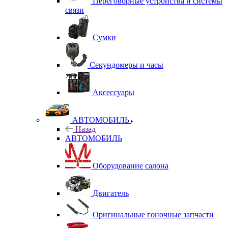
Переговорные устройства и системы
связи
Сумки
Секундомеры и часы
Аксессуары
АВТОМОБИЛЬ
Назад
АВТОМОБИЛЬ
Оборудование салона
Двигатель
Оригинальные гоночные запчасти