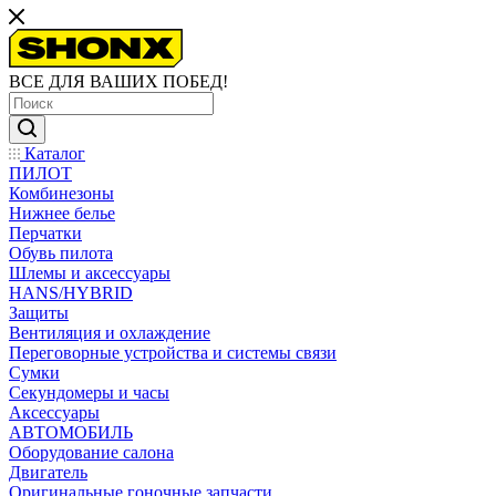
ВСЕ ДЛЯ ВАШИХ ПОБЕД!
Каталог
ПИЛОТ
Комбинезоны
Нижнее белье
Перчатки
Обувь пилота
Шлемы и аксессуары
HANS/HYBRID
Защиты
Вентиляция и охлаждение
Переговорные устройства и системы связи
Сумки
Секундомеры и часы
Аксессуары
АВТОМОБИЛЬ
Оборудование салона
Двигатель
Оригинальные гоночные запчасти