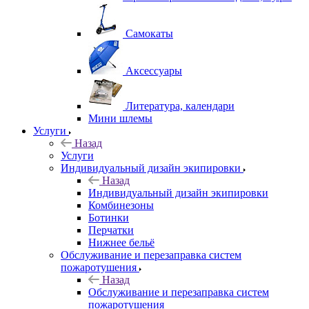
Самокаты
Аксессуары
Литература, календари
Мини шлемы
Услуги
Назад
Услуги
Индивидуальный дизайн экипировки
Назад
Индивидуальный дизайн экипировки
Комбинезоны
Ботинки
Перчатки
Нижнее бельё
Обслуживание и перезаправка систем
пожаротушения
Назад
Обслуживание и перезаправка систем
пожаротушения