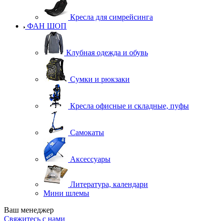
Кресла для симрейсинга
ФАН ШОП
Клубная одежда и обувь
Сумки и рюкзаки
Кресла офисные и складные, пуфы
Самокаты
Аксессуары
Литература, календари
Мини шлемы
Ваш менеджер
Свяжитесь с нами