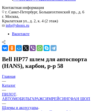
Контактная информация
г. Санкт-Петербург, Большеохтинский пр., д. 6
г. Москва,
Крылатская ул., д. 2, к. 4 (2 этаж)
info@shonx.ru
Вконтакте
Bell HP77 шлем для автоспорта
(HANS), карбон, р-р 58
Главная
—
Каталог
—
ПИЛОТ
АВТОМОБИЛЬ
ГАРАЖ
СИМРЕЙСИНГ
ФАН ШОП
—
Шлемы и аксессуары