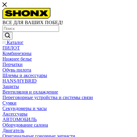
ВСЕ ДЛЯ ВАШИХ ПОБЕД!
Каталог
ПИЛОТ
Комбинезоны
Нижнее белье
Перчатки
Обувь пилота
Шлемы и аксессуары
HANS/HYBRID
Защиты
Вентиляция и охлаждение
Переговорные устройства и системы связи
Сумки
Секундомеры и часы
Аксессуары
АВТОМОБИЛЬ
Оборудование салона
Двигатель
Оригинальные гоночные запчасти