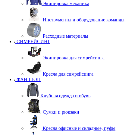
Экипировка механика
Инструменты и оборудование команды
Расходные материалы
СИМРЕЙСИНГ
Экипировка для симрейсинга
Кресла для симрейсинга
ФАН ШОП
Клубная одежда и обувь
Сумки и рюкзаки
Кресла офисные и складные, пуфы