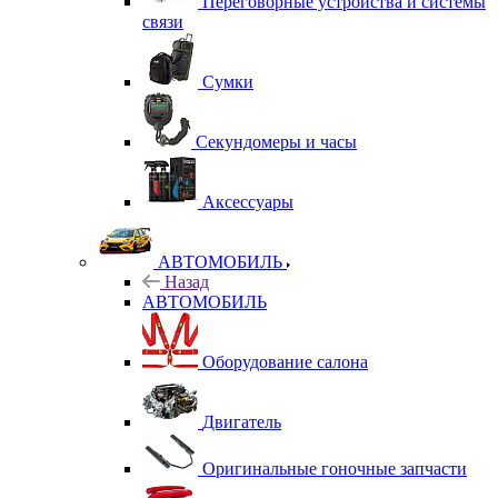
Переговорные устройства и системы
связи
Сумки
Секундомеры и часы
Аксессуары
АВТОМОБИЛЬ
Назад
АВТОМОБИЛЬ
Оборудование салона
Двигатель
Оригинальные гоночные запчасти