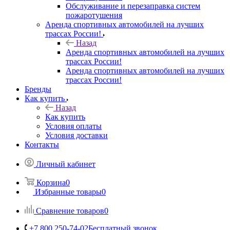
Обслуживание и перезаправка систем
пожаротушения
Аренда спортивных автомобилей на лучших
трассах России!
Назад
Аренда спортивных автомобилей на лучших
трассах России!
Аренда спортивных автомобилей на лучших
трассах России!
Бренды
Как купить
Назад
Как купить
Условия оплаты
Условия доставки
Контакты
Личный кабинет
Корзина
0
Избранные товары
0
Сравнение товаров
0
+7 800 250-74-02
Бесплатный звонок