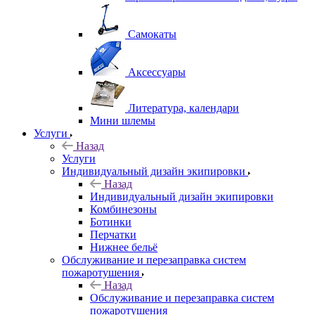
Самокаты
Аксессуары
Литература, календари
Мини шлемы
Услуги
Назад
Услуги
Индивидуальный дизайн экипировки
Назад
Индивидуальный дизайн экипировки
Комбинезоны
Ботинки
Перчатки
Нижнее бельё
Обслуживание и перезаправка систем
пожаротушения
Назад
Обслуживание и перезаправка систем
пожаротушения