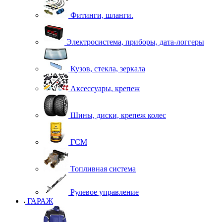
Фитинги, шланги.
Электросистема, приборы, дата-логгеры
Кузов, стекла, зеркала
Аксессуары, крепеж
Шины, диски, крепеж колес
ГСМ
Топливная система
Рулевое управление
ГАРАЖ