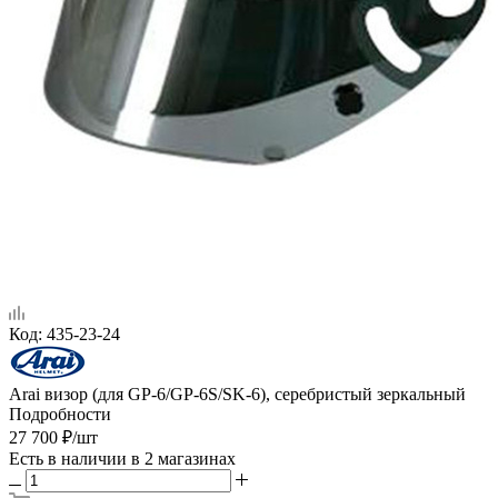
Код:
435-23-24
Arai визор (для GP-6/GP-6S/SK-6), серебристый зеркальный
Подробности
27 700
₽
/шт
Есть в наличии
в 2 магазинах