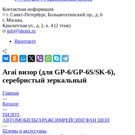
Контактная информация
г. Санкт-Петербург, Большеохтинский пр., д. 6
г. Москва,
Крылатская ул., д. 2, к. 4 (2 этаж)
info@shonx.ru
Вконтакте
Arai визор (для GP-6/GP-6S/SK-6),
серебристый зеркальный
Главная
—
Каталог
—
ПИЛОТ
АВТОМОБИЛЬ
ГАРАЖ
СИМРЕЙСИНГ
ФАН ШОП
—
Шлемы и аксессуары