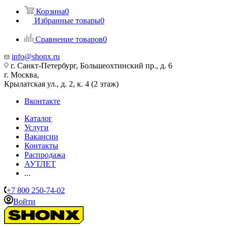
Корзина
0
Избранные товары
0
Сравнение товаров
0
info@shonx.ru
г. Санкт-Петербург, Большеохтинский пр., д. 6
г. Москва,
Крылатская ул., д. 2, к. 4 (2 этаж)
Вконтакте
Каталог
Услуги
Вакансии
Контакты
Распродажа
АУТЛЕТ
...
+7 800 250-74-02
Войти