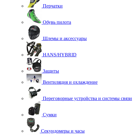
Перчатки
Обувь пилота
Шлемы и аксессуары
HANS/HYBRID
Защиты
Вентиляция и охлаждение
Переговорные устройства и системы связи
Сумки
Секундомеры и часы