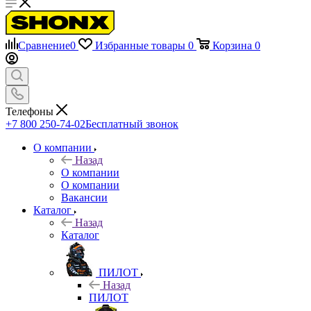
Сравнение
0
Избранные товары
0
Корзина
0
Телефоны
+7 800 250-74-02
Бесплатный звонок
О компании
Назад
О компании
О компании
Вакансии
Каталог
Назад
Каталог
ПИЛОТ
Назад
ПИЛОТ