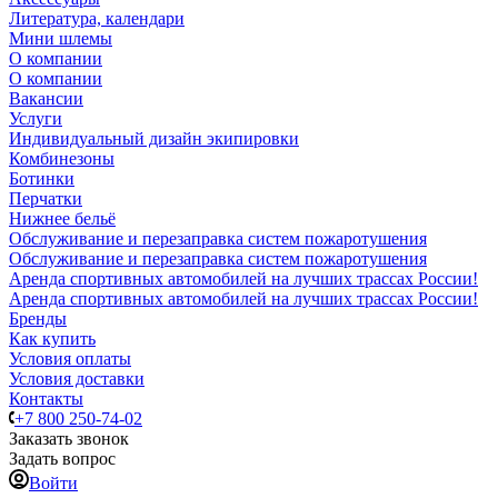
Литература, календари
Мини шлемы
О компании
О компании
Вакансии
Услуги
Индивидуальный дизайн экипировки
Комбинезоны
Ботинки
Перчатки
Нижнее бельё
Обслуживание и перезаправка систем пожаротушения
Обслуживание и перезаправка систем пожаротушения
Аренда спортивных автомобилей на лучших трассах России!
Аренда спортивных автомобилей на лучших трассах России!
Бренды
Как купить
Условия оплаты
Условия доставки
Контакты
+7 800 250-74-02
Заказать звонок
Задать вопрос
Войти