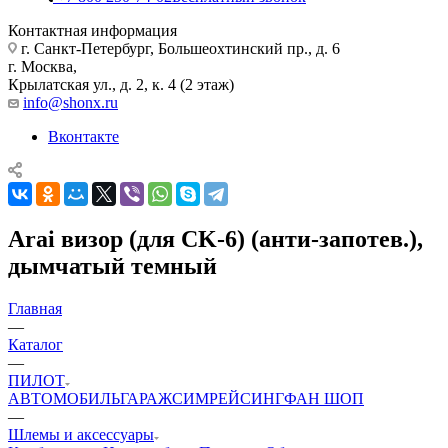
Контактная информация
г. Санкт-Петербург, Большеохтинский пр., д. 6
г. Москва,
Крылатская ул., д. 2, к. 4 (2 этаж)
info@shonx.ru
Вконтакте
Arai визор (для CK-6) (анти-запотев.),
дымчатый темный
Главная
—
Каталог
—
ПИЛОТ
АВТОМОБИЛЬ
ГАРАЖ
СИМРЕЙСИНГ
ФАН ШОП
—
Шлемы и аксессуары