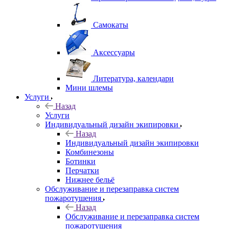
Самокаты
Аксессуары
Литература, календари
Мини шлемы
Услуги
Назад
Услуги
Индивидуальный дизайн экипировки
Назад
Индивидуальный дизайн экипировки
Комбинезоны
Ботинки
Перчатки
Нижнее бельё
Обслуживание и перезаправка систем
пожаротушения
Назад
Обслуживание и перезаправка систем
пожаротушения