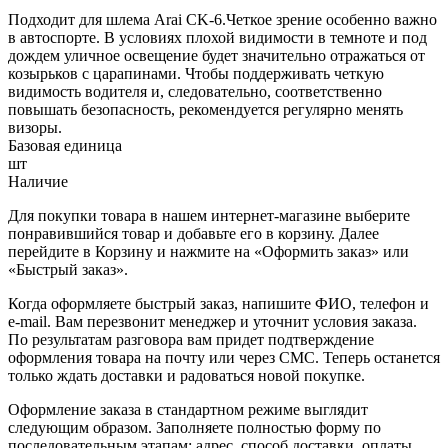
Подходит для шлема Arai CK-6.Четкое зрение особенно важно
в автоспорте. В условиях плохой видимости в темноте и под
дождем уличное освещение будет значительно отражаться от
козырьков с царапинами. Чтобы поддерживать четкую
видимость водителя и, следовательно, соответственно
повышать безопасность, рекомендуется регулярно менять
визоры.
Базовая единица
шт
Наличие
Для покупки товара в нашем интернет-магазине выберите
понравившийся товар и добавьте его в корзину. Далее
перейдите в Корзину и нажмите на «Оформить заказ» или
«Быстрый заказ».
Когда оформляете быстрый заказ, напишите ФИО, телефон и
e-mail. Вам перезвонит менеджер и уточнит условия заказа.
По результатам разговора вам придет подтверждение
оформления товара на почту или через СМС. Теперь останется
только ждать доставки и радоваться новой покупке.
Оформление заказа в стандартном режиме выглядит
следующим образом. Заполняете полностью форму по
последовательным этапам: адрес, способ доставки, оплаты,