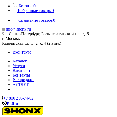
Корзина
0
Избранные товары
0
Сравнение товаров
0
info@shonx.ru
г. Санкт-Петербург, Большеохтинский пр., д. 6
г. Москва,
Крылатская ул., д. 2, к. 4 (2 этаж)
Вконтакте
Каталог
Услуги
Вакансии
Контакты
Распродажа
АУТЛЕТ
...
+7 800 250-74-02
Войти