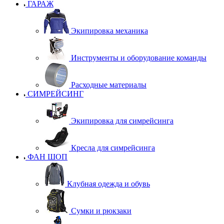
ГАРАЖ
Экипировка механика
Инструменты и оборудование команды
Расходные материалы
СИМРЕЙСИНГ
Экипировка для симрейсинга
Кресла для симрейсинга
ФАН ШОП
Клубная одежда и обувь
Сумки и рюкзаки