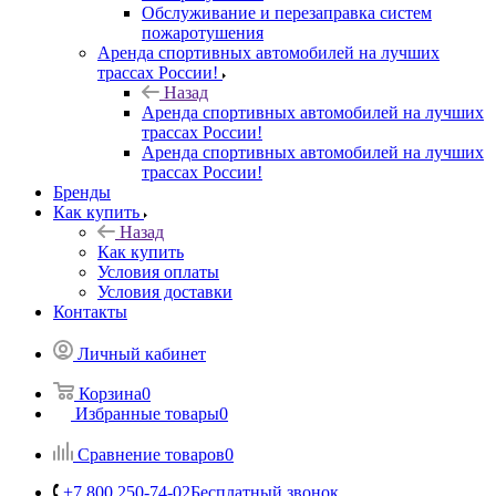
Обслуживание и перезаправка систем
пожаротушения
Аренда спортивных автомобилей на лучших
трассах России!
Назад
Аренда спортивных автомобилей на лучших
трассах России!
Аренда спортивных автомобилей на лучших
трассах России!
Бренды
Как купить
Назад
Как купить
Условия оплаты
Условия доставки
Контакты
Личный кабинет
Корзина
0
Избранные товары
0
Сравнение товаров
0
+7 800 250-74-02
Бесплатный звонок