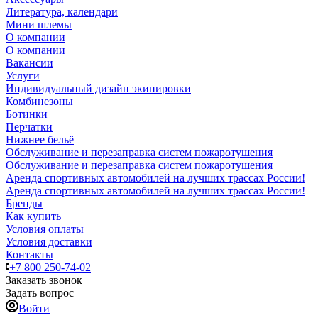
Литература, календари
Мини шлемы
О компании
О компании
Вакансии
Услуги
Индивидуальный дизайн экипировки
Комбинезоны
Ботинки
Перчатки
Нижнее бельё
Обслуживание и перезаправка систем пожаротушения
Обслуживание и перезаправка систем пожаротушения
Аренда спортивных автомобилей на лучших трассах России!
Аренда спортивных автомобилей на лучших трассах России!
Бренды
Как купить
Условия оплаты
Условия доставки
Контакты
+7 800 250-74-02
Заказать звонок
Задать вопрос
Войти