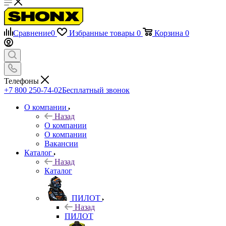
Сравнение
0
Избранные товары
0
Корзина
0
Телефоны
+7 800 250-74-02
Бесплатный звонок
О компании
Назад
О компании
О компании
Вакансии
Каталог
Назад
Каталог
ПИЛОТ
Назад
ПИЛОТ