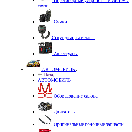
Переговорные устройства и системы
связи
Сумки
Секундомеры и часы
Аксессуары
АВТОМОБИЛЬ
Назад
АВТОМОБИЛЬ
Оборудование салона
Двигатель
Оригинальные гоночные запчасти