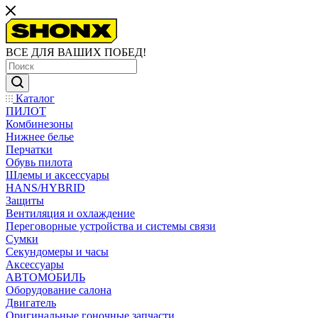
ВСЕ ДЛЯ ВАШИХ ПОБЕД!
Каталог
ПИЛОТ
Комбинезоны
Нижнее белье
Перчатки
Обувь пилота
Шлемы и аксессуары
HANS/HYBRID
Защиты
Вентиляция и охлаждение
Переговорные устройства и системы связи
Сумки
Секундомеры и часы
Аксессуары
АВТОМОБИЛЬ
Оборудование салона
Двигатель
Оригинальные гоночные запчасти