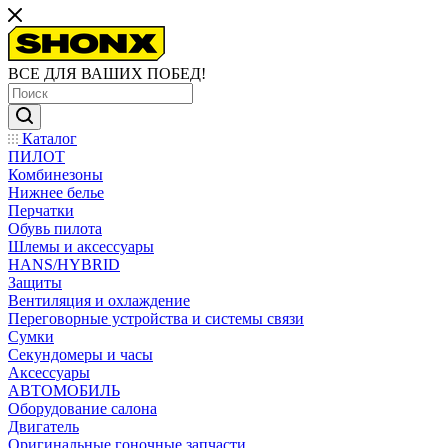
ВСЕ ДЛЯ ВАШИХ ПОБЕД!
Каталог
ПИЛОТ
Комбинезоны
Нижнее белье
Перчатки
Обувь пилота
Шлемы и аксессуары
HANS/HYBRID
Защиты
Вентиляция и охлаждение
Переговорные устройства и системы связи
Сумки
Секундомеры и часы
Аксессуары
АВТОМОБИЛЬ
Оборудование салона
Двигатель
Оригинальные гоночные запчасти