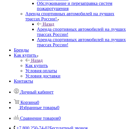
Обслуживание и перезаправка систем
пожаротушения
Аренда спортивных автомобилей на лучших
трассах России!
Назад
Аренда спортивных автомобилей на лучших
трассах России!
Аренда спортивных автомобилей на лучших
трассах России!
Бренды
Как купить
Назад
Как купить
Условия оплаты
Условия доставки
Контакты
Личный кабинет
Корзина
0
Избранные товары
0
Сравнение товаров
0
+7 800 250-74-02
Бесплатный звонок