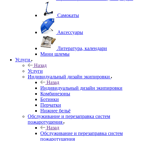
Самокаты
Аксессуары
Литература, календари
Мини шлемы
Услуги
Назад
Услуги
Индивидуальный дизайн экипировки
Назад
Индивидуальный дизайн экипировки
Комбинезоны
Ботинки
Перчатки
Нижнее бельё
Обслуживание и перезаправка систем
пожаротушения
Назад
Обслуживание и перезаправка систем
пожаротушения