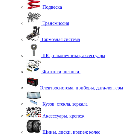
Подвеска
Трансмиссия
Тормозная система
ШС, наконечники, аксессуары
Фитинги, шланги.
Электросистема, приборы, дата-логгеры
Кузов, стекла, зеркала
Аксессуары, крепеж
Шины, диски, крепеж колес