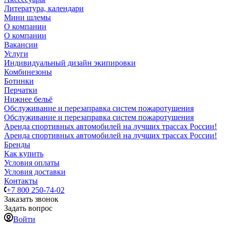
Литература, календари
Мини шлемы
О компании
О компании
Вакансии
Услуги
Индивидуальный дизайн экипировки
Комбинезоны
Ботинки
Перчатки
Нижнее бельё
Обслуживание и перезаправка систем пожаротушения
Обслуживание и перезаправка систем пожаротушения
Аренда спортивных автомобилей на лучших трассах России!
Аренда спортивных автомобилей на лучших трассах России!
Бренды
Как купить
Условия оплаты
Условия доставки
Контакты
+7 800 250-74-02
Заказать звонок
Задать вопрос
Войти