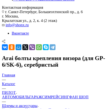
Контактная информация
г. Санкт-Петербург, Большеохтинский пр., д. 6
г. Москва,
Крылатская ул., д. 2, к. 4 (2 этаж)
info@shonx.ru
Вконтакте
Arai болты крепления визора (для GP-
6/SK-6), серебристый
Главная
—
Каталог
—
ПИЛОТ
АВТОМОБИЛЬ
ГАРАЖ
СИМРЕЙСИНГ
ФАН ШОП
—
Шлемы и аксессуары