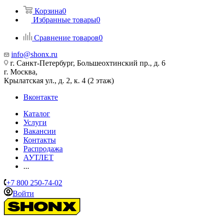
Корзина
0
Избранные товары
0
Сравнение товаров
0
info@shonx.ru
г. Санкт-Петербург, Большеохтинский пр., д. 6
г. Москва,
Крылатская ул., д. 2, к. 4 (2 этаж)
Вконтакте
Каталог
Услуги
Вакансии
Контакты
Распродажа
АУТЛЕТ
...
+7 800 250-74-02
Войти