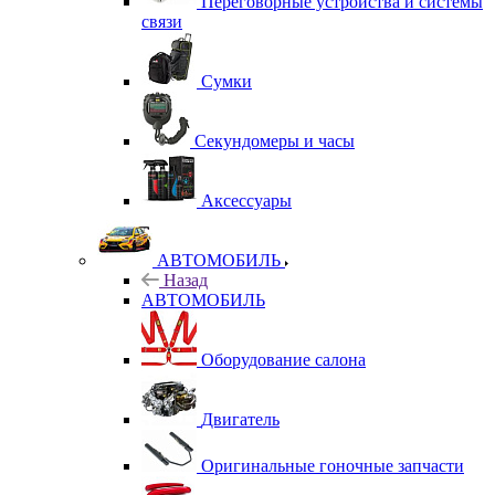
Переговорные устройства и системы
связи
Сумки
Секундомеры и часы
Аксессуары
АВТОМОБИЛЬ
Назад
АВТОМОБИЛЬ
Оборудование салона
Двигатель
Оригинальные гоночные запчасти