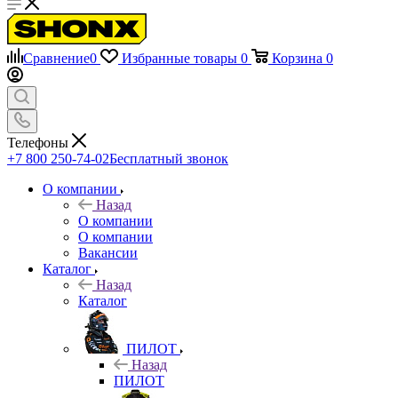
Сравнение
0
Избранные товары
0
Корзина
0
Телефоны
+7 800 250-74-02
Бесплатный звонок
О компании
Назад
О компании
О компании
Вакансии
Каталог
Назад
Каталог
ПИЛОТ
Назад
ПИЛОТ