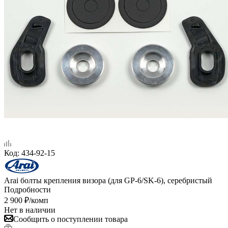
Код:
434-92-15
Arai болты крепления визора (для GP-6/SK-6), серебристый
Подробности
2 900
₽
/комп
Нет в наличии
Сообщить о поступлении товара