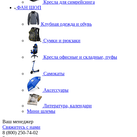
Кресла для симрейсинга
ФАН ШОП
Клубная одежда и обувь
Сумки и рюкзаки
Кресла офисные и складные, пуфы
Самокаты
Аксессуары
Литература, календари
Мини шлемы
Ваш менеджер
Свяжитесь с нами
8 (800) 250-74-02