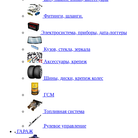
Фитинги, шланги.
Электросистема, приборы, дата-логгеры
Кузов, стекла, зеркала
Аксессуары, крепеж
Шины, диски, крепеж колес
ГСМ
Топливная система
Рулевое управление
ГАРАЖ