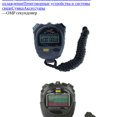
охлаждение
Переговорные устройства и системы
связи
Сумки
Аксессуары
—
OMP секундомер