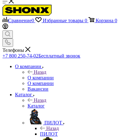
Сравнение
0
Избранные товары
0
Корзина
0
Телефоны
+7 800 250-74-02
Бесплатный звонок
О компании
Назад
О компании
О компании
Вакансии
Каталог
Назад
Каталог
ПИЛОТ
Назад
ПИЛОТ