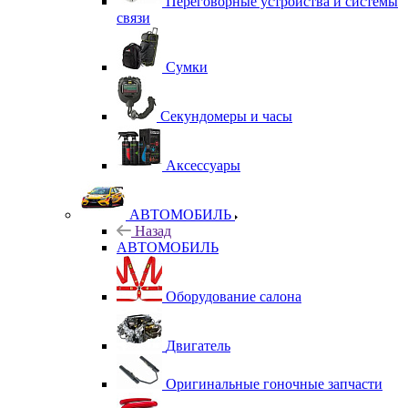
Переговорные устройства и системы
связи
Сумки
Секундомеры и часы
Аксессуары
АВТОМОБИЛЬ
Назад
АВТОМОБИЛЬ
Оборудование салона
Двигатель
Оригинальные гоночные запчасти