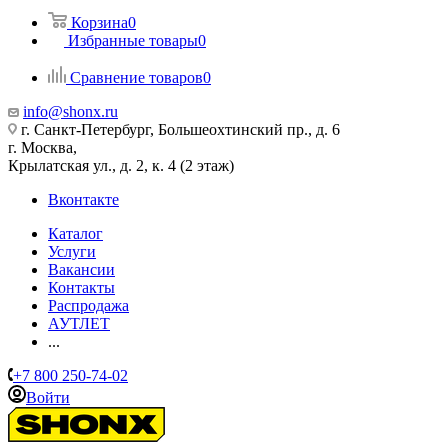
Корзина
0
Избранные товары
0
Сравнение товаров
0
info@shonx.ru
г. Санкт-Петербург, Большеохтинский пр., д. 6
г. Москва,
Крылатская ул., д. 2, к. 4 (2 этаж)
Вконтакте
Каталог
Услуги
Вакансии
Контакты
Распродажа
АУТЛЕТ
...
+7 800 250-74-02
Войти