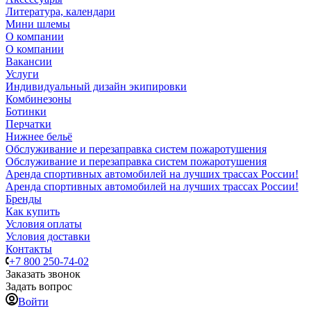
Литература, календари
Мини шлемы
О компании
О компании
Вакансии
Услуги
Индивидуальный дизайн экипировки
Комбинезоны
Ботинки
Перчатки
Нижнее бельё
Обслуживание и перезаправка систем пожаротушения
Обслуживание и перезаправка систем пожаротушения
Аренда спортивных автомобилей на лучших трассах России!
Аренда спортивных автомобилей на лучших трассах России!
Бренды
Как купить
Условия оплаты
Условия доставки
Контакты
+7 800 250-74-02
Заказать звонок
Задать вопрос
Войти