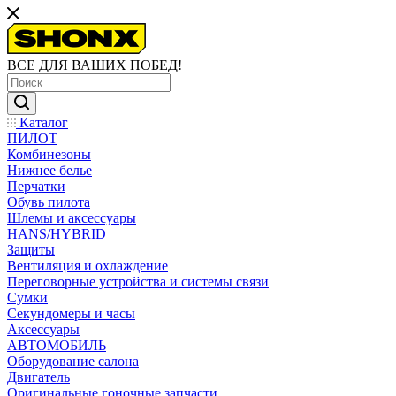
ВСЕ ДЛЯ ВАШИХ ПОБЕД!
Каталог
ПИЛОТ
Комбинезоны
Нижнее белье
Перчатки
Обувь пилота
Шлемы и аксессуары
HANS/HYBRID
Защиты
Вентиляция и охлаждение
Переговорные устройства и системы связи
Сумки
Секундомеры и часы
Аксессуары
АВТОМОБИЛЬ
Оборудование салона
Двигатель
Оригинальные гоночные запчасти