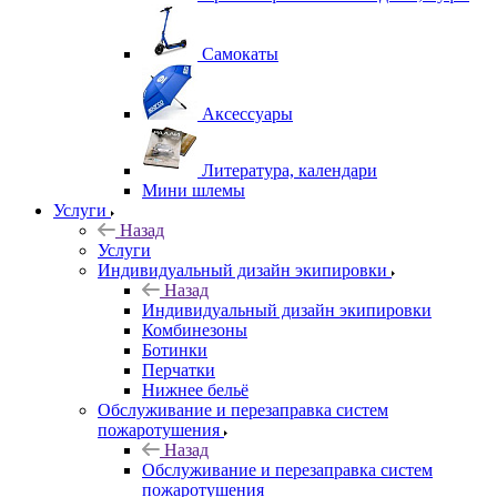
Самокаты
Аксессуары
Литература, календари
Мини шлемы
Услуги
Назад
Услуги
Индивидуальный дизайн экипировки
Назад
Индивидуальный дизайн экипировки
Комбинезоны
Ботинки
Перчатки
Нижнее бельё
Обслуживание и перезаправка систем
пожаротушения
Назад
Обслуживание и перезаправка систем
пожаротушения