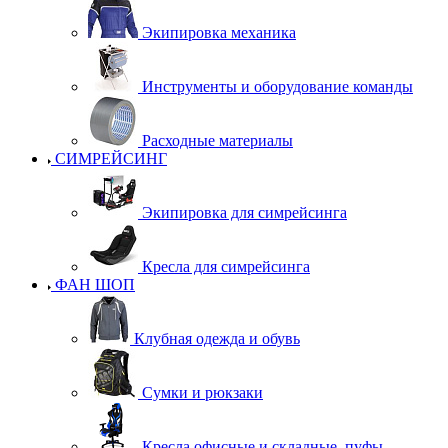
Экипировка механика
Инструменты и оборудование команды
Расходные материалы
СИМРЕЙСИНГ
Экипировка для симрейсинга
Кресла для симрейсинга
ФАН ШОП
Клубная одежда и обувь
Сумки и рюкзаки
Кресла офисные и складные, пуфы