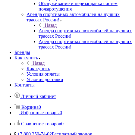
Обслуживание и перезаправка систем
пожаротушения
Аренда спортивных автомобилей на лучших
трассах России!
Назад
Аренда спортивных автомобилей на лучших
трассах России!
Аренда спортивных автомобилей на лучших
трассах России!
Бренды
Как купить
Назад
Как купить
Условия оплаты
Условия доставки
Контакты
Личный кабинет
Корзина
0
Избранные товары
0
Сравнение товаров
0
+7 800 250-74-02
Бесплатный звонок