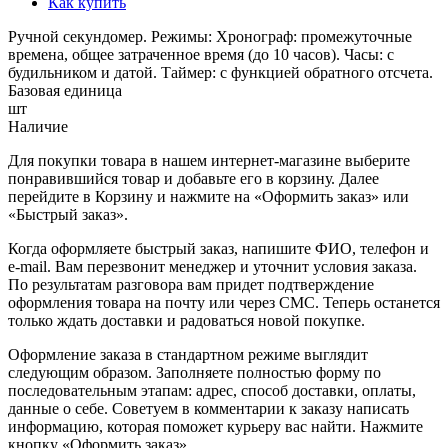
Как купить
Ручной секундомер. Режимы: Хронограф: промежуточные
времена, общее затраченное время (до 10 часов). Часы: с
будильником и датой. Таймер: с функцией обратного отсчета.
Базовая единица
шт
Наличие
Для покупки товара в нашем интернет-магазине выберите
понравившийся товар и добавьте его в корзину. Далее
перейдите в Корзину и нажмите на «Оформить заказ» или
«Быстрый заказ».
Когда оформляете быстрый заказ, напишите ФИО, телефон и
e-mail. Вам перезвонит менеджер и уточнит условия заказа.
По результатам разговора вам придет подтверждение
оформления товара на почту или через СМС. Теперь останется
только ждать доставки и радоваться новой покупке.
Оформление заказа в стандартном режиме выглядит
следующим образом. Заполняете полностью форму по
последовательным этапам: адрес, способ доставки, оплаты,
данные о себе. Советуем в комментарии к заказу написать
информацию, которая поможет курьеру вас найти. Нажмите
кнопку «Оформить заказ».