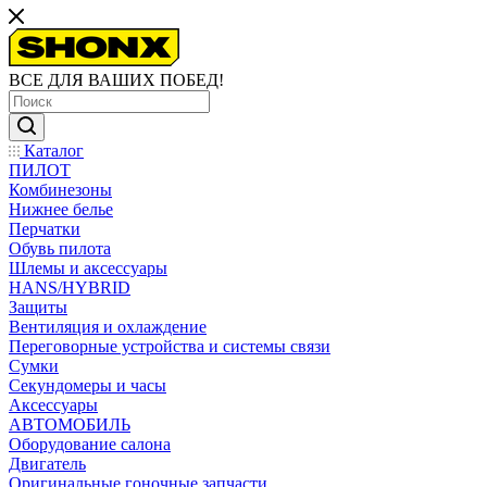
ВСЕ ДЛЯ ВАШИХ ПОБЕД!
Каталог
ПИЛОТ
Комбинезоны
Нижнее белье
Перчатки
Обувь пилота
Шлемы и аксессуары
HANS/HYBRID
Защиты
Вентиляция и охлаждение
Переговорные устройства и системы связи
Сумки
Секундомеры и часы
Аксессуары
АВТОМОБИЛЬ
Оборудование салона
Двигатель
Оригинальные гоночные запчасти