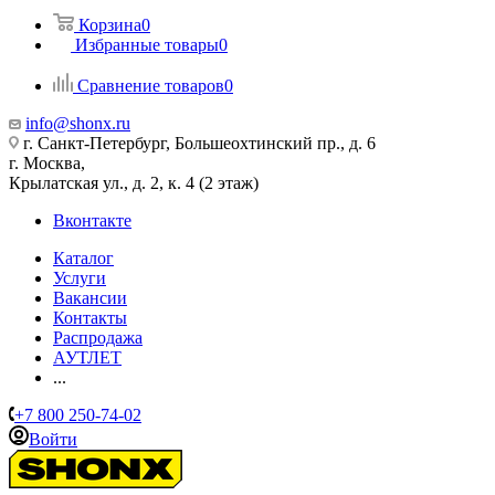
Корзина
0
Избранные товары
0
Сравнение товаров
0
info@shonx.ru
г. Санкт-Петербург, Большеохтинский пр., д. 6
г. Москва,
Крылатская ул., д. 2, к. 4 (2 этаж)
Вконтакте
Каталог
Услуги
Вакансии
Контакты
Распродажа
АУТЛЕТ
...
+7 800 250-74-02
Войти