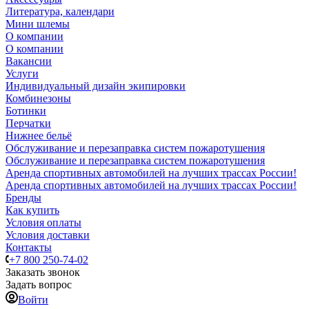
Литература, календари
Мини шлемы
О компании
О компании
Вакансии
Услуги
Индивидуальный дизайн экипировки
Комбинезоны
Ботинки
Перчатки
Нижнее бельё
Обслуживание и перезаправка систем пожаротушения
Обслуживание и перезаправка систем пожаротушения
Аренда спортивных автомобилей на лучших трассах России!
Аренда спортивных автомобилей на лучших трассах России!
Бренды
Как купить
Условия оплаты
Условия доставки
Контакты
+7 800 250-74-02
Заказать звонок
Задать вопрос
Войти