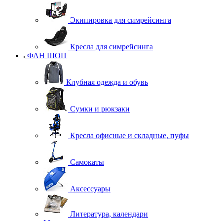
Экипировка для симрейсинга
Кресла для симрейсинга
ФАН ШОП
Клубная одежда и обувь
Сумки и рюкзаки
Кресла офисные и складные, пуфы
Самокаты
Аксессуары
Литература, календари