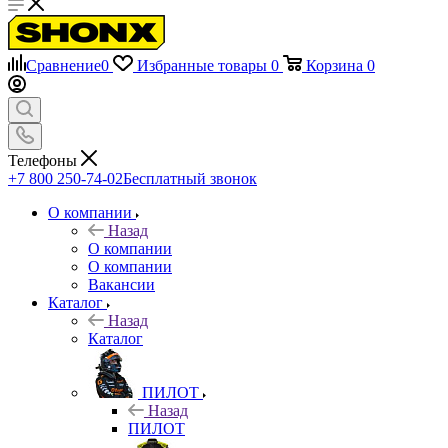
Сравнение
0
Избранные товары
0
Корзина
0
Телефоны
+7 800 250-74-02
Бесплатный звонок
О компании
Назад
О компании
О компании
Вакансии
Каталог
Назад
Каталог
ПИЛОТ
Назад
ПИЛОТ