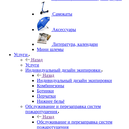
Самокаты
Аксессуары
Литература, календари
Мини шлемы
Услуги
Назад
Услуги
Индивидуальный дизайн экипировки
Назад
Индивидуальный дизайн экипировки
Комбинезоны
Ботинки
Перчатки
Нижнее бельё
Обслуживание и перезаправка систем
пожаротушения
Назад
Обслуживание и перезаправка систем
пожаротушения