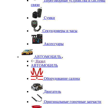
Переговорные устройства и системы
связи
Сумки
Секундомеры и часы
Аксессуары
АВТОМОБИЛЬ
Назад
АВТОМОБИЛЬ
Оборудование салона
Двигатель
Оригинальные гоночные запчасти