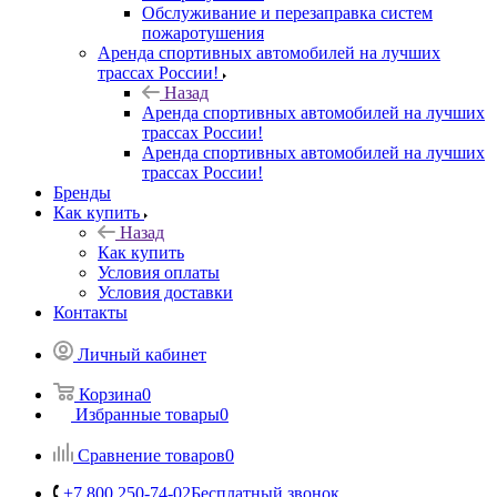
Обслуживание и перезаправка систем
пожаротушения
Аренда спортивных автомобилей на лучших
трассах России!
Назад
Аренда спортивных автомобилей на лучших
трассах России!
Аренда спортивных автомобилей на лучших
трассах России!
Бренды
Как купить
Назад
Как купить
Условия оплаты
Условия доставки
Контакты
Личный кабинет
Корзина
0
Избранные товары
0
Сравнение товаров
0
+7 800 250-74-02
Бесплатный звонок