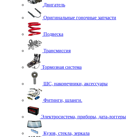
Двигатель
Оригинальные гоночные запчасти
Подвеска
Трансмиссия
Тормозная система
ШС, наконечники, аксессуары
Фитинги, шланги.
Электросистема, приборы, дата-логгеры
Кузов, стекла, зеркала