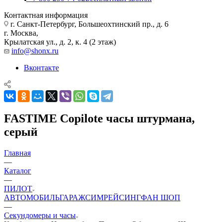
Контактная информация
г. Санкт-Петербург, Большеохтинский пр., д. 6
г. Москва,
Крылатская ул., д. 2, к. 4 (2 этаж)
info@shonx.ru
Вконтакте
FASTIME Copilote часы штурмана,
серый
Главная
—
Каталог
—
ПИЛОТ
АВТОМОБИЛЬ
ГАРАЖ
СИМРЕЙСИНГ
ФАН ШОП
—
Секундомеры и часы