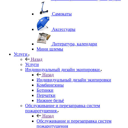
Самокаты
Аксессуары
Литература, календари
Мини шлемы
Услуги
Назад
Услуги
Индивидуальный дизайн экипировки
Назад
Индивидуальный дизайн экипировки
Комбинезоны
Ботинки
Перчатки
Нижнее бельё
Обслуживание и перезаправка систем
пожаротушения
Назад
Обслуживание и перезаправка систем
пожаротушения