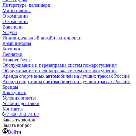
Литература, календари
Мини шлемы
О компании
О компании
Вакансии
Услуги
Индивидуальный дизайн экипировки
Комбинезоны
Ботинки
Перчатки
Нижнее бельё
Обслуживание и перезаправка систем пожаротушения
Обслуживание и перезаправка систем пожаротушения
Аренда спортивных автомобилей на лучших трассах России!
Аренда спортивных автомобилей на лучших трассах России!
Бренды
Как купить
Условия оплаты
Условия доставки
Контакты
+7 800 250-74-02
Заказать звонок
Задать вопрос
Войти