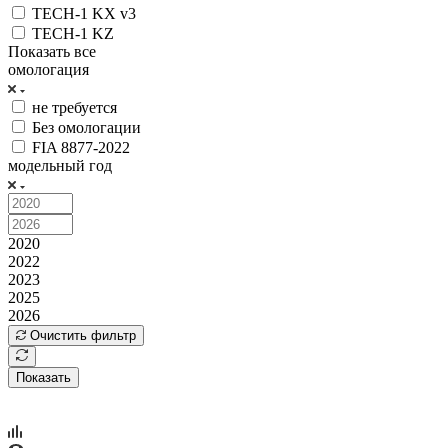
TECH-1 KX v3
TECH-1 KZ
Показать все
омологация
не требуется
Без омологации
FIA 8877-2022
модельный год
2020
2022
2023
2025
2026
Очистить фильтр
Показать