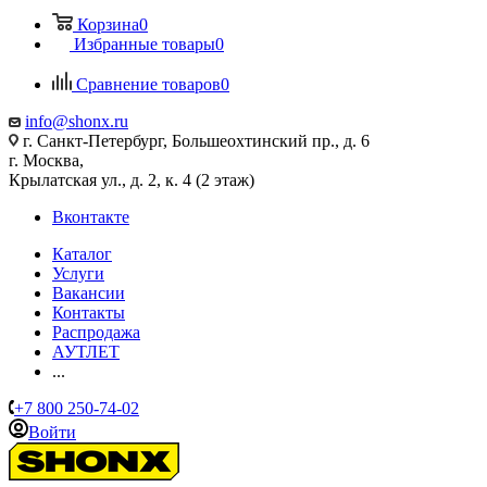
Корзина
0
Избранные товары
0
Сравнение товаров
0
info@shonx.ru
г. Санкт-Петербург, Большеохтинский пр., д. 6
г. Москва,
Крылатская ул., д. 2, к. 4 (2 этаж)
Вконтакте
Каталог
Услуги
Вакансии
Контакты
Распродажа
АУТЛЕТ
...
+7 800 250-74-02
Войти