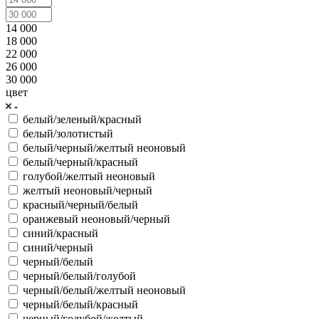
14 000
18 000
22 000
26 000
30 000
цвет
белый/зеленый/красный
белый/золотистый
белый/черный/желтый неоновый
белый/черный/красный
голубой/желтый неоновый
желтый неоновый/черный
красный/черный/белый
оранжевый неоновый/черный
синий/красный
синий/черный
черный/белый
черный/белый/голубой
черный/белый/желтый неоновый
черный/белый/красный
черный/голубой/желтый