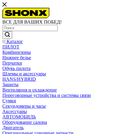
ВСЕ ДЛЯ ВАШИХ ПОБЕД!
Каталог
ПИЛОТ
Комбинезоны
Нижнее белье
Перчатки
Обувь пилота
Шлемы и аксессуары
HANS/HYBRID
Защиты
Вентиляция и охлаждение
Переговорные устройства и системы связи
Сумки
Секундомеры и часы
Аксессуары
АВТОМОБИЛЬ
Оборудование салона
Двигатель
Оригинальные гоночные запчасти