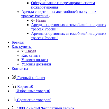
Обслуживание и перезаправка систем
пожаротушения
Аренда спортивных автомобилей на лучших
трассах России!
Назад
Аренда спортивных автомобилей на лучших
трассах России!
Аренда спортивных автомобилей на лучших
трассах России!
Бренды
Как купить
Назад
Как купить
Условия оплаты
Условия доставки
Контакты
Личный кабинет
Корзина
0
Избранные товары
0
Сравнение товаров
0
+7 800 250-74-02
Бесплатный звонок