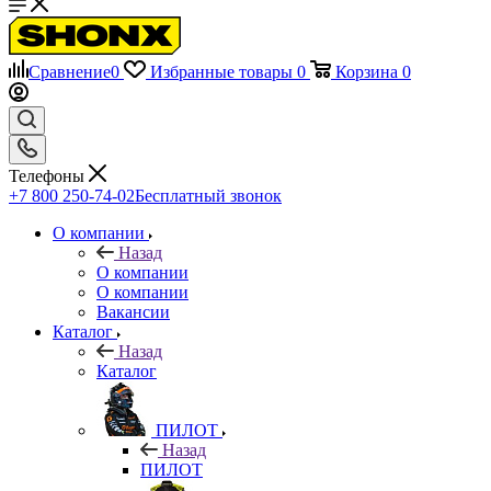
Сравнение
0
Избранные товары
0
Корзина
0
Телефоны
+7 800 250-74-02
Бесплатный звонок
О компании
Назад
О компании
О компании
Вакансии
Каталог
Назад
Каталог
ПИЛОТ
Назад
ПИЛОТ