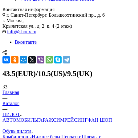
Контактная информация
г. Санкт-Петербург, Большеохтинский пр., д. 6
г. Москва,
Крылатская ул., д. 2, к. 4 (2 этаж)
info@shonx.ru
Вконтакте
43.5(EUR)/10.5(US)/9.5(UK)
33
Главная
—
Каталог
—
ПИЛОТ
АВТОМОБИЛЬ
ГАРАЖ
СИМРЕЙСИНГ
ФАН ШОП
—
Обувь пилота
Комбинезоны
Нижнее белье
Перчатки
Шлемы и