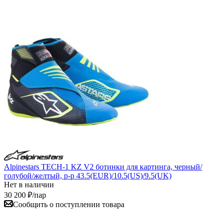
Alpinestars TECH-1 KZ V2 ботинки для картинга, черный/
голубой/желтый, р-р 43.5(EUR)/10.5(US)/9.5(UK)
Нет в наличии
30 200
₽
/пар
Сообщить о поступлении товара