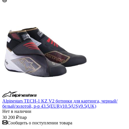
Alpinestars TECH-1 KZ V2 ботинки для картинга, черный/
белый/золотой, р-р 43.5(EUR)/10.5(US)/9.5(UK)
Нет в наличии
30 200
₽
/пар
Сообщить о поступлении товара