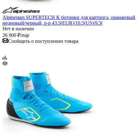
Alpinestars SUPERTECH K ботинки для картинга, оранжевый
неоновый/черный, р-р 43.5(EUR)/10.5(US)/9.5(
Нет в наличии
26 900
₽
/пар
Сообщить о поступлении товара