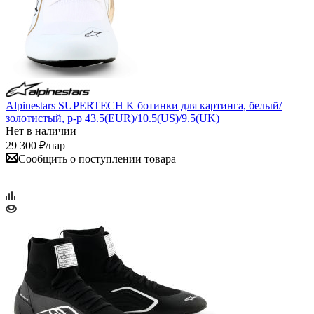
Alpinestars SUPERTECH K ботинки для картинга, белый/
золотистый, р-р 43.5(EUR)/10.5(US)/9.5(UK)
Нет в наличии
29 300
₽
/пар
Сообщить о поступлении товара