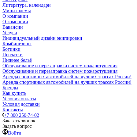
Литература, календари
Мини шлемы
О компании
О компании
Вакансии
Услуги
Индивидуальный дизайн экипировки
Комбинезоны
Ботинки
Перчатки
Нижнее бельё
Обслуживание и перезаправка систем пожаротушения
Обслуживание и перезаправка систем пожаротушения
Аренда спортивных автомобилей на лучших трассах России!
Аренда спортивных автомобилей на лучших трассах России!
Бренды
Как купить
Условия оплаты
Условия доставки
Контакты
+7 800 250-74-02
Заказать звонок
Задать вопрос
Войти