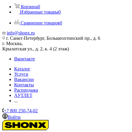
Корзина
0
Избранные товары
0
Сравнение товаров
0
info@shonx.ru
г. Санкт-Петербург, Большеохтинский пр., д. 6
г. Москва,
Крылатская ул., д. 2, к. 4 (2 этаж)
Вконтакте
Каталог
Услуги
Вакансии
Контакты
Распродажа
АУТЛЕТ
...
+7 800 250-74-02
Войти