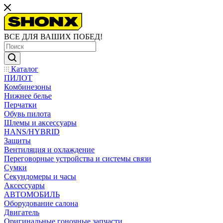
ВСЕ ДЛЯ ВАШИХ ПОБЕД!
Каталог
ПИЛОТ
Комбинезоны
Нижнее белье
Перчатки
Обувь пилота
Шлемы и аксессуары
HANS/HYBRID
Защиты
Вентиляция и охлаждение
Переговорные устройства и системы связи
Сумки
Секундомеры и часы
Аксессуары
АВТОМОБИЛЬ
Оборудование салона
Двигатель
Оригинальные гоночные запчасти