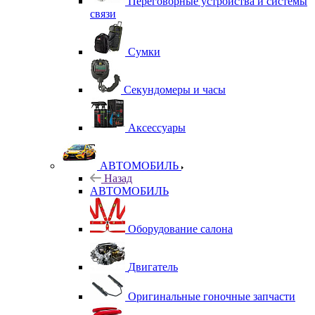
Переговорные устройства и системы
связи
Сумки
Секундомеры и часы
Аксессуары
АВТОМОБИЛЬ
Назад
АВТОМОБИЛЬ
Оборудование салона
Двигатель
Оригинальные гоночные запчасти