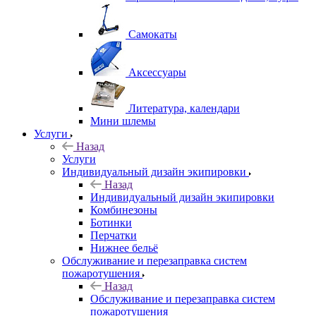
Самокаты
Аксессуары
Литература, календари
Мини шлемы
Услуги
Назад
Услуги
Индивидуальный дизайн экипировки
Назад
Индивидуальный дизайн экипировки
Комбинезоны
Ботинки
Перчатки
Нижнее бельё
Обслуживание и перезаправка систем
пожаротушения
Назад
Обслуживание и перезаправка систем
пожаротушения