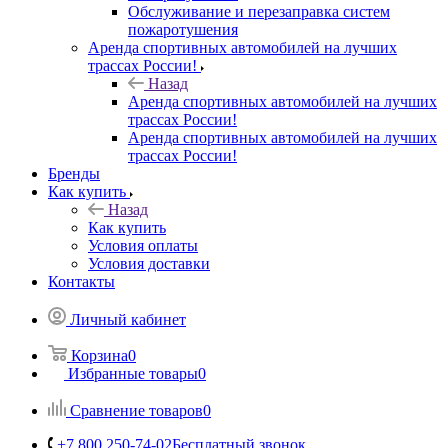
Обслуживание и перезаправка систем
пожаротушения
Аренда спортивных автомобилей на лучших
трассах России!
Назад
Аренда спортивных автомобилей на лучших
трассах России!
Аренда спортивных автомобилей на лучших
трассах России!
Бренды
Как купить
Назад
Как купить
Условия оплаты
Условия доставки
Контакты
Личный кабинет
Корзина
0
Избранные товары
0
Сравнение товаров
0
+7 800 250-74-02
Бесплатный звонок