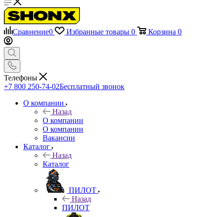
Сравнение
0
Избранные товары
0
Корзина
0
Телефоны
+7 800 250-74-02
Бесплатный звонок
О компании
Назад
О компании
О компании
Вакансии
Каталог
Назад
Каталог
ПИЛОТ
Назад
ПИЛОТ