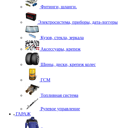
Фитинги, шланги.
Электросистема, приборы, дата-логгеры
Кузов, стекла, зеркала
Аксессуары, крепеж
Шины, диски, крепеж колес
ГСМ
Топливная система
Рулевое управление
ГАРАЖ