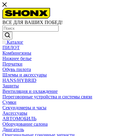
ВСЕ ДЛЯ ВАШИХ ПОБЕД!
Каталог
ПИЛОТ
Комбинезоны
Нижнее белье
Перчатки
Обувь пилота
Шлемы и аксессуары
HANS/HYBRID
Защиты
Вентиляция и охлаждение
Переговорные устройства и системы связи
Сумки
Секундомеры и часы
Аксессуары
АВТОМОБИЛЬ
Оборудование салона
Двигатель
Оригинальные гоночные запчасти