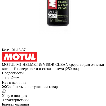
Код:
101-18-37
MOTUL M1 HELMET & VISOR CLEAN cредство для очистки
внешней поверхности и стекла шлема (250 мл.)
Подробности
1 150
₽
/шт
Нет в наличии
Сообщить о поступлении товара
Хочу в подарок
Характеристики
Базовая единица