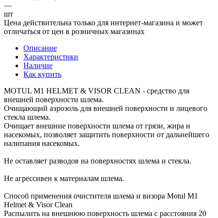
—
шт
Цена действительна только для интернет-магазина и может
отличаться от цен в розничных магазинах
Описание
Характеристики
Наличие
Как купить
MOTUL M1 HELMET & VISOR CLEAN - cредство для
внешней поверхности шлема.
Очищающий аэрозоль для внешней поверхности и лицевого
стекла шлема.
Очищает внешние поверхности шлема от грязи, жира и
насекомых, позволяет защитить поверхности от дальнейшего
налипания насекомых.
Не оставляет разводов на поверхностях шлема и стекла.
Не агрессивен к материалам шлема.
Способ применения очистителя шлема и визора Motul M1
Helmet & Visor Clean
Распылить на внешнюю поверхность шлема с расстояния 20