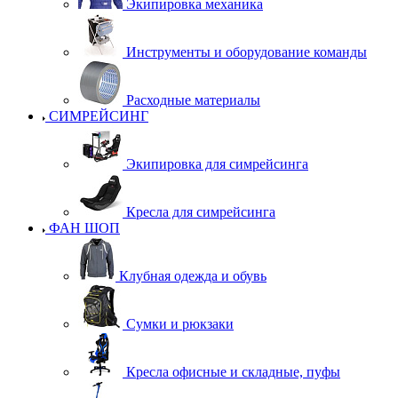
Экипировка механика
Инструменты и оборудование команды
Расходные материалы
СИМРЕЙСИНГ
Экипировка для симрейсинга
Кресла для симрейсинга
ФАН ШОП
Клубная одежда и обувь
Сумки и рюкзаки
Кресла офисные и складные, пуфы