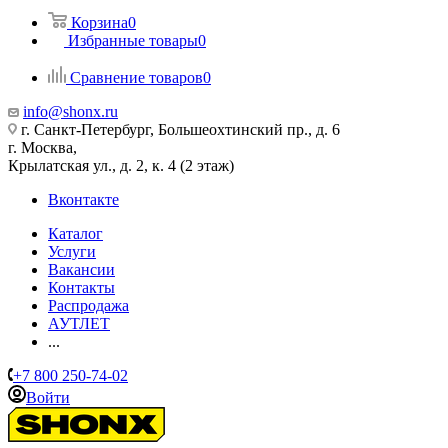
Корзина
0
Избранные товары
0
Сравнение товаров
0
info@shonx.ru
г. Санкт-Петербург, Большеохтинский пр., д. 6
г. Москва,
Крылатская ул., д. 2, к. 4 (2 этаж)
Вконтакте
Каталог
Услуги
Вакансии
Контакты
Распродажа
АУТЛЕТ
...
+7 800 250-74-02
Войти