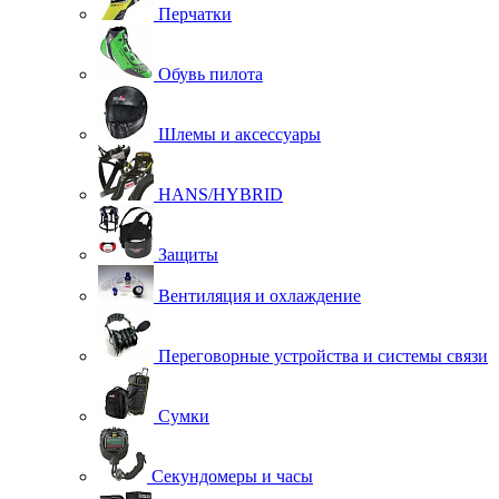
Перчатки
Обувь пилота
Шлемы и аксессуары
HANS/HYBRID
Защиты
Вентиляция и охлаждение
Переговорные устройства и системы связи
Сумки
Секундомеры и часы