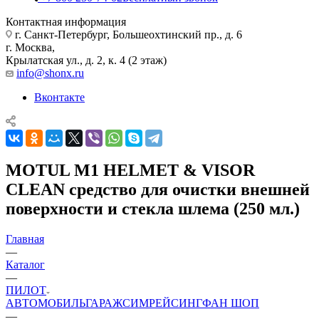
Контактная информация
г. Санкт-Петербург, Большеохтинский пр., д. 6
г. Москва,
Крылатская ул., д. 2, к. 4 (2 этаж)
info@shonx.ru
Вконтакте
MOTUL M1 HELMET & VISOR
CLEAN cредство для очистки внешней
поверхности и стекла шлема (250 мл.)
Главная
—
Каталог
—
ПИЛОТ
АВТОМОБИЛЬ
ГАРАЖ
СИМРЕЙСИНГ
ФАН ШОП
—