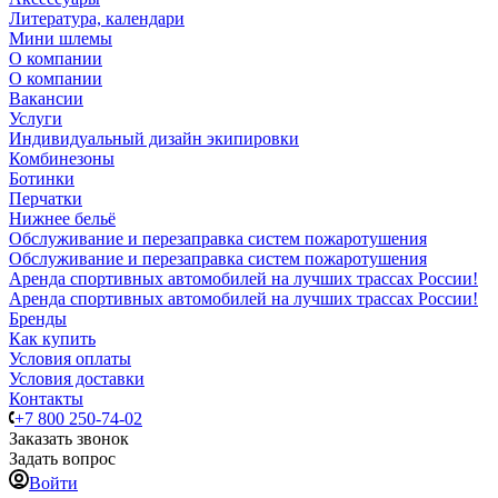
Литература, календари
Мини шлемы
О компании
О компании
Вакансии
Услуги
Индивидуальный дизайн экипировки
Комбинезоны
Ботинки
Перчатки
Нижнее бельё
Обслуживание и перезаправка систем пожаротушения
Обслуживание и перезаправка систем пожаротушения
Аренда спортивных автомобилей на лучших трассах России!
Аренда спортивных автомобилей на лучших трассах России!
Бренды
Как купить
Условия оплаты
Условия доставки
Контакты
+7 800 250-74-02
Заказать звонок
Задать вопрос
Войти