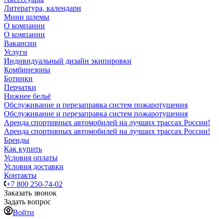
Литература, календари
Мини шлемы
О компании
О компании
Вакансии
Услуги
Индивидуальный дизайн экипировки
Комбинезоны
Ботинки
Перчатки
Нижнее бельё
Обслуживание и перезаправка систем пожаротушения
Обслуживание и перезаправка систем пожаротушения
Аренда спортивных автомобилей на лучших трассах России!
Аренда спортивных автомобилей на лучших трассах России!
Бренды
Как купить
Условия оплаты
Условия доставки
Контакты
+7 800 250-74-02
Заказать звонок
Задать вопрос
Войти