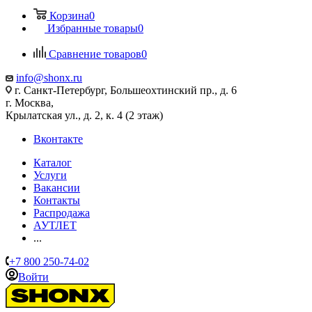
Корзина
0
Избранные товары
0
Сравнение товаров
0
info@shonx.ru
г. Санкт-Петербург, Большеохтинский пр., д. 6
г. Москва,
Крылатская ул., д. 2, к. 4 (2 этаж)
Вконтакте
Каталог
Услуги
Вакансии
Контакты
Распродажа
АУТЛЕТ
...
+7 800 250-74-02
Войти