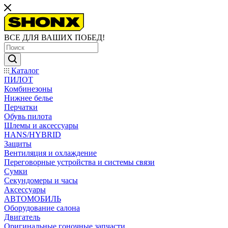
ВСЕ ДЛЯ ВАШИХ ПОБЕД!
Каталог
ПИЛОТ
Комбинезоны
Нижнее белье
Перчатки
Обувь пилота
Шлемы и аксессуары
HANS/HYBRID
Защиты
Вентиляция и охлаждение
Переговорные устройства и системы связи
Сумки
Секундомеры и часы
Аксессуары
АВТОМОБИЛЬ
Оборудование салона
Двигатель
Оригинальные гоночные запчасти