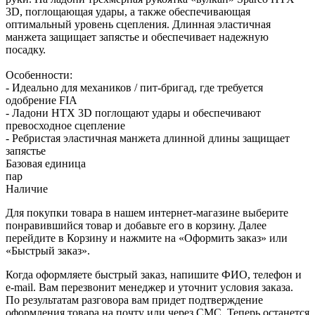
3D, поглощающая удары, а также обеспечивающая
оптимальный уровень сцепления. Длинная эластичная
манжета защищает запястье и обеспечивает надежную
посадку.
Особенности:
- Идеально для механиков / пит-бригад, где требуется
одобрение FIA
- Ладони HTX 3D поглощают удары и обеспечивают
превосходное сцепление
- Ребристая эластичная манжета длинной длины защищает
запястье
Базовая единица
пар
Наличие
Для покупки товара в нашем интернет-магазине выберите
понравившийся товар и добавьте его в корзину. Далее
перейдите в Корзину и нажмите на «Оформить заказ» или
«Быстрый заказ».
Когда оформляете быстрый заказ, напишите ФИО, телефон и
e-mail. Вам перезвонит менеджер и уточнит условия заказа.
По результатам разговора вам придет подтверждение
оформления товара на почту или через СМС. Теперь останется