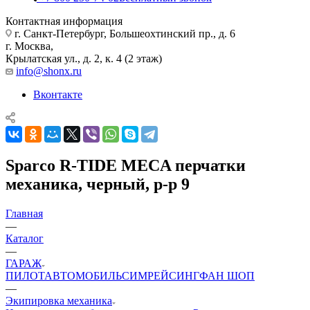
Контактная информация
г. Санкт-Петербург, Большеохтинский пр., д. 6
г. Москва,
Крылатская ул., д. 2, к. 4 (2 этаж)
info@shonx.ru
Вконтакте
Sparco R-TIDE MECA перчатки
механика, черный, р-р 9
Главная
—
Каталог
—
ГАРАЖ
ПИЛОТ
АВТОМОБИЛЬ
СИМРЕЙСИНГ
ФАН ШОП
—
Экипировка механика