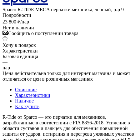
Sparco R-TIDE MECA перчатки механика, черный, р-р 9
Подробности
23 800
₽
/пар
Нет в наличии
Сообщить о поступлении товара
Хочу в подарок
Характеристики
Базовая единица
—
пар
Цена действительна только для интернет-магазина и может
отличаться от цен в розничных магазинах
Описание
Характеристики
Наличие
Как купить
R-Tide от Sparco — это перчатки для механиков,
разработанные в соответствии с FIA 8856-2018. Усиление в
области суставов и пальцев для обеспечения повышенной
защиты от ударов, истирания и перегрева уязвимых участков
руки. На ладони трехмерная рукоятка «вулкан» Sparco HTX