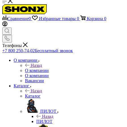
Сравнение
0
Избранные товары
0
Корзина
0
Телефоны
+7 800 250-74-02
Бесплатный звонок
О компании
Назад
О компании
О компании
Вакансии
Каталог
Назад
Каталог
ПИЛОТ
Назад
ПИЛОТ