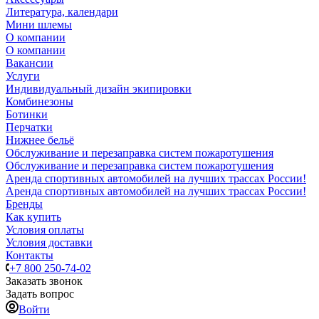
Литература, календари
Мини шлемы
О компании
О компании
Вакансии
Услуги
Индивидуальный дизайн экипировки
Комбинезоны
Ботинки
Перчатки
Нижнее бельё
Обслуживание и перезаправка систем пожаротушения
Обслуживание и перезаправка систем пожаротушения
Аренда спортивных автомобилей на лучших трассах России!
Аренда спортивных автомобилей на лучших трассах России!
Бренды
Как купить
Условия оплаты
Условия доставки
Контакты
+7 800 250-74-02
Заказать звонок
Задать вопрос
Войти