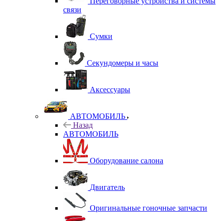
Переговорные устройства и системы
связи
Сумки
Секундомеры и часы
Аксессуары
АВТОМОБИЛЬ
Назад
АВТОМОБИЛЬ
Оборудование салона
Двигатель
Оригинальные гоночные запчасти