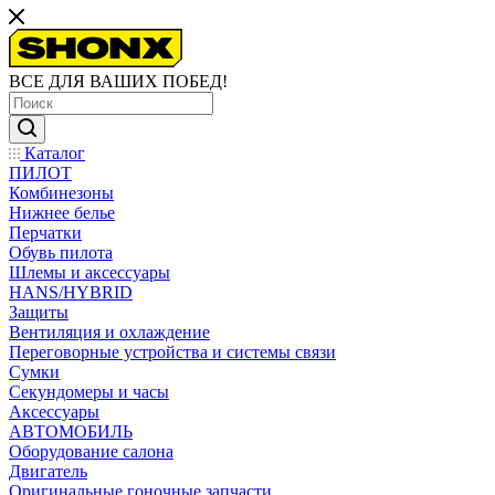
ВСЕ ДЛЯ ВАШИХ ПОБЕД!
Каталог
ПИЛОТ
Комбинезоны
Нижнее белье
Перчатки
Обувь пилота
Шлемы и аксессуары
HANS/HYBRID
Защиты
Вентиляция и охлаждение
Переговорные устройства и системы связи
Сумки
Секундомеры и часы
Аксессуары
АВТОМОБИЛЬ
Оборудование салона
Двигатель
Оригинальные гоночные запчасти