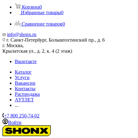
Корзина
0
Избранные товары
0
Сравнение товаров
0
info@shonx.ru
г. Санкт-Петербург, Большеохтинский пр., д. 6
г. Москва,
Крылатская ул., д. 2, к. 4 (2 этаж)
Вконтакте
Каталог
Услуги
Вакансии
Контакты
Распродажа
АУТЛЕТ
...
+7 800 250-74-02
Войти