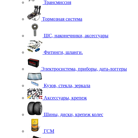
Трансмиссия
Тормозная система
ШС, наконечники, аксессуары
Фитинги, шланги.
Электросистема, приборы, дата-логгеры
Кузов, стекла, зеркала
Аксессуары, крепеж
Шины, диски, крепеж колес
ГСМ