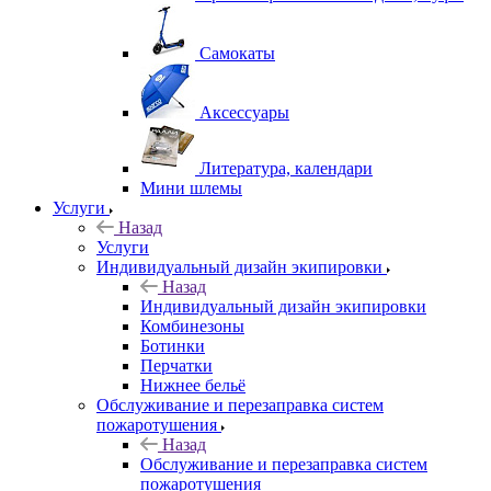
Самокаты
Аксессуары
Литература, календари
Мини шлемы
Услуги
Назад
Услуги
Индивидуальный дизайн экипировки
Назад
Индивидуальный дизайн экипировки
Комбинезоны
Ботинки
Перчатки
Нижнее бельё
Обслуживание и перезаправка систем
пожаротушения
Назад
Обслуживание и перезаправка систем
пожаротушения