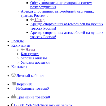
Обслуживание и перезаправка систем
пожаротушения
Аренда спортивных автомобилей на лучших
трассах России!
Назад
Аренда спортивных автомобилей на лучших
трассах России!
Аренда спортивных автомобилей на лучших
трассах России!
Бренды
Как купить
Назад
Как купить
Условия оплаты
Условия доставки
Контакты
Личный кабинет
Корзина
0
Избранные товары
0
Сравнение товаров
0
+7 800 250-74-02
Бесплатный звонок