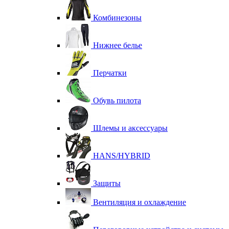
Комбинезоны
Нижнее белье
Перчатки
Обувь пилота
Шлемы и аксессуары
HANS/HYBRID
Защиты
Вентиляция и охлаждение