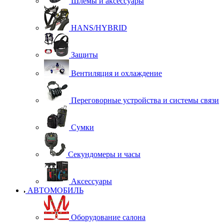
Шлемы и аксессуары
HANS/HYBRID
Защиты
Вентиляция и охлаждение
Переговорные устройства и системы связи
Сумки
Секундомеры и часы
Аксессуары
АВТОМОБИЛЬ
Оборудование салона