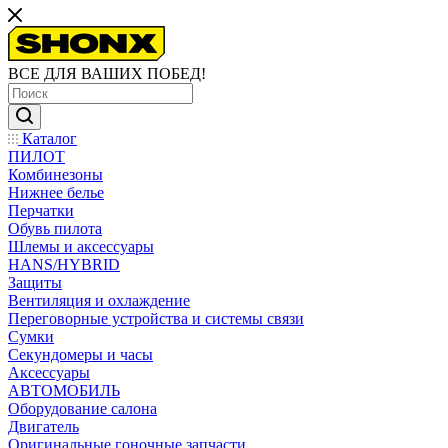
ВСЕ ДЛЯ ВАШИХ ПОБЕД!
Каталог
ПИЛОТ
Комбинезоны
Нижнее белье
Перчатки
Обувь пилота
Шлемы и аксессуары
HANS/HYBRID
Защиты
Вентиляция и охлаждение
Переговорные устройства и системы связи
Сумки
Секундомеры и часы
Аксессуары
АВТОМОБИЛЬ
Оборудование салона
Двигатель
Оригинальные гоночные запчасти