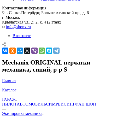
Контактная информация
г. Санкт-Петербург, Большеохтинский пр., д. 6
г. Москва,
Крылатская ул., д. 2, к. 4 (2 этаж)
info@shonx.ru
Вконтакте
Mechanix ORIGINAL перчатки
механика, синий, р-р S
Главная
—
Каталог
—
ГАРАЖ
ПИЛОТ
АВТОМОБИЛЬ
СИМРЕЙСИНГ
ФАН ШОП
—
Экипировка механика