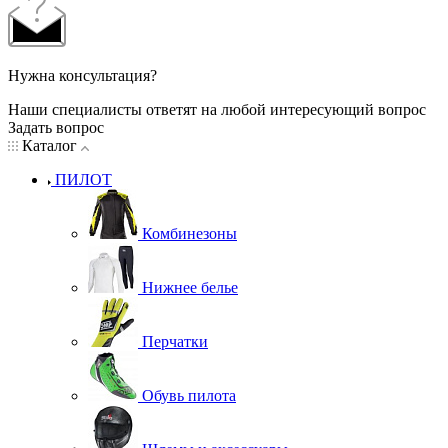
Нужна консультация?
Наши специалисты ответят на любой интересующий вопрос
Задать вопрос
Каталог
ПИЛОТ
Комбинезоны
Нижнее белье
Перчатки
Обувь пилота