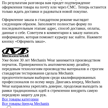
По результатам разговора вам придет подтверждение
оформления товара на почту или через СМС. Теперь останется
только ждать доставки и радоваться новой покупке.
Оформление заказа в стандартном режиме выглядит
следующим образом. Заполняете полностью форму по
последовательным этапам: адрес, способ доставки, оплаты,
данные о себе. Советуем в комментарии к заказу написать
информацию, которая поможет курьеру вас найти. Нажмите
кнопку «Оформить заказ».
Уже более 30 лет Mechanix Wear занимается производством
перчаток. Приверженность анатомическому дизайну,
передовым технологиям производства материалов и строгим
стандартам тестирования сделала Mechanix
предпочтительным выбором среди квалифицированных
профессионалов по всему миру. Двигаясь вперед, Mechanix
Wear направлена укреплять доверие, продолжая выходить за
рамки традиционных идей в стремлении внедрить самую
передовую защиту для рук.
Все товары категории
Все товары бренда Mechanix