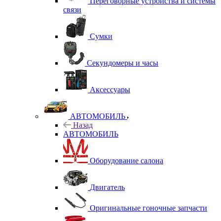
Переговорные устройства и системы
связи
Сумки
Секундомеры и часы
Аксессуары
АВТОМОБИЛЬ
Назад
АВТОМОБИЛЬ
Оборудование салона
Двигатель
Оригинальные гоночные запчасти