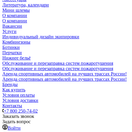
Литература, календари
Мини шлемы
О компании
О компании
Вакансии
Услуги
Индивидуальный дизайн экипировки
Комбинезоны
Ботинки
Перчатки
Нижнее бельё
Обслуживание и перезаправка систем пожаротушения
Обслуживание и перезаправка систем пожаротушения
Аренда спортивных автомобилей на лучших трассах России!
Аренда спортивных автомобилей на лучших трассах России!
Бренды
Как купить
Условия оплаты
Условия доставки
Контакты
+7 800 250-74-02
Заказать звонок
Задать вопрос
Войти