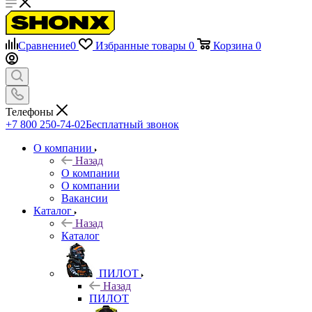
Сравнение
0
Избранные товары
0
Корзина
0
Телефоны
+7 800 250-74-02
Бесплатный звонок
О компании
Назад
О компании
О компании
Вакансии
Каталог
Назад
Каталог
ПИЛОТ
Назад
ПИЛОТ