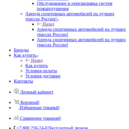
Обслуживание и перезаправка систем
пожаротушения
Аренда спортивных автомобилей на лучших
трассах России!
Назад
Аренда спортивных автомобилей на лучших
трассах России!
Аренда спортивных автомобилей на лучших
трассах России!
Бренды
Как купить
Назад
Как купить
Условия оплаты
Условия доставки
Контакты
Личный кабинет
Корзина
0
Избранные товары
0
Сравнение товаров
0
+7 800 250-74-02
Бесплатный звонок