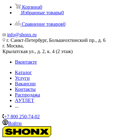
Корзина
0
Избранные товары
0
Сравнение товаров
0
info@shonx.ru
г. Санкт-Петербург, Большеохтинский пр., д. 6
г. Москва,
Крылатская ул., д. 2, к. 4 (2 этаж)
Вконтакте
Каталог
Услуги
Вакансии
Контакты
Распродажа
АУТЛЕТ
...
+7 800 250-74-02
Войти