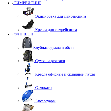
СИМРЕЙСИНГ
Экипировка для симрейсинга
Кресла для симрейсинга
ФАН ШОП
Клубная одежда и обувь
Сумки и рюкзаки
Кресла офисные и складные, пуфы
Самокаты
Аксессуары