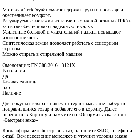
Материал TrekDry® помогает держать руки в прохладе и
обеспечивает комфорт.
Регулируемые застежки из термопластичной резины (TPR) на
запястье обеспечивают надежную посадку.
Усиленные большой и указательный пальцы повышают
износостойкость.
Синтетическая замша позволяет работать с сенсорным
экраном.
Можно стирать в стиральной машине.
Омологация: EN 388:2016 - 3121X
В наличии
Да
Базовая единица
пар
Наличие
Для покупки товара в нашем интернет-магазине выберите
понравившийся товар и добавьте его в корзину. Далее
перейдите в Корзину и нажмите на «Оформить заказ» или
«Быстрый заказ».
Когда оформляете быстрый заказ, напишите ФИО, телефон и
e-mail. Вам перезвонит менеджер и уточнит условия заказа.