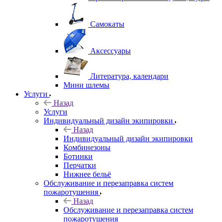
Самокаты
Аксессуары
Литература, календари
Мини шлемы
Услуги
Назад
Услуги
Индивидуальный дизайн экипировки
Назад
Индивидуальный дизайн экипировки
Комбинезоны
Ботинки
Перчатки
Нижнее бельё
Обслуживание и перезаправка систем
пожаротушения
Назад
Обслуживание и перезаправка систем
пожаротушения