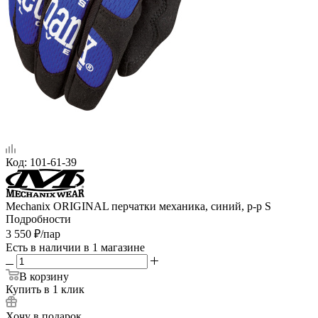
Код:
101-61-39
Mechanix ORIGINAL перчатки механика, синий, р-р S
Подробности
3 550
₽
/пар
Есть в наличии
в 1 магазине
В корзину
Купить в 1 клик
Хочу в подарок