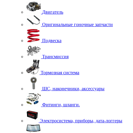
Двигатель
Оригинальные гоночные запчасти
Подвеска
Трансмиссия
Тормозная система
ШС, наконечники, аксессуары
Фитинги, шланги.
Электросистема, приборы, дата-логгеры