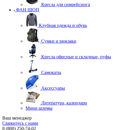
Кресла для симрейсинга
ФАН ШОП
Клубная одежда и обувь
Сумки и рюкзаки
Кресла офисные и складные, пуфы
Самокаты
Аксессуары
Литература, календари
Мини шлемы
Ваш менеджер
Свяжитесь с нами
8 (800) 250-74-02