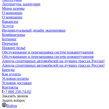
Литература, календари
Мини шлемы
О компании
О компании
Вакансии
Услуги
Индивидуальный дизайн экипировки
Комбинезоны
Ботинки
Перчатки
Нижнее бельё
Обслуживание и перезаправка систем пожаротушения
Обслуживание и перезаправка систем пожаротушения
Аренда спортивных автомобилей на лучших трассах России!
Аренда спортивных автомобилей на лучших трассах России!
Бренды
Как купить
Условия оплаты
Условия доставки
Контакты
+7 800 250-74-02
Заказать звонок
Задать вопрос
Войти