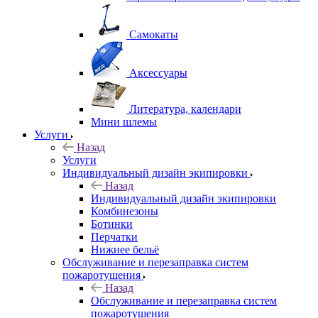
Самокаты
Аксессуары
Литература, календари
Мини шлемы
Услуги
Назад
Услуги
Индивидуальный дизайн экипировки
Назад
Индивидуальный дизайн экипировки
Комбинезоны
Ботинки
Перчатки
Нижнее бельё
Обслуживание и перезаправка систем
пожаротушения
Назад
Обслуживание и перезаправка систем
пожаротушения