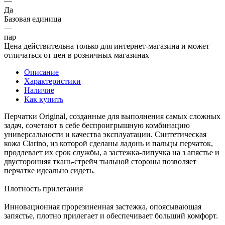
—
Да
Базовая единица
—
пар
Цена действительна только для интернет-магазина и может
отличаться от цен в розничных магазинах
Описание
Характеристики
Наличие
Как купить
Перчатки Original, созданные для выполнения самых сложных
задач, сочетают в себе беспроигрышную комбинацию
универсальности и качества эксплуатации. Синтетическая
кожа Clarino, из которой сделаны ладонь и пальцы перчаток,
продлевает их срок службы, а застежка-липучка на з апястье и
двусторонняя ткань-стрейч тыльной стороны позволяет
перчатке идеально сидеть.
Плотность прилегания
Инновационная прорезиненная застежка, опоясывающая
запястье, плотно прилегает и обеспечивает больший комфорт.