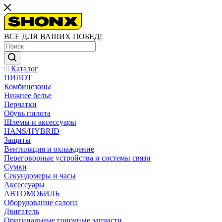
ВСЕ ДЛЯ ВАШИХ ПОБЕД!
Каталог
ПИЛОТ
Комбинезоны
Нижнее белье
Перчатки
Обувь пилота
Шлемы и аксессуары
HANS/HYBRID
Защиты
Вентиляция и охлаждение
Переговорные устройства и системы связи
Сумки
Секундомеры и часы
Аксессуары
АВТОМОБИЛЬ
Оборудование салона
Двигатель
Оригинальные гоночные запчасти