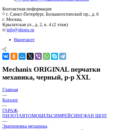
Контактная информация
г. Санкт-Петербург, Большеохтинский пр., д. 6
г. Москва,
Крылатская ул., д. 2, к. 4 (2 этаж)
info@shonx.ru
Вконтакте
Mechanix ORIGINAL перчатки
механика, черный, р-р XXL
Главная
—
Каталог
—
ГАРАЖ
ПИЛОТ
АВТОМОБИЛЬ
СИМРЕЙСИНГ
ФАН ШОП
—
Экипировка механика