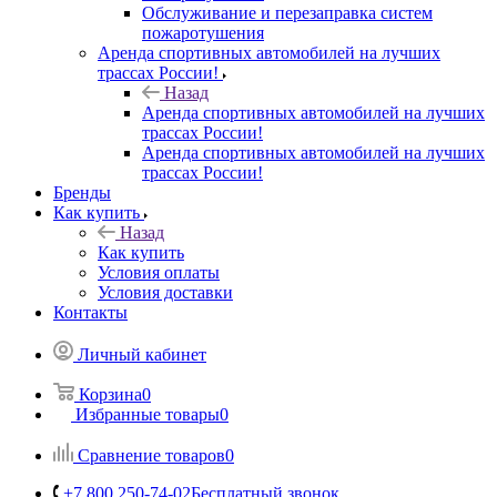
Обслуживание и перезаправка систем
пожаротушения
Аренда спортивных автомобилей на лучших
трассах России!
Назад
Аренда спортивных автомобилей на лучших
трассах России!
Аренда спортивных автомобилей на лучших
трассах России!
Бренды
Как купить
Назад
Как купить
Условия оплаты
Условия доставки
Контакты
Личный кабинет
Корзина
0
Избранные товары
0
Сравнение товаров
0
+7 800 250-74-02
Бесплатный звонок