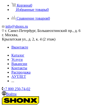
Корзина
0
Избранные товары
0
Сравнение товаров
0
info@shonx.ru
г. Санкт-Петербург, Большеохтинский пр., д. 6
г. Москва,
Крылатская ул., д. 2, к. 4 (2 этаж)
Вконтакте
Каталог
Услуги
Вакансии
Контакты
Распродажа
АУТЛЕТ
...
+7 800 250-74-02
Войти