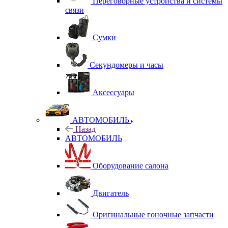
Переговорные устройства и системы
связи
Сумки
Секундомеры и часы
Аксессуары
АВТОМОБИЛЬ
Назад
АВТОМОБИЛЬ
Оборудование салона
Двигатель
Оригинальные гоночные запчасти