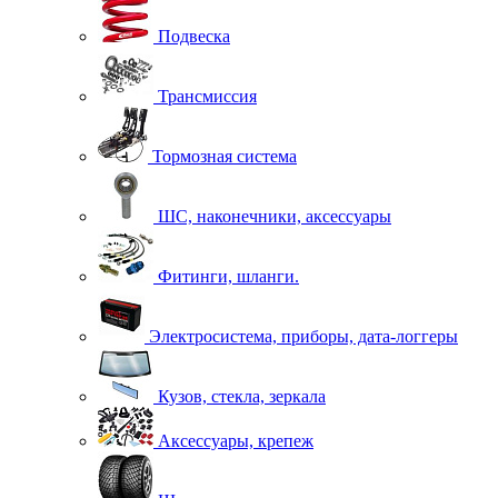
Подвеска
Трансмиссия
Тормозная система
ШС, наконечники, аксессуары
Фитинги, шланги.
Электросистема, приборы, дата-логгеры
Кузов, стекла, зеркала
Аксессуары, крепеж