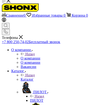
Сравнение
0
Избранные товары
0
Корзина
0
Телефоны
+7 800 250-74-02
Бесплатный звонок
О компании
Назад
О компании
О компании
Вакансии
Каталог
Назад
Каталог
ПИЛОТ
Назад
ПИЛОТ