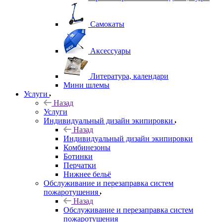
Самокаты
Аксессуары
Литература, календари
Мини шлемы
Услуги
Назад
Услуги
Индивидуальный дизайн экипировки
Назад
Индивидуальный дизайн экипировки
Комбинезоны
Ботинки
Перчатки
Нижнее бельё
Обслуживание и перезаправка систем
пожаротушения
Назад
Обслуживание и перезаправка систем
пожаротушения