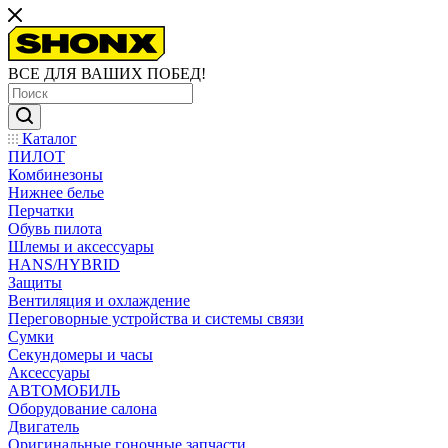
ВСЕ ДЛЯ ВАШИХ ПОБЕД!
Каталог
ПИЛОТ
Комбинезоны
Нижнее белье
Перчатки
Обувь пилота
Шлемы и аксессуары
HANS/HYBRID
Защиты
Вентиляция и охлаждение
Переговорные устройства и системы связи
Сумки
Секундомеры и часы
Аксессуары
АВТОМОБИЛЬ
Оборудование салона
Двигатель
Оригинальные гоночные запчасти