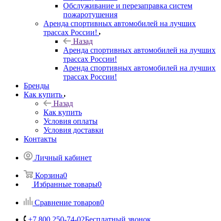
Обслуживание и перезаправка систем
пожаротушения
Аренда спортивных автомобилей на лучших
трассах России!
Назад
Аренда спортивных автомобилей на лучших
трассах России!
Аренда спортивных автомобилей на лучших
трассах России!
Бренды
Как купить
Назад
Как купить
Условия оплаты
Условия доставки
Контакты
Личный кабинет
Корзина
0
Избранные товары
0
Сравнение товаров
0
+7 800 250-74-02
Бесплатный звонок