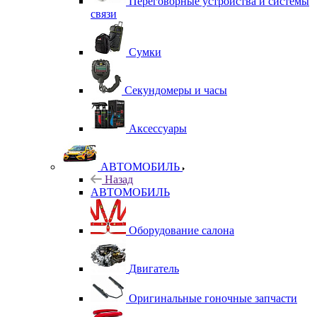
Переговорные устройства и системы
связи
Сумки
Секундомеры и часы
Аксессуары
АВТОМОБИЛЬ
Назад
АВТОМОБИЛЬ
Оборудование салона
Двигатель
Оригинальные гоночные запчасти