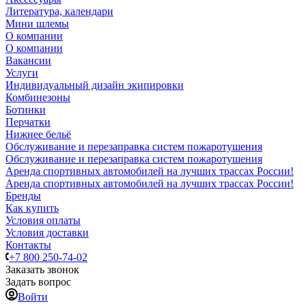
Литература, календари
Мини шлемы
О компании
О компании
Вакансии
Услуги
Индивидуальный дизайн экипировки
Комбинезоны
Ботинки
Перчатки
Нижнее бельё
Обслуживание и перезаправка систем пожаротушения
Обслуживание и перезаправка систем пожаротушения
Аренда спортивных автомобилей на лучших трассах России!
Аренда спортивных автомобилей на лучших трассах России!
Бренды
Как купить
Условия оплаты
Условия доставки
Контакты
+7 800 250-74-02
Заказать звонок
Задать вопрос
Войти