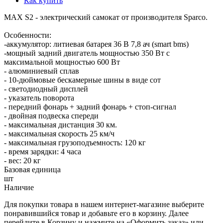
Как купить
MAX S2 - электрический самокат от производителя Sparco.
Особенности:
-аккумулятор: литиевая батарея 36 В 7,8 ач (smart bms)
-мощный задний двигатель мощностью 350 Вт с
максимальной мощностью 600 Вт
- алюминиевый сплав
- 10-дюймовые бескамерные шины в виде сот
- светодиодный дисплей
- указатель поворота
- передний фонарь + задний фонарь + стоп-сигнал
- двойная подвеска спереди
- максимальная дистанция 30 км.
- максимальная скорость 25 км/ч
- максимальная грузоподъемность: 120 кг
- время зарядки: 4 часа
- вес: 20 кг
Базовая единица
шт
Наличие
Для покупки товара в нашем интернет-магазине выберите
понравившийся товар и добавьте его в корзину. Далее
перейдите в Корзину и нажмите на «Оформить заказ» или