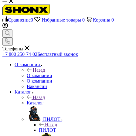
Сравнение
0
Избранные товары
0
Корзина
0
Телефоны
+7 800 250-74-02
Бесплатный звонок
О компании
Назад
О компании
О компании
Вакансии
Каталог
Назад
Каталог
ПИЛОТ
Назад
ПИЛОТ