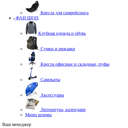
Кресла для симрейсинга
ФАН ШОП
Клубная одежда и обувь
Сумки и рюкзаки
Кресла офисные и складные, пуфы
Самокаты
Аксессуары
Литература, календари
Мини шлемы
Ваш менеджер