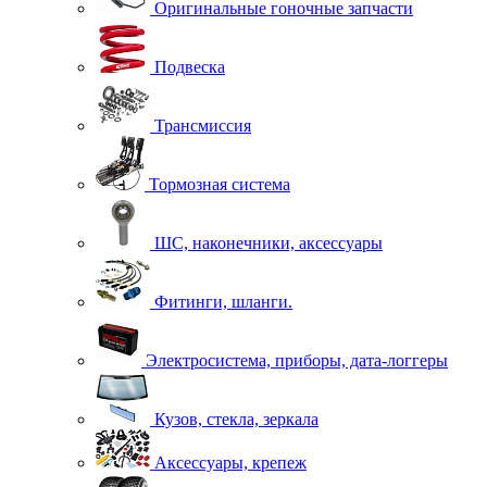
Оригинальные гоночные запчасти
Подвеска
Трансмиссия
Тормозная система
ШС, наконечники, аксессуары
Фитинги, шланги.
Электросистема, приборы, дата-логгеры
Кузов, стекла, зеркала
Аксессуары, крепеж