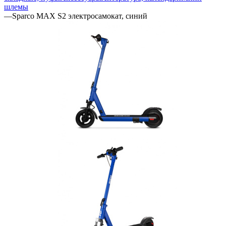
шлемы
—
Sparco MAX S2 электросамокат, синий