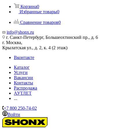
Корзина
0
Избранные товары
0
Сравнение товаров
0
info@shonx.ru
г. Санкт-Петербург, Большеохтинский пр., д. 6
г. Москва,
Крылатская ул., д. 2, к. 4 (2 этаж)
Вконтакте
Каталог
Услуги
Вакансии
Контакты
Распродажа
АУТЛЕТ
...
+7 800 250-74-02
Войти