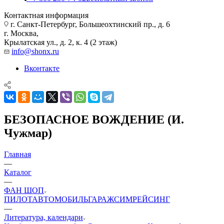
Контактная информация
г. Санкт-Петербург, Большеохтинский пр., д. 6
г. Москва,
Крылатская ул., д. 2, к. 4 (2 этаж)
info@shonx.ru
Вконтакте
БЕЗОПАСНОЕ ВОЖДЕНИЕ (И.
Чужмар)
Главная
—
Каталог
—
ФАН ШОП
ПИЛОТ
АВТОМОБИЛЬ
ГАРАЖ
СИМРЕЙСИНГ
—
Литература, календари