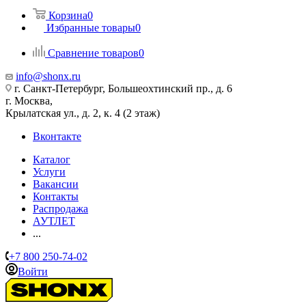
Корзина
0
Избранные товары
0
Сравнение товаров
0
info@shonx.ru
г. Санкт-Петербург, Большеохтинский пр., д. 6
г. Москва,
Крылатская ул., д. 2, к. 4 (2 этаж)
Вконтакте
Каталог
Услуги
Вакансии
Контакты
Распродажа
АУТЛЕТ
...
+7 800 250-74-02
Войти