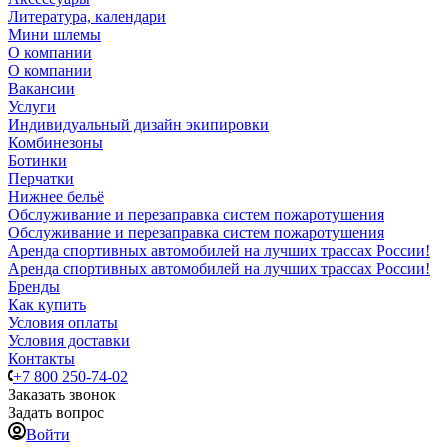
Литература, календари
Мини шлемы
О компании
О компании
Вакансии
Услуги
Индивидуальный дизайн экипировки
Комбинезоны
Ботинки
Перчатки
Нижнее бельё
Обслуживание и перезаправка систем пожаротушения
Обслуживание и перезаправка систем пожаротушения
Аренда спортивных автомобилей на лучших трассах России!
Аренда спортивных автомобилей на лучших трассах России!
Бренды
Как купить
Условия оплаты
Условия доставки
Контакты
+7 800 250-74-02
Заказать звонок
Задать вопрос
Войти