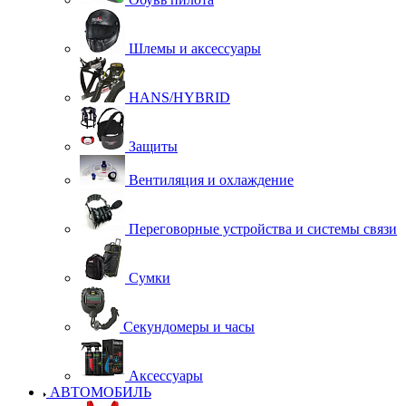
Шлемы и аксессуары
HANS/HYBRID
Защиты
Вентиляция и охлаждение
Переговорные устройства и системы связи
Сумки
Секундомеры и часы
Аксессуары
АВТОМОБИЛЬ