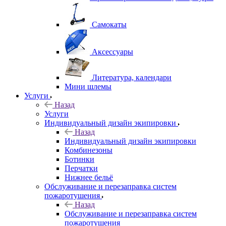
Самокаты
Аксессуары
Литература, календари
Мини шлемы
Услуги
Назад
Услуги
Индивидуальный дизайн экипировки
Назад
Индивидуальный дизайн экипировки
Комбинезоны
Ботинки
Перчатки
Нижнее бельё
Обслуживание и перезаправка систем
пожаротушения
Назад
Обслуживание и перезаправка систем
пожаротушения