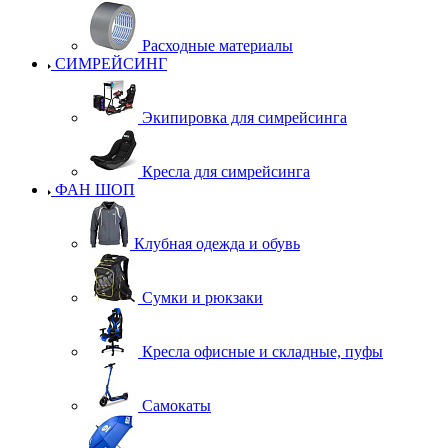
Расходные материалы
СИМРЕЙСИНГ
Экипировка для симрейсинга
Кресла для симрейсинга
ФАН ШОП
Клубная одежда и обувь
Сумки и рюкзаки
Кресла офисные и складные, пуфы
Самокаты