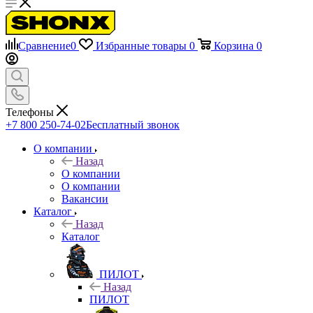
Сравнение
0
Избранные товары
0
Корзина
0
Телефоны
+7 800 250-74-02
Бесплатный звонок
О компании
Назад
О компании
О компании
Вакансии
Каталог
Назад
Каталог
ПИЛОТ
Назад
ПИЛОТ