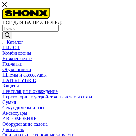
ВСЕ ДЛЯ ВАШИХ ПОБЕД!
Каталог
ПИЛОТ
Комбинезоны
Нижнее белье
Перчатки
Обувь пилота
Шлемы и аксессуары
HANS/HYBRID
Защиты
Вентиляция и охлаждение
Переговорные устройства и системы связи
Сумки
Секундомеры и часы
Аксессуары
АВТОМОБИЛЬ
Оборудование салона
Двигатель
Оригинальные гоночные запчасти