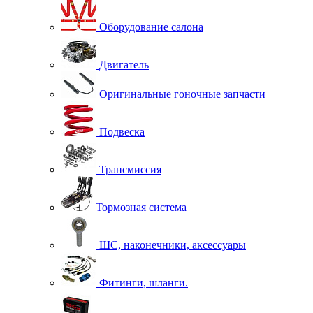
Оборудование салона
Двигатель
Оригинальные гоночные запчасти
Подвеска
Трансмиссия
Тормозная система
ШС, наконечники, аксессуары
Фитинги, шланги.