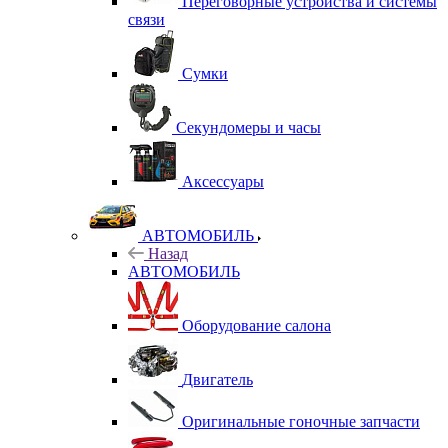
Переговорные устройства и системы
связи
Сумки
Секундомеры и часы
Аксессуары
АВТОМОБИЛЬ
Назад
АВТОМОБИЛЬ
Оборудование салона
Двигатель
Оригинальные гоночные запчасти