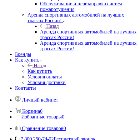
Обслуживание и перезаправка систем
пожаротушения
Аренда спортивных автомобилей на лучших
трассах России!
Назад
Аренда спортивных автомобилей на лучших
трассах России!
Аренда спортивных автомобилей на лучших
трассах России!
Бренды
Как купить
Назад
Как купить
Условия оплаты
Условия доставки
Контакты
Личный кабинет
Корзина
0
Избранные товары
0
Сравнение товаров
0
+7 800 250-74-02
Бесплатный звонок