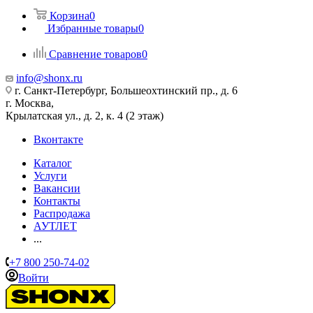
Корзина
0
Избранные товары
0
Сравнение товаров
0
info@shonx.ru
г. Санкт-Петербург, Большеохтинский пр., д. 6
г. Москва,
Крылатская ул., д. 2, к. 4 (2 этаж)
Вконтакте
Каталог
Услуги
Вакансии
Контакты
Распродажа
АУТЛЕТ
...
+7 800 250-74-02
Войти