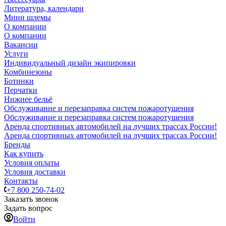
Литература, календари
Мини шлемы
О компании
О компании
Вакансии
Услуги
Индивидуальный дизайн экипировки
Комбинезоны
Ботинки
Перчатки
Нижнее бельё
Обслуживание и перезаправка систем пожаротушения
Обслуживание и перезаправка систем пожаротушения
Аренда спортивных автомобилей на лучших трассах России!
Аренда спортивных автомобилей на лучших трассах России!
Бренды
Как купить
Условия оплаты
Условия доставки
Контакты
+7 800 250-74-02
Заказать звонок
Задать вопрос
Войти