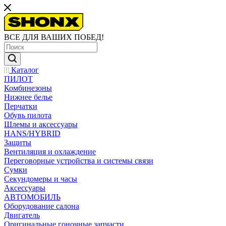
ВСЕ ДЛЯ ВАШИХ ПОБЕД!
Каталог
ПИЛОТ
Комбинезоны
Нижнее белье
Перчатки
Обувь пилота
Шлемы и аксессуары
HANS/HYBRID
Защиты
Вентиляция и охлаждение
Переговорные устройства и системы связи
Сумки
Секундомеры и часы
Аксессуары
АВТОМОБИЛЬ
Оборудование салона
Двигатель
Оригинальные гоночные запчасти