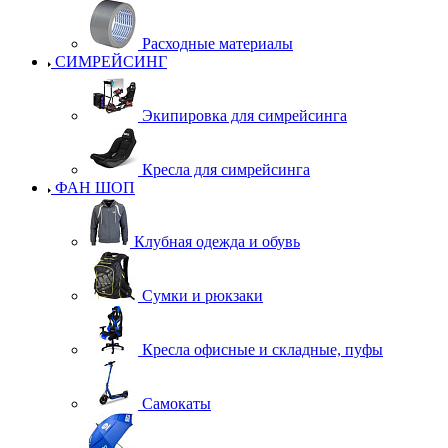
Расходные материалы
СИМРЕЙСИНГ
Экипировка для симрейсинга
Кресла для симрейсинга
ФАН ШОП
Клубная одежда и обувь
Сумки и рюкзаки
Кресла офисные и складные, пуфы
Самокаты