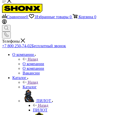
Сравнение
0
Избранные товары
0
Корзина
0
Телефоны
+7 800 250-74-02
Бесплатный звонок
О компании
Назад
О компании
О компании
Вакансии
Каталог
Назад
Каталог
ПИЛОТ
Назад
ПИЛОТ