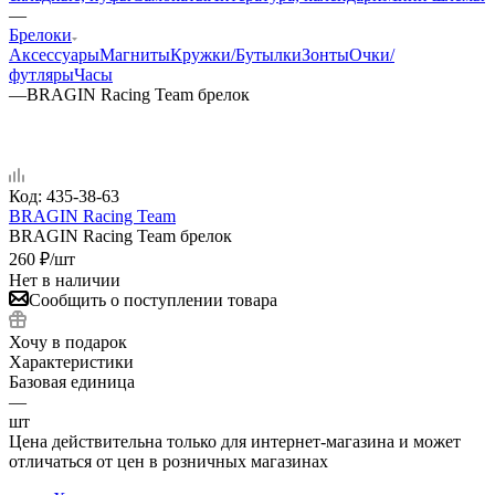
—
Брелоки
Аксессуары
Магниты
Кружки/Бутылки
Зонты
Очки/
футляры
Часы
—
BRAGIN Racing Team брелок
Код:
435-38-63
BRAGIN Racing Team
BRAGIN Racing Team брелок
260
₽
/шт
Нет в наличии
Сообщить о поступлении товара
Хочу в подарок
Характеристики
Базовая единица
—
шт
Цена действительна только для интернет-магазина и может
отличаться от цен в розничных магазинах