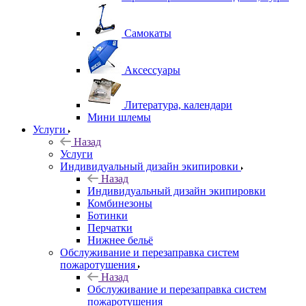
Самокаты
Аксессуары
Литература, календари
Мини шлемы
Услуги
Назад
Услуги
Индивидуальный дизайн экипировки
Назад
Индивидуальный дизайн экипировки
Комбинезоны
Ботинки
Перчатки
Нижнее бельё
Обслуживание и перезаправка систем
пожаротушения
Назад
Обслуживание и перезаправка систем
пожаротушения