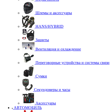
Шлемы и аксессуары
HANS/HYBRID
Защиты
Вентиляция и охлаждение
Переговорные устройства и системы связи
Сумки
Секундомеры и часы
Аксессуары
АВТОМОБИЛЬ