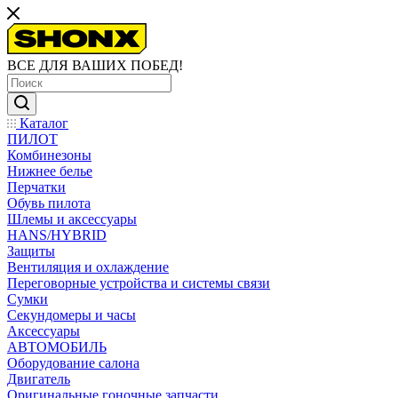
ВСЕ ДЛЯ ВАШИХ ПОБЕД!
Каталог
ПИЛОТ
Комбинезоны
Нижнее белье
Перчатки
Обувь пилота
Шлемы и аксессуары
HANS/HYBRID
Защиты
Вентиляция и охлаждение
Переговорные устройства и системы связи
Сумки
Секундомеры и часы
Аксессуары
АВТОМОБИЛЬ
Оборудование салона
Двигатель
Оригинальные гоночные запчасти