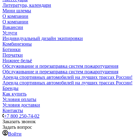
Литература, календари
Мини шлемы
О компании
О компании
Вакансии
Услуги
Индивидуальный дизайн экипировки
Комбинезоны
Ботинки
Перчатки
Нижнее бельё
Обслуживание и перезаправка систем пожаротушения
Обслуживание и перезаправка систем пожаротушения
Аренда спортивных автомобилей на лучших трассах России!
Аренда спортивных автомобилей на лучших трассах России!
Бренды
Как купить
Условия оплаты
Условия доставки
Контакты
+7 800 250-74-02
Заказать звонок
Задать вопрос
Войти