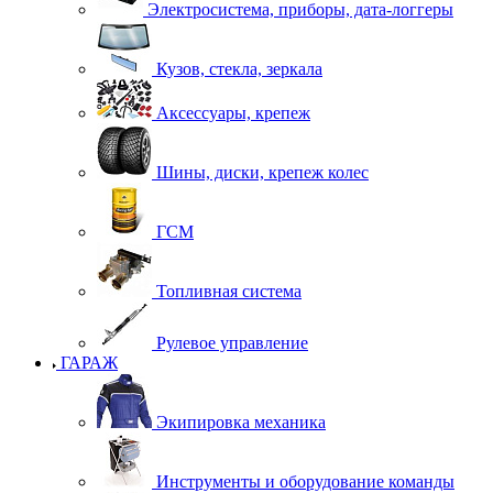
Электросистема, приборы, дата-логгеры
Кузов, стекла, зеркала
Аксессуары, крепеж
Шины, диски, крепеж колес
ГСМ
Топливная система
Рулевое управление
ГАРАЖ
Экипировка механика
Инструменты и оборудование команды