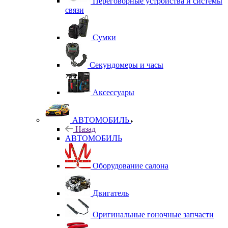
Переговорные устройства и системы
связи
Сумки
Секундомеры и часы
Аксессуары
АВТОМОБИЛЬ
Назад
АВТОМОБИЛЬ
Оборудование салона
Двигатель
Оригинальные гоночные запчасти