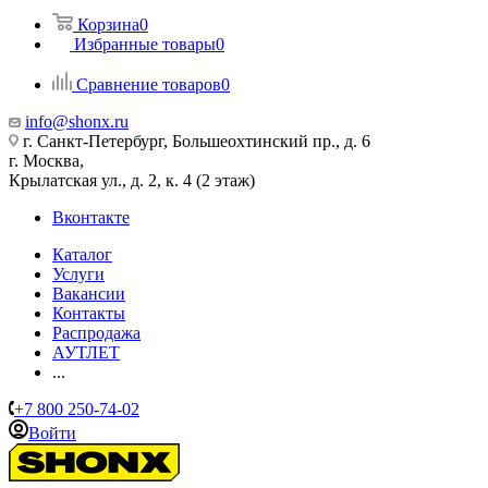
Корзина
0
Избранные товары
0
Сравнение товаров
0
info@shonx.ru
г. Санкт-Петербург, Большеохтинский пр., д. 6
г. Москва,
Крылатская ул., д. 2, к. 4 (2 этаж)
Вконтакте
Каталог
Услуги
Вакансии
Контакты
Распродажа
АУТЛЕТ
...
+7 800 250-74-02
Войти