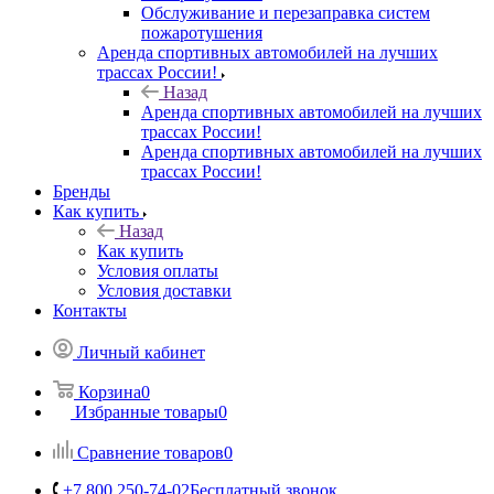
Обслуживание и перезаправка систем
пожаротушения
Аренда спортивных автомобилей на лучших
трассах России!
Назад
Аренда спортивных автомобилей на лучших
трассах России!
Аренда спортивных автомобилей на лучших
трассах России!
Бренды
Как купить
Назад
Как купить
Условия оплаты
Условия доставки
Контакты
Личный кабинет
Корзина
0
Избранные товары
0
Сравнение товаров
0
+7 800 250-74-02
Бесплатный звонок