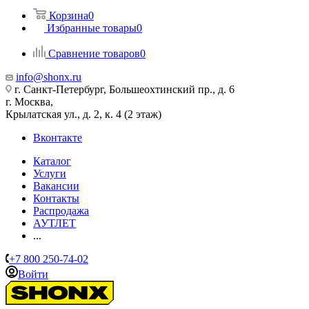
Корзина
0
Избранные товары
0
Сравнение товаров
0
info@shonx.ru
г. Санкт-Петербург, Большеохтинский пр., д. 6
г. Москва,
Крылатская ул., д. 2, к. 4 (2 этаж)
Вконтакте
Каталог
Услуги
Вакансии
Контакты
Распродажа
АУТЛЕТ
...
+7 800 250-74-02
Войти