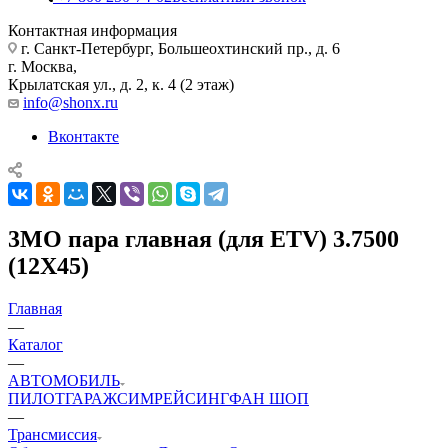
Контактная информация
г. Санкт-Петербург, Большеохтинский пр., д. 6
г. Москва,
Крылатская ул., д. 2, к. 4 (2 этаж)
info@shonx.ru
Вконтакте
3MO пара главная (для ETV) 3.7500
(12Х45)
Главная
—
Каталог
—
АВТОМОБИЛЬ
ПИЛОТ
ГАРАЖ
СИМРЕЙСИНГ
ФАН ШОП
—
Трансмиссия