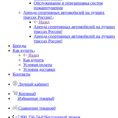
Обслуживание и перезаправка систем
пожаротушения
Аренда спортивных автомобилей на лучших
трассах России!
Назад
Аренда спортивных автомобилей на лучших
трассах России!
Аренда спортивных автомобилей на лучших
трассах России!
Бренды
Как купить
Назад
Как купить
Условия оплаты
Условия доставки
Контакты
Личный кабинет
Корзина
0
Избранные товары
0
Сравнение товаров
0
+7 800 250-74-02
Бесплатный звонок