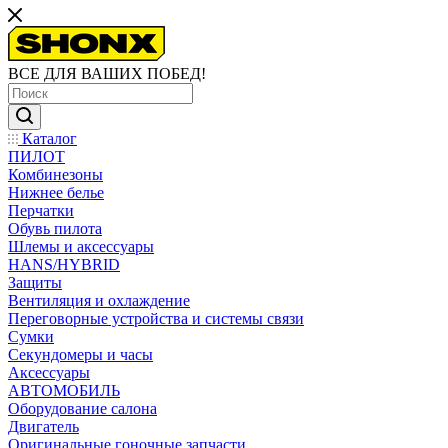
ВСЕ ДЛЯ ВАШИХ ПОБЕД!
Каталог
ПИЛОТ
Комбинезоны
Нижнее белье
Перчатки
Обувь пилота
Шлемы и аксессуары
HANS/HYBRID
Защиты
Вентиляция и охлаждение
Переговорные устройства и системы связи
Сумки
Секундомеры и часы
Аксессуары
АВТОМОБИЛЬ
Оборудование салона
Двигатель
Оригинальные гоночные запчасти