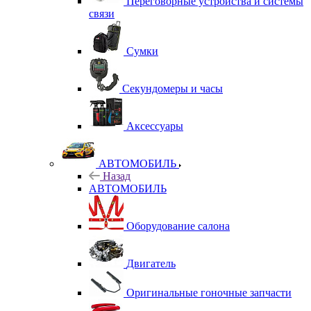
Переговорные устройства и системы
связи
Сумки
Секундомеры и часы
Аксессуары
АВТОМОБИЛЬ
Назад
АВТОМОБИЛЬ
Оборудование салона
Двигатель
Оригинальные гоночные запчасти