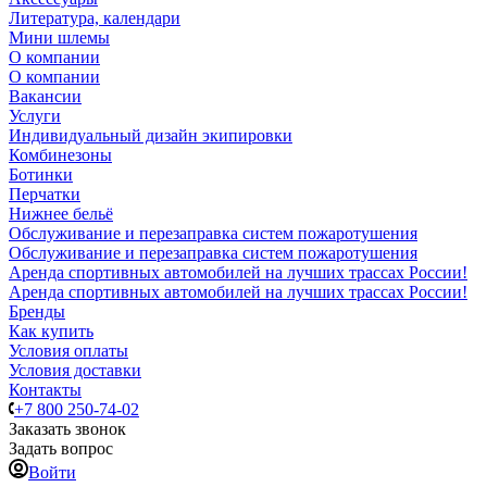
Литература, календари
Мини шлемы
О компании
О компании
Вакансии
Услуги
Индивидуальный дизайн экипировки
Комбинезоны
Ботинки
Перчатки
Нижнее бельё
Обслуживание и перезаправка систем пожаротушения
Обслуживание и перезаправка систем пожаротушения
Аренда спортивных автомобилей на лучших трассах России!
Аренда спортивных автомобилей на лучших трассах России!
Бренды
Как купить
Условия оплаты
Условия доставки
Контакты
+7 800 250-74-02
Заказать звонок
Задать вопрос
Войти