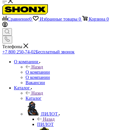
Сравнение
0
Избранные товары
0
Корзина
0
Телефоны
+7 800 250-74-02
Бесплатный звонок
О компании
Назад
О компании
О компании
Вакансии
Каталог
Назад
Каталог
ПИЛОТ
Назад
ПИЛОТ