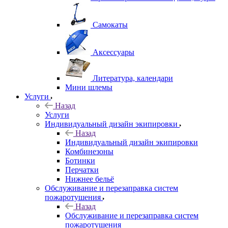
Самокаты
Аксессуары
Литература, календари
Мини шлемы
Услуги
Назад
Услуги
Индивидуальный дизайн экипировки
Назад
Индивидуальный дизайн экипировки
Комбинезоны
Ботинки
Перчатки
Нижнее бельё
Обслуживание и перезаправка систем
пожаротушения
Назад
Обслуживание и перезаправка систем
пожаротушения