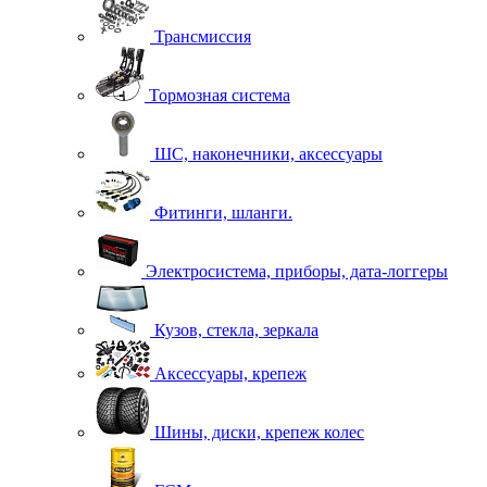
Трансмиссия
Тормозная система
ШС, наконечники, аксессуары
Фитинги, шланги.
Электросистема, приборы, дата-логгеры
Кузов, стекла, зеркала
Аксессуары, крепеж
Шины, диски, крепеж колес