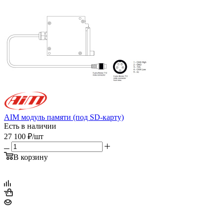
AIM модуль памяти (под SD-карту)
Есть в наличии
27 100
₽
/шт
В корзину