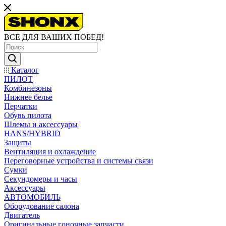
ВСЕ ДЛЯ ВАШИХ ПОБЕД!
Каталог
ПИЛОТ
Комбинезоны
Нижнее белье
Перчатки
Обувь пилота
Шлемы и аксессуары
HANS/HYBRID
Защиты
Вентиляция и охлаждение
Переговорные устройства и системы связи
Сумки
Секундомеры и часы
Аксессуары
АВТОМОБИЛЬ
Оборудование салона
Двигатель
Оригинальные гоночные запчасти