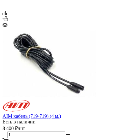
AIM кабель (719-719) (4 м.)
Есть в наличии
8 400
₽
/шт