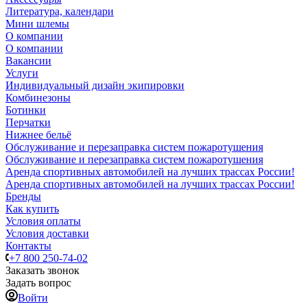
Литература, календари
Мини шлемы
О компании
О компании
Вакансии
Услуги
Индивидуальный дизайн экипировки
Комбинезоны
Ботинки
Перчатки
Нижнее бельё
Обслуживание и перезаправка систем пожаротушения
Обслуживание и перезаправка систем пожаротушения
Аренда спортивных автомобилей на лучших трассах России!
Аренда спортивных автомобилей на лучших трассах России!
Бренды
Как купить
Условия оплаты
Условия доставки
Контакты
+7 800 250-74-02
Заказать звонок
Задать вопрос
Войти