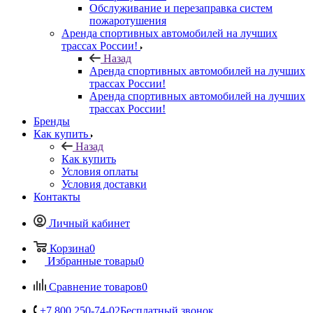
Обслуживание и перезаправка систем
пожаротушения
Аренда спортивных автомобилей на лучших
трассах России!
Назад
Аренда спортивных автомобилей на лучших
трассах России!
Аренда спортивных автомобилей на лучших
трассах России!
Бренды
Как купить
Назад
Как купить
Условия оплаты
Условия доставки
Контакты
Личный кабинет
Корзина
0
Избранные товары
0
Сравнение товаров
0
+7 800 250-74-02
Бесплатный звонок