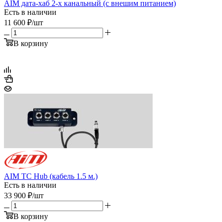
AIM дата-хаб 2-х канальный (с внешим питанием)
Есть в наличии
11 600
₽
/шт
В корзину
AIM TC Hub (кабель 1.5 м.)
Есть в наличии
33 900
₽
/шт
В корзину