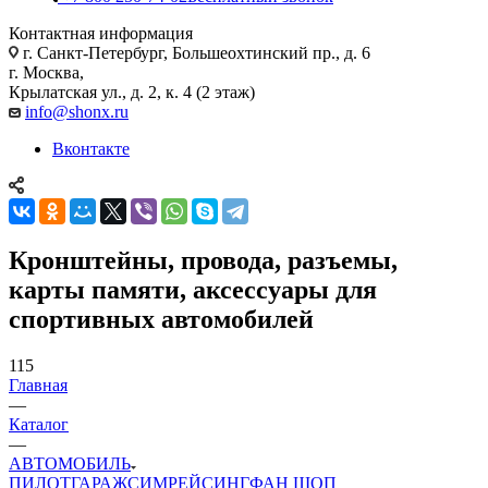
Контактная информация
г. Санкт-Петербург, Большеохтинский пр., д. 6
г. Москва,
Крылатская ул., д. 2, к. 4 (2 этаж)
info@shonx.ru
Вконтакте
Кронштейны, провода, разъемы,
карты памяти, аксессуары для
спортивных автомобилей
115
Главная
—
Каталог
—
АВТОМОБИЛЬ
ПИЛОТ
ГАРАЖ
СИМРЕЙСИНГ
ФАН ШОП