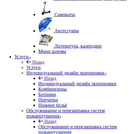
Самокаты
Аксессуары
Литература, календари
Мини шлемы
Услуги
Назад
Услуги
Индивидуальный дизайн экипировки
Назад
Индивидуальный дизайн экипировки
Комбинезоны
Ботинки
Перчатки
Нижнее бельё
Обслуживание и перезаправка систем
пожаротушения
Назад
Обслуживание и перезаправка систем
пожаротушения