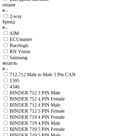
опция
2-way
Бренд
AIM
ECUmaster
Racelogic
RN Vision
Samsung
модель
712-712 Male to Male 5 Pin CAN
1595
4346
BINDER 712 3 PIN Male
BINDER 712 4 PIN Female
BINDER 712 4 PIN Male
BINDER 712 5 PIN Female
BINDER 719 4 PIN Female
BINDER 719 4 PIN Male
BINDER 719 5 PIN Female
BINDER 719 5 PIN Male