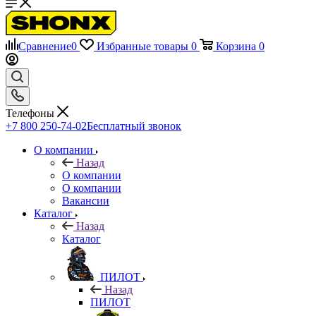
Сравнение
0
Избранные товары
0
Корзина
0
Телефоны
+7 800 250-74-02
Бесплатный звонок
О компании
Назад
О компании
О компании
Вакансии
Каталог
Назад
Каталог
ПИЛОТ
Назад
ПИЛОТ