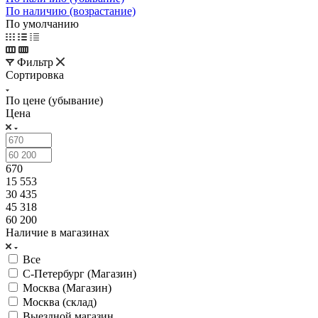
По наличию (возрастание)
По умолчанию
Фильтр
Сортировка
По цене (убывание)
Цена
670
15 553
30 435
45 318
60 200
Наличие в магазинах
Все
С-Петербург (Магазин)
Москва (Магазин)
Москва (склад)
Выездной магазин