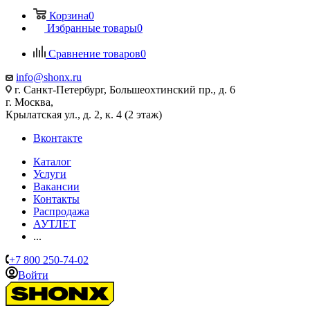
Корзина
0
Избранные товары
0
Сравнение товаров
0
info@shonx.ru
г. Санкт-Петербург, Большеохтинский пр., д. 6
г. Москва,
Крылатская ул., д. 2, к. 4 (2 этаж)
Вконтакте
Каталог
Услуги
Вакансии
Контакты
Распродажа
АУТЛЕТ
...
+7 800 250-74-02
Войти