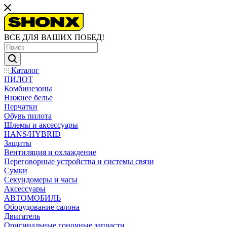
ВСЕ ДЛЯ ВАШИХ ПОБЕД!
Каталог
ПИЛОТ
Комбинезоны
Нижнее белье
Перчатки
Обувь пилота
Шлемы и аксессуары
HANS/HYBRID
Защиты
Вентиляция и охлаждение
Переговорные устройства и системы связи
Сумки
Секундомеры и часы
Аксессуары
АВТОМОБИЛЬ
Оборудование салона
Двигатель
Оригинальные гоночные запчасти