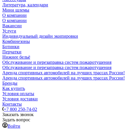
Литература, календари
Мини шлемы
О компании
О компании
Вакансии
Услуги
Индивидуальный дизайн экипировки
Комбинезоны
Ботинки
Перчатки
Нижнее бельё
Обслуживание и перезаправка систем пожаротушения
Обслуживание и перезаправка систем пожаротушения
Аренда спортивных автомобилей на лучших трассах России!
Аренда спортивных автомобилей на лучших трассах России!
Бренды
Как купить
Условия оплаты
Условия доставки
Контакты
+7 800 250-74-02
Заказать звонок
Задать вопрос
Войти