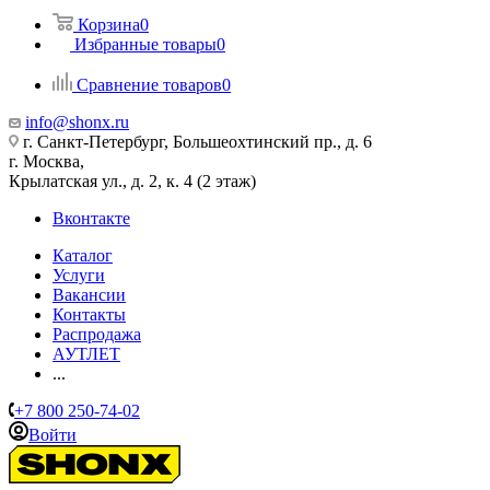
Корзина
0
Избранные товары
0
Сравнение товаров
0
info@shonx.ru
г. Санкт-Петербург, Большеохтинский пр., д. 6
г. Москва,
Крылатская ул., д. 2, к. 4 (2 этаж)
Вконтакте
Каталог
Услуги
Вакансии
Контакты
Распродажа
АУТЛЕТ
...
+7 800 250-74-02
Войти