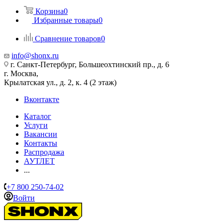
Корзина
0
Избранные товары
0
Сравнение товаров
0
info@shonx.ru
г. Санкт-Петербург, Большеохтинский пр., д. 6
г. Москва,
Крылатская ул., д. 2, к. 4 (2 этаж)
Вконтакте
Каталог
Услуги
Вакансии
Контакты
Распродажа
АУТЛЕТ
...
+7 800 250-74-02
Войти