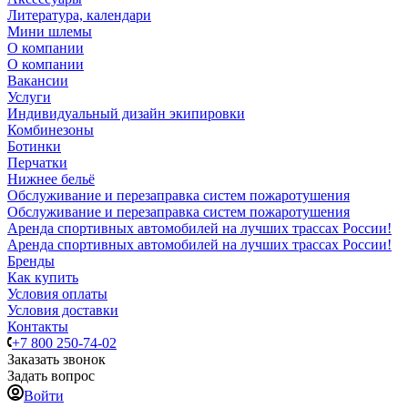
Литература, календари
Мини шлемы
О компании
О компании
Вакансии
Услуги
Индивидуальный дизайн экипировки
Комбинезоны
Ботинки
Перчатки
Нижнее бельё
Обслуживание и перезаправка систем пожаротушения
Обслуживание и перезаправка систем пожаротушения
Аренда спортивных автомобилей на лучших трассах России!
Аренда спортивных автомобилей на лучших трассах России!
Бренды
Как купить
Условия оплаты
Условия доставки
Контакты
+7 800 250-74-02
Заказать звонок
Задать вопрос
Войти