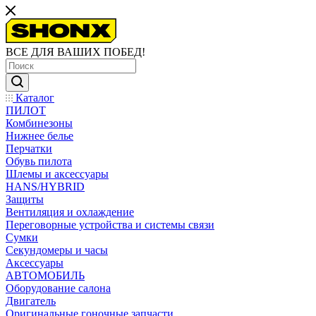
ВСЕ ДЛЯ ВАШИХ ПОБЕД!
Каталог
ПИЛОТ
Комбинезоны
Нижнее белье
Перчатки
Обувь пилота
Шлемы и аксессуары
HANS/HYBRID
Защиты
Вентиляция и охлаждение
Переговорные устройства и системы связи
Сумки
Секундомеры и часы
Аксессуары
АВТОМОБИЛЬ
Оборудование салона
Двигатель
Оригинальные гоночные запчасти