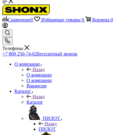
Сравнение
0
Избранные товары
0
Корзина
0
Телефоны
+7 800 250-74-02
Бесплатный звонок
О компании
Назад
О компании
О компании
Вакансии
Каталог
Назад
Каталог
ПИЛОТ
Назад
ПИЛОТ