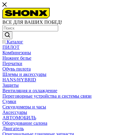
ВСЕ ДЛЯ ВАШИХ ПОБЕД!
Каталог
ПИЛОТ
Комбинезоны
Нижнее белье
Перчатки
Обувь пилота
Шлемы и аксессуары
HANS/HYBRID
Защиты
Вентиляция и охлаждение
Переговорные устройства и системы связи
Сумки
Секундомеры и часы
Аксессуары
АВТОМОБИЛЬ
Оборудование салона
Двигатель
Оригинальные гоночные запчасти