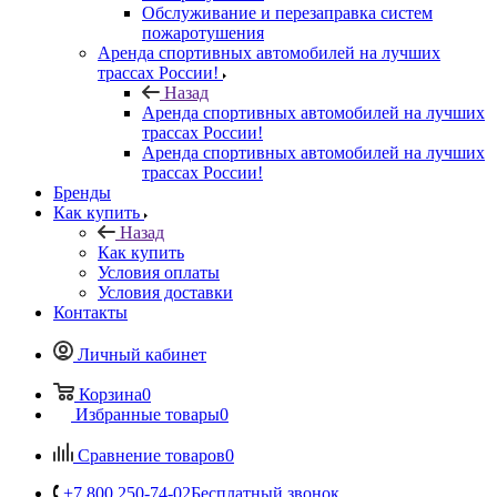
Обслуживание и перезаправка систем
пожаротушения
Аренда спортивных автомобилей на лучших
трассах России!
Назад
Аренда спортивных автомобилей на лучших
трассах России!
Аренда спортивных автомобилей на лучших
трассах России!
Бренды
Как купить
Назад
Как купить
Условия оплаты
Условия доставки
Контакты
Личный кабинет
Корзина
0
Избранные товары
0
Сравнение товаров
0
+7 800 250-74-02
Бесплатный звонок