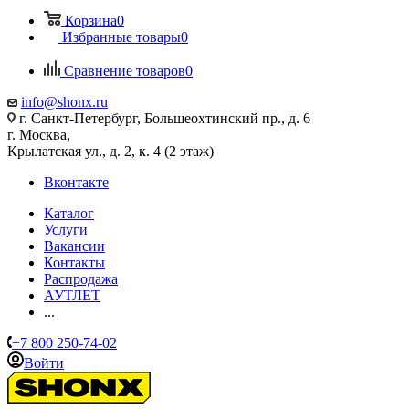
Корзина
0
Избранные товары
0
Сравнение товаров
0
info@shonx.ru
г. Санкт-Петербург, Большеохтинский пр., д. 6
г. Москва,
Крылатская ул., д. 2, к. 4 (2 этаж)
Вконтакте
Каталог
Услуги
Вакансии
Контакты
Распродажа
АУТЛЕТ
...
+7 800 250-74-02
Войти