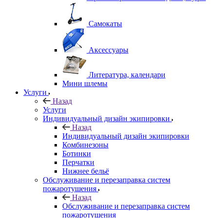
Самокаты
Аксессуары
Литература, календари
Мини шлемы
Услуги
Назад
Услуги
Индивидуальный дизайн экипировки
Назад
Индивидуальный дизайн экипировки
Комбинезоны
Ботинки
Перчатки
Нижнее бельё
Обслуживание и перезаправка систем
пожаротушения
Назад
Обслуживание и перезаправка систем
пожаротушения