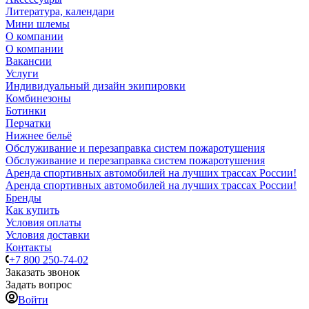
Литература, календари
Мини шлемы
О компании
О компании
Вакансии
Услуги
Индивидуальный дизайн экипировки
Комбинезоны
Ботинки
Перчатки
Нижнее бельё
Обслуживание и перезаправка систем пожаротушения
Обслуживание и перезаправка систем пожаротушения
Аренда спортивных автомобилей на лучших трассах России!
Аренда спортивных автомобилей на лучших трассах России!
Бренды
Как купить
Условия оплаты
Условия доставки
Контакты
+7 800 250-74-02
Заказать звонок
Задать вопрос
Войти