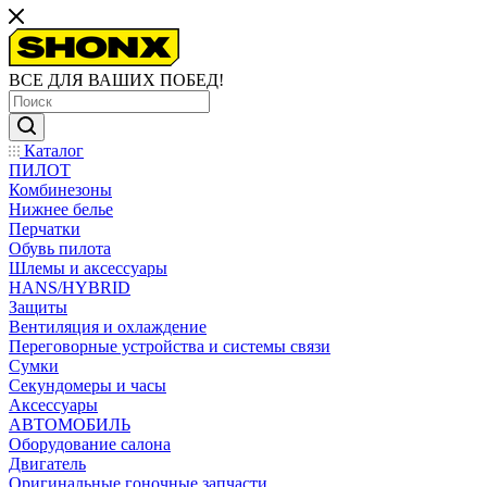
ВСЕ ДЛЯ ВАШИХ ПОБЕД!
Каталог
ПИЛОТ
Комбинезоны
Нижнее белье
Перчатки
Обувь пилота
Шлемы и аксессуары
HANS/HYBRID
Защиты
Вентиляция и охлаждение
Переговорные устройства и системы связи
Сумки
Секундомеры и часы
Аксессуары
АВТОМОБИЛЬ
Оборудование салона
Двигатель
Оригинальные гоночные запчасти