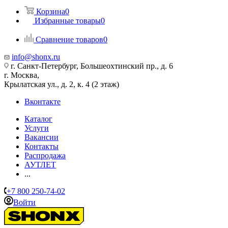
Корзина
0
Избранные товары
0
Сравнение товаров
0
info@shonx.ru
г. Санкт-Петербург, Большеохтинский пр., д. 6
г. Москва,
Крылатская ул., д. 2, к. 4 (2 этаж)
Вконтакте
Каталог
Услуги
Вакансии
Контакты
Распродажа
АУТЛЕТ
...
+7 800 250-74-02
Войти