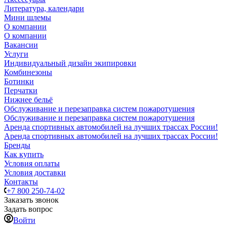
Литература, календари
Мини шлемы
О компании
О компании
Вакансии
Услуги
Индивидуальный дизайн экипировки
Комбинезоны
Ботинки
Перчатки
Нижнее бельё
Обслуживание и перезаправка систем пожаротушения
Обслуживание и перезаправка систем пожаротушения
Аренда спортивных автомобилей на лучших трассах России!
Аренда спортивных автомобилей на лучших трассах России!
Бренды
Как купить
Условия оплаты
Условия доставки
Контакты
+7 800 250-74-02
Заказать звонок
Задать вопрос
Войти