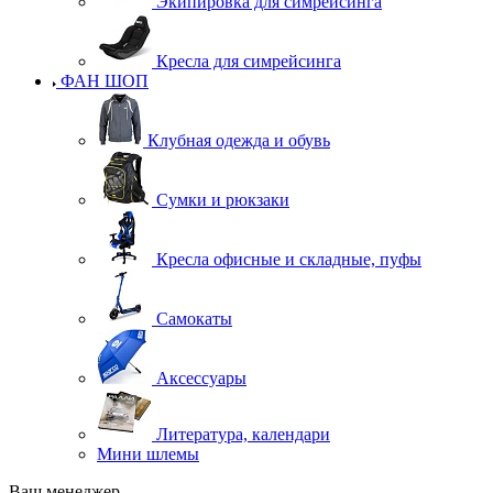
Экипировка для симрейсинга
Кресла для симрейсинга
ФАН ШОП
Клубная одежда и обувь
Сумки и рюкзаки
Кресла офисные и складные, пуфы
Самокаты
Аксессуары
Литература, календари
Мини шлемы
Ваш менеджер