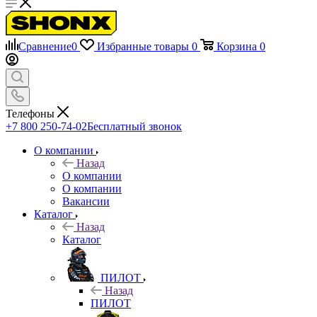
Сравнение
0
Избранные товары
0
Корзина
0
Телефоны
+7 800 250-74-02
Бесплатный звонок
О компании
Назад
О компании
О компании
Вакансии
Каталог
Назад
Каталог
ПИЛОТ
Назад
ПИЛОТ