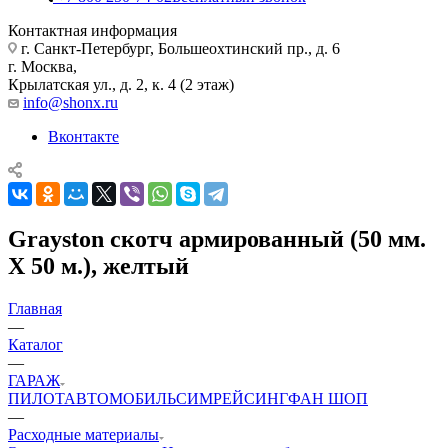
Контактная информация
г. Санкт-Петербург, Большеохтинский пр., д. 6
г. Москва,
Крылатская ул., д. 2, к. 4 (2 этаж)
info@shonx.ru
Вконтакте
Grayston скотч армированный (50 мм.
Х 50 м.), желтый
Главная
—
Каталог
—
ГАРАЖ
ПИЛОТ
АВТОМОБИЛЬ
СИМРЕЙСИНГ
ФАН ШОП
—
Расходные материалы