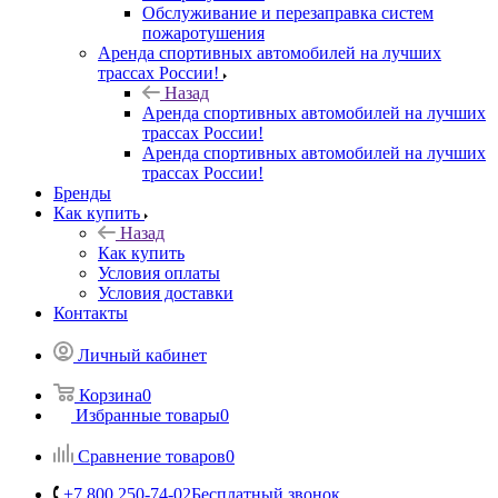
Обслуживание и перезаправка систем
пожаротушения
Аренда спортивных автомобилей на лучших
трассах России!
Назад
Аренда спортивных автомобилей на лучших
трассах России!
Аренда спортивных автомобилей на лучших
трассах России!
Бренды
Как купить
Назад
Как купить
Условия оплаты
Условия доставки
Контакты
Личный кабинет
Корзина
0
Избранные товары
0
Сравнение товаров
0
+7 800 250-74-02
Бесплатный звонок