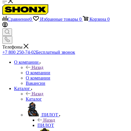
Сравнение
0
Избранные товары
0
Корзина
0
Телефоны
+7 800 250-74-02
Бесплатный звонок
О компании
Назад
О компании
О компании
Вакансии
Каталог
Назад
Каталог
ПИЛОТ
Назад
ПИЛОТ