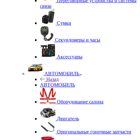
Переговорные устройства и системы
связи
Сумки
Секундомеры и часы
Аксессуары
АВТОМОБИЛЬ
Назад
АВТОМОБИЛЬ
Оборудование салона
Двигатель
Оригинальные гоночные запчасти