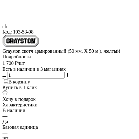
Код:
103-53-08
Grayston скотч армированный (50 мм. Х 50 м.), желтый
Подробности
1 700
₽
/шт
Есть в наличии
в 3 магазинах
В корзину
Купить в 1 клик
Хочу в подарок
Характеристики
В наличии
—
Да
Базовая единица
—
шт