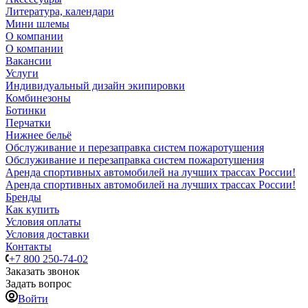
Литература, календари
Мини шлемы
О компании
О компании
Вакансии
Услуги
Индивидуальный дизайн экипировки
Комбинезоны
Ботинки
Перчатки
Нижнее бельё
Обслуживание и перезаправка систем пожаротушения
Обслуживание и перезаправка систем пожаротушения
Аренда спортивных автомобилей на лучших трассах России!
Аренда спортивных автомобилей на лучших трассах России!
Бренды
Как купить
Условия оплаты
Условия доставки
Контакты
+7 800 250-74-02
Заказать звонок
Задать вопрос
Войти