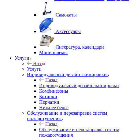
Самокаты
Аксессуары
Литература, календари
Мини шлемы
Услуги
Назад
Услуги
Индивидуальный дизайн экипировки
Назад
Индивидуальный дизайн экипировки
Комбинезоны
Ботинки
Перчатки
Нижнее бельё
Обслуживание и перезаправка систем
пожаротушения
Назад
Обслуживание и перезаправка систем
пожаротушения