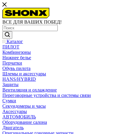
ВСЕ ДЛЯ ВАШИХ ПОБЕД!
Каталог
ПИЛОТ
Комбинезоны
Нижнее белье
Перчатки
Обувь пилота
Шлемы и аксессуары
HANS/HYBRID
Защиты
Вентиляция и охлаждение
Переговорные устройства и системы связи
Сумки
Секундомеры и часы
Аксессуары
АВТОМОБИЛЬ
Оборудование салона
Двигатель
Оригинальные гоночные запчасти