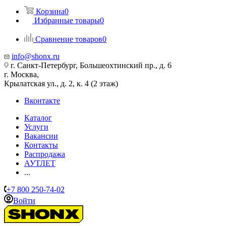
Корзина
0
Избранные товары
0
Сравнение товаров
0
info@shonx.ru
г. Санкт-Петербург, Большеохтинский пр., д. 6
г. Москва,
Крылатская ул., д. 2, к. 4 (2 этаж)
Вконтакте
Каталог
Услуги
Вакансии
Контакты
Распродажа
АУТЛЕТ
...
+7 800 250-74-02
Войти