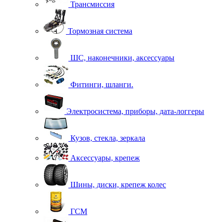
Трансмиссия
Тормозная система
ШС, наконечники, аксессуары
Фитинги, шланги.
Электросистема, приборы, дата-логгеры
Кузов, стекла, зеркала
Аксессуары, крепеж
Шины, диски, крепеж колес
ГСМ