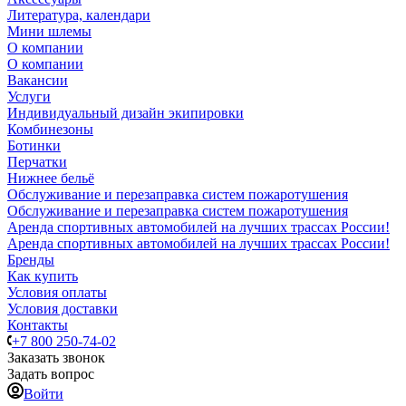
Литература, календари
Мини шлемы
О компании
О компании
Вакансии
Услуги
Индивидуальный дизайн экипировки
Комбинезоны
Ботинки
Перчатки
Нижнее бельё
Обслуживание и перезаправка систем пожаротушения
Обслуживание и перезаправка систем пожаротушения
Аренда спортивных автомобилей на лучших трассах России!
Аренда спортивных автомобилей на лучших трассах России!
Бренды
Как купить
Условия оплаты
Условия доставки
Контакты
+7 800 250-74-02
Заказать звонок
Задать вопрос
Войти