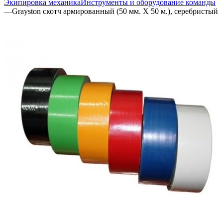
Экипировка механика
Инструменты и оборудование команды
—
Grayston скотч армированный (50 мм. Х 50 м.), серебристый