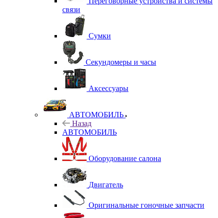
Переговорные устройства и системы
связи
Сумки
Секундомеры и часы
Аксессуары
АВТОМОБИЛЬ
Назад
АВТОМОБИЛЬ
Оборудование салона
Двигатель
Оригинальные гоночные запчасти