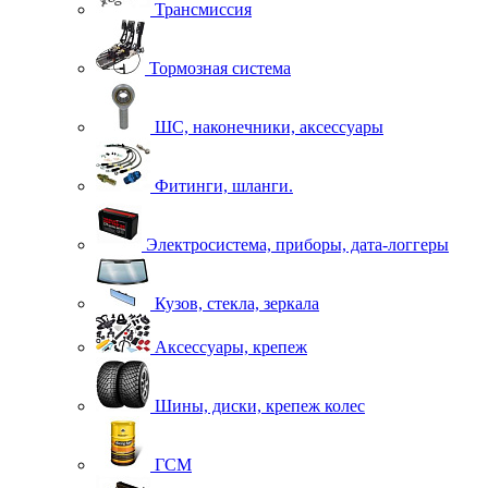
Трансмиссия
Тормозная система
ШС, наконечники, аксессуары
Фитинги, шланги.
Электросистема, приборы, дата-логгеры
Кузов, стекла, зеркала
Аксессуары, крепеж
Шины, диски, крепеж колес
ГСМ