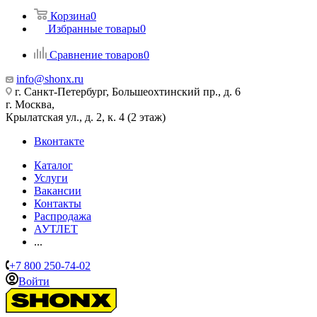
Корзина
0
Избранные товары
0
Сравнение товаров
0
info@shonx.ru
г. Санкт-Петербург, Большеохтинский пр., д. 6
г. Москва,
Крылатская ул., д. 2, к. 4 (2 этаж)
Вконтакте
Каталог
Услуги
Вакансии
Контакты
Распродажа
АУТЛЕТ
...
+7 800 250-74-02
Войти