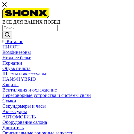
ВСЕ ДЛЯ ВАШИХ ПОБЕД!
Каталог
ПИЛОТ
Комбинезоны
Нижнее белье
Перчатки
Обувь пилота
Шлемы и аксессуары
HANS/HYBRID
Защиты
Вентиляция и охлаждение
Переговорные устройства и системы связи
Сумки
Секундомеры и часы
Аксессуары
АВТОМОБИЛЬ
Оборудование салона
Двигатель
Оригинальные гоночные запчасти