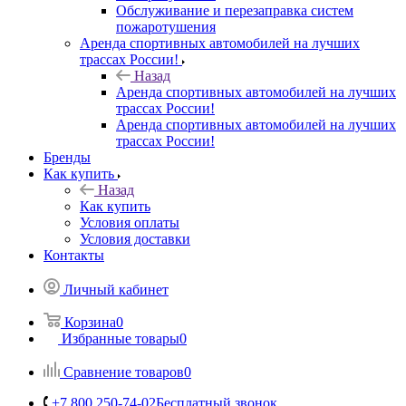
Обслуживание и перезаправка систем
пожаротушения
Аренда спортивных автомобилей на лучших
трассах России!
Назад
Аренда спортивных автомобилей на лучших
трассах России!
Аренда спортивных автомобилей на лучших
трассах России!
Бренды
Как купить
Назад
Как купить
Условия оплаты
Условия доставки
Контакты
Личный кабинет
Корзина
0
Избранные товары
0
Сравнение товаров
0
+7 800 250-74-02
Бесплатный звонок