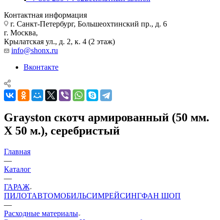
Контактная информация
г. Санкт-Петербург, Большеохтинский пр., д. 6
г. Москва,
Крылатская ул., д. 2, к. 4 (2 этаж)
info@shonx.ru
Вконтакте
Grayston скотч армированный (50 мм.
Х 50 м.), серебристый
Главная
—
Каталог
—
ГАРАЖ
ПИЛОТ
АВТОМОБИЛЬ
СИМРЕЙСИНГ
ФАН ШОП
—
Расходные материалы