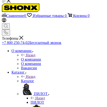
Сравнение
0
Избранные товары
0
Корзина
0
Телефоны
+7 800 250-74-02
Бесплатный звонок
О компании
Назад
О компании
О компании
Вакансии
Каталог
Назад
Каталог
ПИЛОТ
Назад
ПИЛОТ