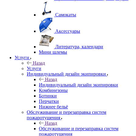
Самокаты
Аксессуары
Литература, календари
Мини шлемы
Услуги
Назад
Услуги
Индивидуальный дизайн экипировки
Назад
Индивидуальный дизайн экипировки
Комбинезоны
Ботинки
Перчатки
Нижнее бельё
Обслуживание и перезаправка систем
пожаротушения
Назад
Обслуживание и перезаправка систем
пожаротушения