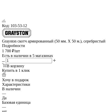
Код:
103-53-12
Grayston скотч армированный (50 мм. Х 50 м.), серебристый
Подробности
1 700
₽
/шт
Есть в наличии
в 5 магазинах
В корзину
Купить в 1 клик
Хочу в подарок
Характеристики
В наличии
—
Да
Базовая единица
—
шт