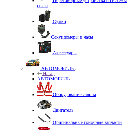
Переговорные устройства и системы
связи
Сумки
Секундомеры и часы
Аксессуары
АВТОМОБИЛЬ
Назад
АВТОМОБИЛЬ
Оборудование салона
Двигатель
Оригинальные гоночные запчасти