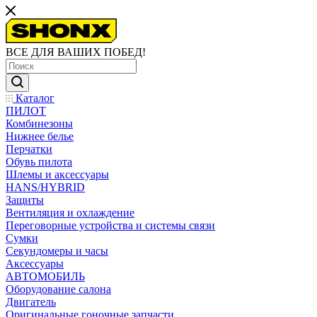
ВСЕ ДЛЯ ВАШИХ ПОБЕД!
Каталог
ПИЛОТ
Комбинезоны
Нижнее белье
Перчатки
Обувь пилота
Шлемы и аксессуары
HANS/HYBRID
Защиты
Вентиляция и охлаждение
Переговорные устройства и системы связи
Сумки
Секундомеры и часы
Аксессуары
АВТОМОБИЛЬ
Оборудование салона
Двигатель
Оригинальные гоночные запчасти