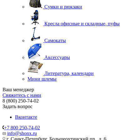
Сумки и рюкзаки
Кресла офисные и складные, пуфы
Самокаты
Аксессуары
Литература, календари
Мини шлемы
Ваш менеджер
Свяжитесь с нами
8 (800) 250-74-02
Задать вопрос
Вконтакте
+7 800 250-74-02
info@shonx.ru
г. Санкт-Петербург, Большеохтинский пр., д. 6