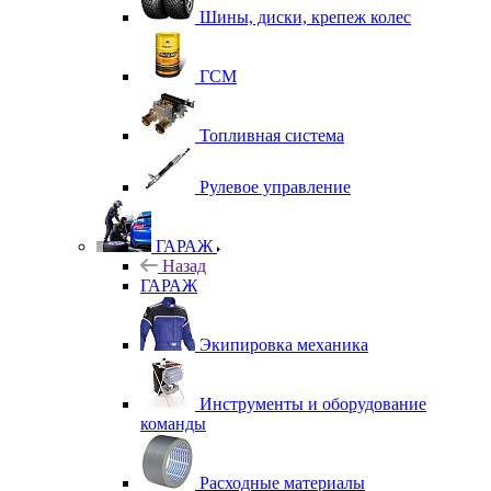
Шины, диски, крепеж колес
ГСМ
Топливная система
Рулевое управление
ГАРАЖ
Назад
ГАРАЖ
Экипировка механика
Инструменты и оборудование
команды
Расходные материалы