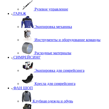
Рулевое управление
ГАРАЖ
Экипировка механика
Инструменты и оборудование команды
Расходные материалы
СИМРЕЙСИНГ
Экипировка для симрейсинга
Кресла для симрейсинга
ФАН ШОП
Клубная одежда и обувь