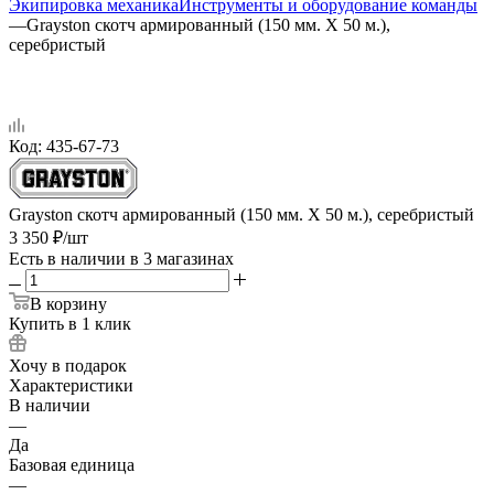
Экипировка механика
Инструменты и оборудование команды
—
Grayston скотч армированный (150 мм. Х 50 м.),
серебристый
Код:
435-67-73
Grayston скотч армированный (150 мм. Х 50 м.), серебристый
3 350
₽
/шт
Есть в наличии
в 3 магазинах
В корзину
Купить в 1 клик
Хочу в подарок
Характеристики
В наличии
—
Да
Базовая единица
—