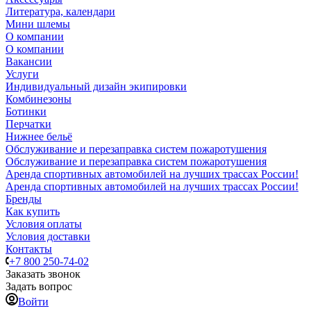
Литература, календари
Мини шлемы
О компании
О компании
Вакансии
Услуги
Индивидуальный дизайн экипировки
Комбинезоны
Ботинки
Перчатки
Нижнее бельё
Обслуживание и перезаправка систем пожаротушения
Обслуживание и перезаправка систем пожаротушения
Аренда спортивных автомобилей на лучших трассах России!
Аренда спортивных автомобилей на лучших трассах России!
Бренды
Как купить
Условия оплаты
Условия доставки
Контакты
+7 800 250-74-02
Заказать звонок
Задать вопрос
Войти