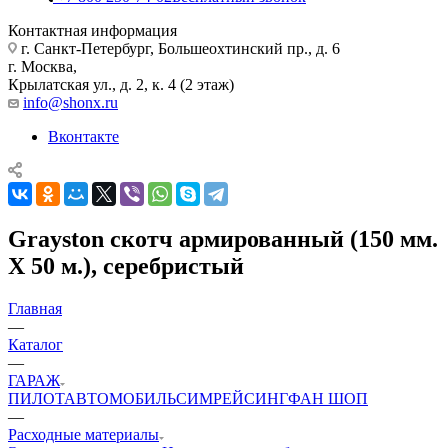
Контактная информация
г. Санкт-Петербург, Большеохтинский пр., д. 6
г. Москва,
Крылатская ул., д. 2, к. 4 (2 этаж)
info@shonx.ru
Вконтакте
Grayston скотч армированный (150 мм.
Х 50 м.), серебристый
Главная
—
Каталог
—
ГАРАЖ
ПИЛОТ
АВТОМОБИЛЬ
СИМРЕЙСИНГ
ФАН ШОП
—
Расходные материалы