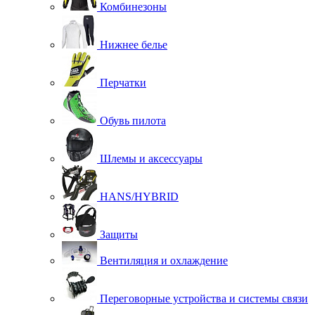
Комбинезоны
Нижнее белье
Перчатки
Обувь пилота
Шлемы и аксессуары
HANS/HYBRID
Защиты
Вентиляция и охлаждение
Переговорные устройства и системы связи