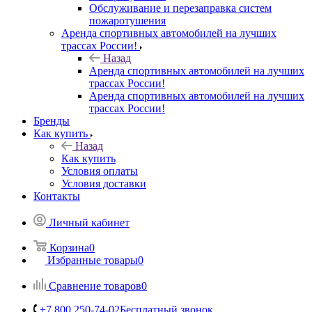
Обслуживание и перезаправка систем
пожаротушения
Аренда спортивных автомобилей на лучших
трассах России!
Назад
Аренда спортивных автомобилей на лучших
трассах России!
Аренда спортивных автомобилей на лучших
трассах России!
Бренды
Как купить
Назад
Как купить
Условия оплаты
Условия доставки
Контакты
Личный кабинет
Корзина
0
Избранные товары
0
Сравнение товаров
0
+7 800 250-74-02
Бесплатный звонок