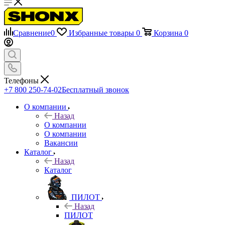
Сравнение
0
Избранные товары
0
Корзина
0
Телефоны
+7 800 250-74-02
Бесплатный звонок
О компании
Назад
О компании
О компании
Вакансии
Каталог
Назад
Каталог
ПИЛОТ
Назад
ПИЛОТ