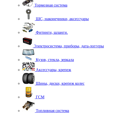
Тормозная система
ШС, наконечники, аксессуары
Фитинги, шланги.
Электросистема, приборы, дата-логгеры
Кузов, стекла, зеркала
Аксессуары, крепеж
Шины, диски, крепеж колес
ГСМ
Топливная система