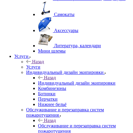
Самокаты
Аксессуары
Литература, календари
Мини шлемы
Услуги
Назад
Услуги
Индивидуальный дизайн экипировки
Назад
Индивидуальный дизайн экипировки
Комбинезоны
Ботинки
Перчатки
Нижнее бельё
Обслуживание и перезаправка систем
пожаротушения
Назад
Обслуживание и перезаправка систем
пожаротушения