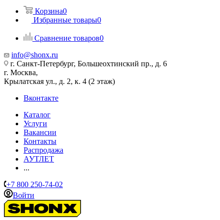
Корзина
0
Избранные товары
0
Сравнение товаров
0
info@shonx.ru
г. Санкт-Петербург, Большеохтинский пр., д. 6
г. Москва,
Крылатская ул., д. 2, к. 4 (2 этаж)
Вконтакте
Каталог
Услуги
Вакансии
Контакты
Распродажа
АУТЛЕТ
...
+7 800 250-74-02
Войти