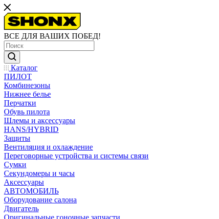
ВСЕ ДЛЯ ВАШИХ ПОБЕД!
Каталог
ПИЛОТ
Комбинезоны
Нижнее белье
Перчатки
Обувь пилота
Шлемы и аксессуары
HANS/HYBRID
Защиты
Вентиляция и охлаждение
Переговорные устройства и системы связи
Сумки
Секундомеры и часы
Аксессуары
АВТОМОБИЛЬ
Оборудование салона
Двигатель
Оригинальные гоночные запчасти