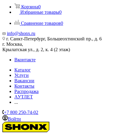
Корзина
0
Избранные товары
0
Сравнение товаров
0
info@shonx.ru
г. Санкт-Петербург, Большеохтинский пр., д. 6
г. Москва,
Крылатская ул., д. 2, к. 4 (2 этаж)
Вконтакте
Каталог
Услуги
Вакансии
Контакты
Распродажа
АУТЛЕТ
...
+7 800 250-74-02
Войти