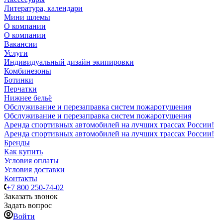
Литература, календари
Мини шлемы
О компании
О компании
Вакансии
Услуги
Индивидуальный дизайн экипировки
Комбинезоны
Ботинки
Перчатки
Нижнее бельё
Обслуживание и перезаправка систем пожаротушения
Обслуживание и перезаправка систем пожаротушения
Аренда спортивных автомобилей на лучших трассах России!
Аренда спортивных автомобилей на лучших трассах России!
Бренды
Как купить
Условия оплаты
Условия доставки
Контакты
+7 800 250-74-02
Заказать звонок
Задать вопрос
Войти