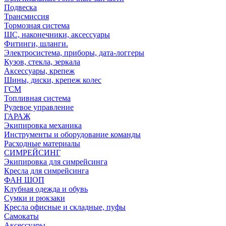
Подвеска
Трансмиссия
Тормозная система
ШС, наконечники, аксессуары
Фитинги, шланги.
Электросистема, приборы, дата-логгеры
Кузов, стекла, зеркала
Аксессуары, крепеж
Шины, диски, крепеж колес
ГСМ
Топливная система
Рулевое управление
ГАРАЖ
Экипировка механика
Инструменты и оборудование команды
Расходные материалы
СИМРЕЙСИНГ
Экипировка для симрейсинга
Кресла для симрейсинга
ФАН ШОП
Клубная одежда и обувь
Сумки и рюкзаки
Кресла офисные и складные, пуфы
Самокаты
Аксессуары