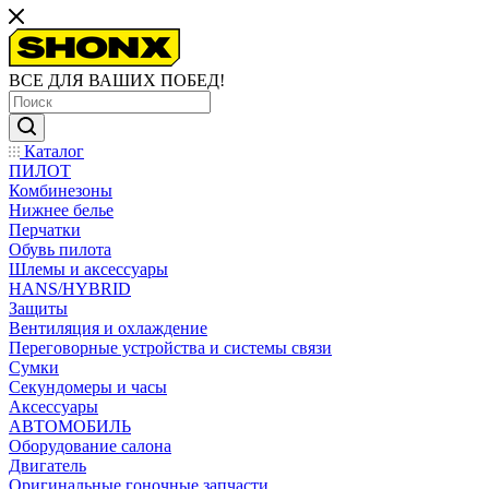
ВСЕ ДЛЯ ВАШИХ ПОБЕД!
Каталог
ПИЛОТ
Комбинезоны
Нижнее белье
Перчатки
Обувь пилота
Шлемы и аксессуары
HANS/HYBRID
Защиты
Вентиляция и охлаждение
Переговорные устройства и системы связи
Сумки
Секундомеры и часы
Аксессуары
АВТОМОБИЛЬ
Оборудование салона
Двигатель
Оригинальные гоночные запчасти