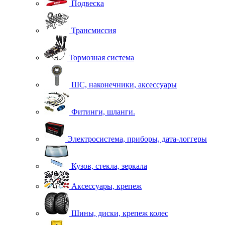
Подвеска
Трансмиссия
Тормозная система
ШС, наконечники, аксессуары
Фитинги, шланги.
Электросистема, приборы, дата-логгеры
Кузов, стекла, зеркала
Аксессуары, крепеж
Шины, диски, крепеж колес