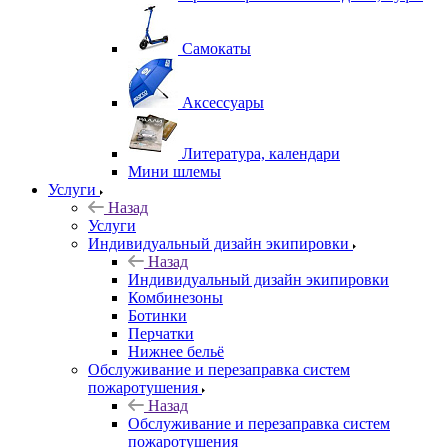
Самокаты
Аксессуары
Литература, календари
Мини шлемы
Услуги
Назад
Услуги
Индивидуальный дизайн экипировки
Назад
Индивидуальный дизайн экипировки
Комбинезоны
Ботинки
Перчатки
Нижнее бельё
Обслуживание и перезаправка систем
пожаротушения
Назад
Обслуживание и перезаправка систем
пожаротушения