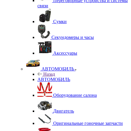
Переговорные устройства и системы
связи
Сумки
Секундомеры и часы
Аксессуары
АВТОМОБИЛЬ
Назад
АВТОМОБИЛЬ
Оборудование салона
Двигатель
Оригинальные гоночные запчасти