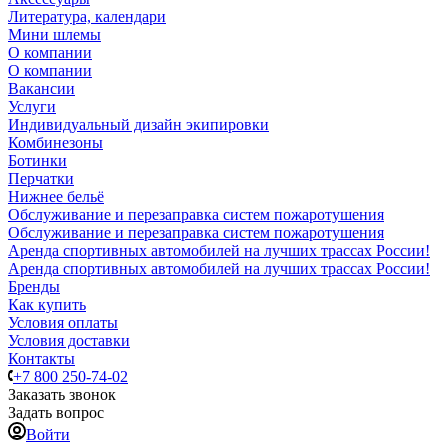
Литература, календари
Мини шлемы
О компании
О компании
Вакансии
Услуги
Индивидуальный дизайн экипировки
Комбинезоны
Ботинки
Перчатки
Нижнее бельё
Обслуживание и перезаправка систем пожаротушения
Обслуживание и перезаправка систем пожаротушения
Аренда спортивных автомобилей на лучших трассах России!
Аренда спортивных автомобилей на лучших трассах России!
Бренды
Как купить
Условия оплаты
Условия доставки
Контакты
+7 800 250-74-02
Заказать звонок
Задать вопрос
Войти