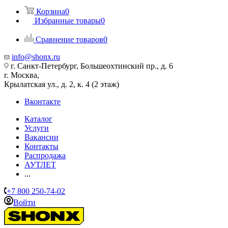
Корзина
0
Избранные товары
0
Сравнение товаров
0
info@shonx.ru
г. Санкт-Петербург, Большеохтинский пр., д. 6
г. Москва,
Крылатская ул., д. 2, к. 4 (2 этаж)
Вконтакте
Каталог
Услуги
Вакансии
Контакты
Распродажа
АУТЛЕТ
...
+7 800 250-74-02
Войти