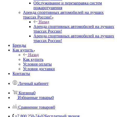
Обслуживание и перезаправка систем
пожаротушения
Аренда спортивных автомобилей на лучших
трассах России!
Назад
Аренда спортивных автомобилей на лучших
трассах России!
Аренда спортивных автомобилей на лучших
трассах России!
Бренды
Как купить
Назад
Как купить
Условия оплаты
Условия доставки
Контакты
Личный кабинет
Корзина
0
Избранные товары
0
Сравнение товаров
0
+7 800 250-74-02
Бесплатный звонок