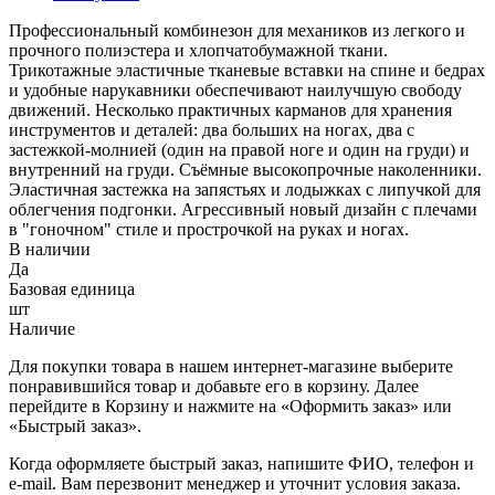
Профессиональный комбинезон для механиков из легкого и
прочного полиэстера и хлопчатобумажной ткани.
Трикотажные эластичные тканевые вставки на спине и бедрах
и удобные нарукавники обеспечивают наилучшую свободу
движений. Несколько практичных карманов для хранения
инструментов и деталей: два больших на ногах, два с
застежкой-молнией (один на правой ноге и один на груди) и
внутренний на груди. Съёмные высокопрочные наколенники.
Эластичная застежка на запястьях и лодыжках с липучкой для
облегчения подгонки. Агрессивный новый дизайн с плечами
в "гоночном" стиле и прострочкой на руках и ногах.
В наличии
Да
Базовая единица
шт
Наличие
Для покупки товара в нашем интернет-магазине выберите
понравившийся товар и добавьте его в корзину. Далее
перейдите в Корзину и нажмите на «Оформить заказ» или
«Быстрый заказ».
Когда оформляете быстрый заказ, напишите ФИО, телефон и
e-mail. Вам перезвонит менеджер и уточнит условия заказа.