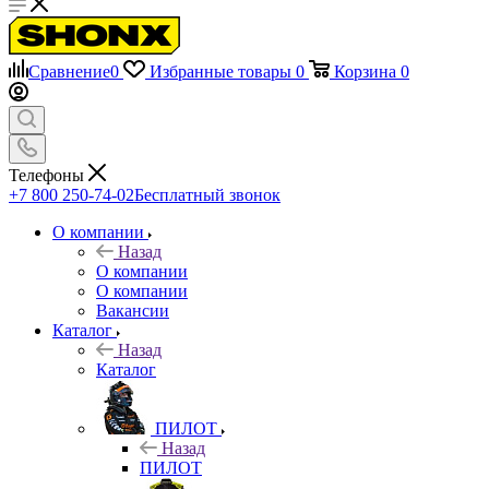
Сравнение
0
Избранные товары
0
Корзина
0
Телефоны
+7 800 250-74-02
Бесплатный звонок
О компании
Назад
О компании
О компании
Вакансии
Каталог
Назад
Каталог
ПИЛОТ
Назад
ПИЛОТ