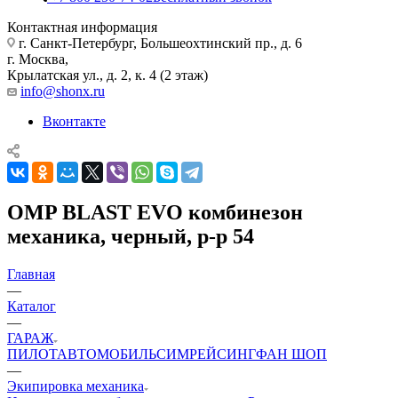
Контактная информация
г. Санкт-Петербург, Большеохтинский пр., д. 6
г. Москва,
Крылатская ул., д. 2, к. 4 (2 этаж)
info@shonx.ru
Вконтакте
OMP BLAST EVO комбинезон
механика, черный, р-р 54
Главная
—
Каталог
—
ГАРАЖ
ПИЛОТ
АВТОМОБИЛЬ
СИМРЕЙСИНГ
ФАН ШОП
—
Экипировка механика