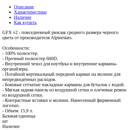
Описание
Характеристики
Наличие
Как купить
GFX v2 - повседневный рюкзак среднего размера черного
цвета от производителя Alpinestars.
Особенности:
- 100% полиэстер.
- Прочный полиэстер 600D.
- Внутренний чехол для ноутбука и внутренние карманы-
органайзеры.
- Потайной вертикальный передний карман на молнии для
непредвиденных расходов.
- Боковые сетчатые накладные карманы для бутылок с водой.
- Мягкая задняя панель из воздушной сетки и плечевые ремни
из воздушной сетки.
- Контрастные вставки и молнии. Нанесенный фирменный
логотип.
- Объем: 15,9 л.
Базовая единица
шт
Наличие