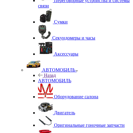
Переговорные устройства и системы
связи
Сумки
Секундомеры и часы
Аксессуары
АВТОМОБИЛЬ
Назад
АВТОМОБИЛЬ
Оборудование салона
Двигатель
Оригинальные гоночные запчасти