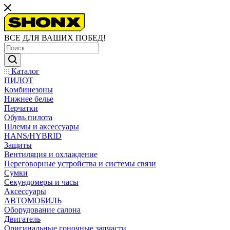
ВСЕ ДЛЯ ВАШИХ ПОБЕД!
Каталог
ПИЛОТ
Комбинезоны
Нижнее белье
Перчатки
Обувь пилота
Шлемы и аксессуары
HANS/HYBRID
Защиты
Вентиляция и охлаждение
Переговорные устройства и системы связи
Сумки
Секундомеры и часы
Аксессуары
АВТОМОБИЛЬ
Оборудование салона
Двигатель
Оригинальные гоночные запчасти