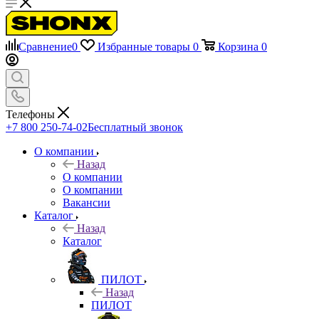
Сравнение
0
Избранные товары
0
Корзина
0
Телефоны
+7 800 250-74-02
Бесплатный звонок
О компании
Назад
О компании
О компании
Вакансии
Каталог
Назад
Каталог
ПИЛОТ
Назад
ПИЛОТ