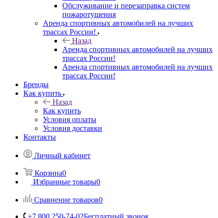
Обслуживание и перезаправка систем
пожаротушения
Аренда спортивных автомобилей на лучших
трассах России!
Назад
Аренда спортивных автомобилей на лучших
трассах России!
Аренда спортивных автомобилей на лучших
трассах России!
Бренды
Как купить
Назад
Как купить
Условия оплаты
Условия доставки
Контакты
Личный кабинет
Корзина
0
Избранные товары
0
Сравнение товаров
0
+7 800 250-74-02
Бесплатный звонок