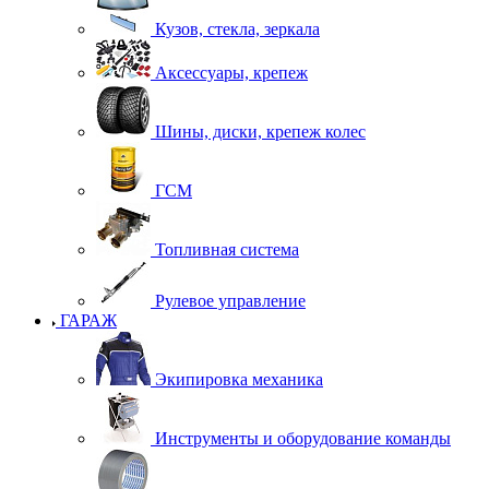
Кузов, стекла, зеркала
Аксессуары, крепеж
Шины, диски, крепеж колес
ГСМ
Топливная система
Рулевое управление
ГАРАЖ
Экипировка механика
Инструменты и оборудование команды