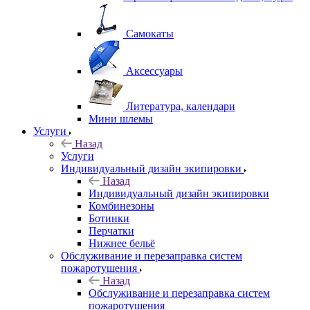
Самокаты
Аксессуары
Литература, календари
Мини шлемы
Услуги
Назад
Услуги
Индивидуальный дизайн экипировки
Назад
Индивидуальный дизайн экипировки
Комбинезоны
Ботинки
Перчатки
Нижнее бельё
Обслуживание и перезаправка систем
пожаротушения
Назад
Обслуживание и перезаправка систем
пожаротушения