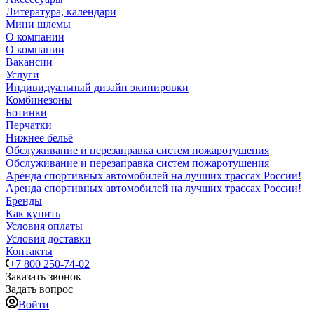
Литература, календари
Мини шлемы
О компании
О компании
Вакансии
Услуги
Индивидуальный дизайн экипировки
Комбинезоны
Ботинки
Перчатки
Нижнее бельё
Обслуживание и перезаправка систем пожаротушения
Обслуживание и перезаправка систем пожаротушения
Аренда спортивных автомобилей на лучших трассах России!
Аренда спортивных автомобилей на лучших трассах России!
Бренды
Как купить
Условия оплаты
Условия доставки
Контакты
+7 800 250-74-02
Заказать звонок
Задать вопрос
Войти