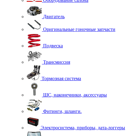
Оборудование салона
Двигатель
Оригинальные гоночные запчасти
Подвеска
Трансмиссия
Тормозная система
ШС, наконечники, аксессуары
Фитинги, шланги.
Электросистема, приборы, дата-логгеры