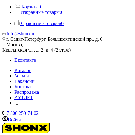
Корзина
0
Избранные товары
0
Сравнение товаров
0
info@shonx.ru
г. Санкт-Петербург, Большеохтинский пр., д. 6
г. Москва,
Крылатская ул., д. 2, к. 4 (2 этаж)
Вконтакте
Каталог
Услуги
Вакансии
Контакты
Распродажа
АУТЛЕТ
...
+7 800 250-74-02
Войти