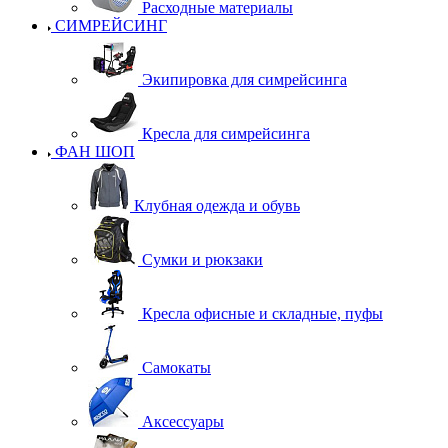
Расходные материалы
СИМРЕЙСИНГ
Экипировка для симрейсинга
Кресла для симрейсинга
ФАН ШОП
Клубная одежда и обувь
Сумки и рюкзаки
Кресла офисные и складные, пуфы
Самокаты
Аксессуары