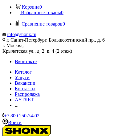
Корзина
0
Избранные товары
0
Сравнение товаров
0
info@shonx.ru
г. Санкт-Петербург, Большеохтинский пр., д. 6
г. Москва,
Крылатская ул., д. 2, к. 4 (2 этаж)
Вконтакте
Каталог
Услуги
Вакансии
Контакты
Распродажа
АУТЛЕТ
...
+7 800 250-74-02
Войти