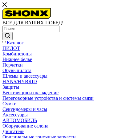
ВСЕ ДЛЯ ВАШИХ ПОБЕД!
Каталог
ПИЛОТ
Комбинезоны
Нижнее белье
Перчатки
Обувь пилота
Шлемы и аксессуары
HANS/HYBRID
Защиты
Вентиляция и охлаждение
Переговорные устройства и системы связи
Сумки
Секундомеры и часы
Аксессуары
АВТОМОБИЛЬ
Оборудование салона
Двигатель
Оригинальные гоночные запчасти