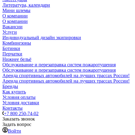
Литература, календари
Мини шлемы
О компании
О компании
Вакансии
Услуги
Индивидуальный дизайн экипировки
Комбинезоны
Ботинки
Перчатки
Нижнее бельё
Обслуживание и перезаправка систем пожаротушения
Обслуживание и перезаправка систем пожаротушения
Аренда спортивных автомобилей на лучших трассах России!
Аренда спортивных автомобилей на лучших трассах России!
Бренды
Как купить
Условия оплаты
Условия доставки
Контакты
+7 800 250-74-02
Заказать звонок
Задать вопрос
Войти