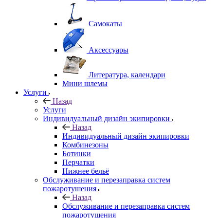
Самокаты
Аксессуары
Литература, календари
Мини шлемы
Услуги
Назад
Услуги
Индивидуальный дизайн экипировки
Назад
Индивидуальный дизайн экипировки
Комбинезоны
Ботинки
Перчатки
Нижнее бельё
Обслуживание и перезаправка систем
пожаротушения
Назад
Обслуживание и перезаправка систем
пожаротушения