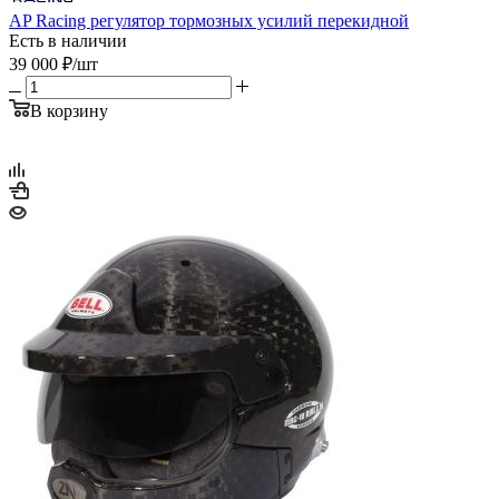
AP Racing регулятор тормозных усилий перекидной
Есть в наличии
39 000
₽
/шт
В корзину