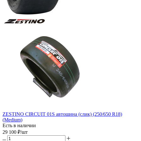
ZESTINO CIRCUIT 01S автошина (слик) (250/650 R18)
(Medium)
Есть в наличии
29 100
₽
/шт