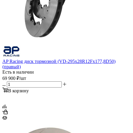
AP Racing диск тормозной (VD-295x28R12Fx177,8D50)
(правый)
Есть в наличии
69 900
₽
/шт
В корзину