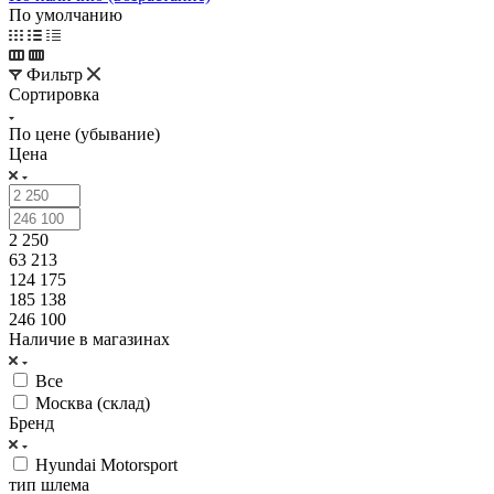
По умолчанию
Фильтр
Сортировка
По цене (убывание)
Цена
2 250
63 213
124 175
185 138
246 100
Наличие в магазинах
Все
Москва (склад)
Бренд
Hyundai Motorsport
тип шлема