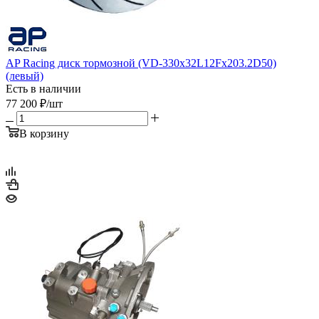
AP Racing диск тормозной (VD-330x32L12Fx203.2D50)
(левый)
Есть в наличии
77 200
₽
/шт
В корзину