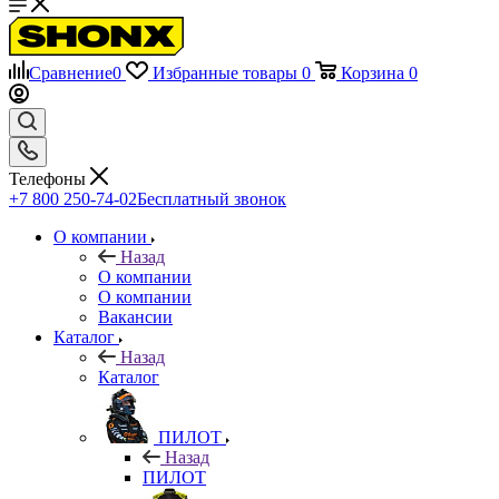
Сравнение
0
Избранные товары
0
Корзина
0
Телефоны
+7 800 250-74-02
Бесплатный звонок
О компании
Назад
О компании
О компании
Вакансии
Каталог
Назад
Каталог
ПИЛОТ
Назад
ПИЛОТ