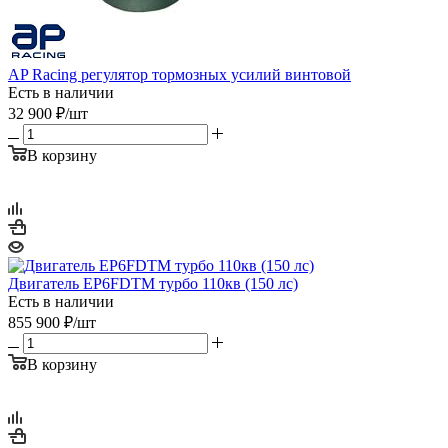
AP Racing регулятор тормозных усилий винтовой
Есть в наличии
32 900
₽
/шт
В корзину
Двигатель EP6FDTM турбо 110кв (150 лс)
Есть в наличии
855 900
₽
/шт
В корзину