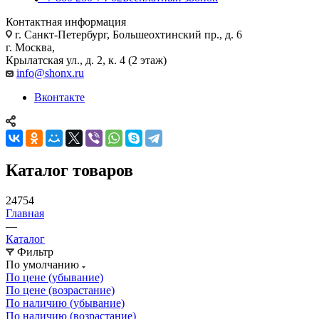
Контактная информация
г. Санкт-Петербург, Большеохтинский пр., д. 6
г. Москва,
Крылатская ул., д. 2, к. 4 (2 этаж)
info@shonx.ru
Вконтакте
Каталог товаров
24754
Главная
—
Каталог
Фильтр
По умолчанию
По цене (убывание)
По цене (возрастание)
По наличию (убывание)
По наличию (возрастание)