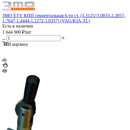
3MO ETV КПП секвентальная 6-ти ст. (3.3125//3.0833-2.2857-
1.7647-1.4444-1.2272-1.0357) (VAG/KIA-TL)
Есть в наличии
1 644 900
₽
/шт
В корзину