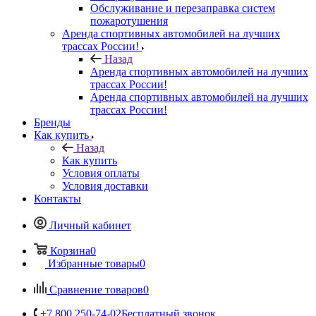
Обслуживание и перезаправка систем
пожаротушения
Аренда спортивных автомобилей на лучших
трассах России!
Назад
Аренда спортивных автомобилей на лучших
трассах России!
Аренда спортивных автомобилей на лучших
трассах России!
Бренды
Как купить
Назад
Как купить
Условия оплаты
Условия доставки
Контакты
Личный кабинет
Корзина
0
Избранные товары
0
Сравнение товаров
0
+7 800 250-74-02
Бесплатный звонок