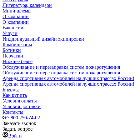
Литература, календари
Мини шлемы
О компании
О компании
Вакансии
Услуги
Индивидуальный дизайн экипировки
Комбинезоны
Ботинки
Перчатки
Нижнее бельё
Обслуживание и перезаправка систем пожаротушения
Обслуживание и перезаправка систем пожаротушения
Аренда спортивных автомобилей на лучших трассах России!
Аренда спортивных автомобилей на лучших трассах России!
Бренды
Как купить
Условия оплаты
Условия доставки
Контакты
+7 800 250-74-02
Заказать звонок
Задать вопрос
Войти