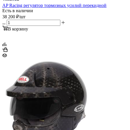
AP Racing регулятор тормозных усилий перекидной
Есть в наличии
38 200
₽
/шт
В корзину