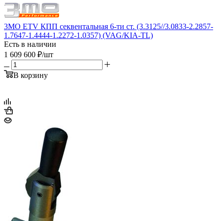
3MO ETV КПП секвентальная 6-ти ст. (3.3125//3.0833-2.2857-
1.7647-1.4444-1.2272-1.0357) (VAG/KIA-TL)
Есть в наличии
1 609 600
₽
/шт
В корзину