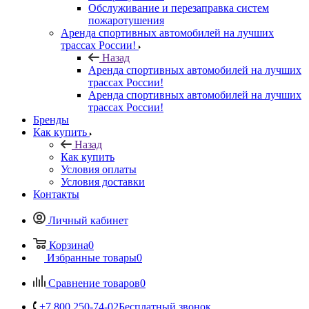
Обслуживание и перезаправка систем
пожаротушения
Аренда спортивных автомобилей на лучших
трассах России!
Назад
Аренда спортивных автомобилей на лучших
трассах России!
Аренда спортивных автомобилей на лучших
трассах России!
Бренды
Как купить
Назад
Как купить
Условия оплаты
Условия доставки
Контакты
Личный кабинет
Корзина
0
Избранные товары
0
Сравнение товаров
0
+7 800 250-74-02
Бесплатный звонок