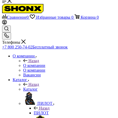
Сравнение
0
Избранные товары
0
Корзина
0
Телефоны
+7 800 250-74-02
Бесплатный звонок
О компании
Назад
О компании
О компании
Вакансии
Каталог
Назад
Каталог
ПИЛОТ
Назад
ПИЛОТ