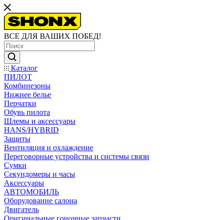
ВСЕ ДЛЯ ВАШИХ ПОБЕД!
Каталог
ПИЛОТ
Комбинезоны
Нижнее белье
Перчатки
Обувь пилота
Шлемы и аксессуары
HANS/HYBRID
Защиты
Вентиляция и охлаждение
Переговорные устройства и системы связи
Сумки
Секундомеры и часы
Аксессуары
АВТОМОБИЛЬ
Оборудование салона
Двигатель
Оригинальные гоночные запчасти