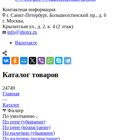
Контактная информация
г. Санкт-Петербург, Большеохтинский пр., д. 6
г. Москва,
Крылатская ул., д. 2, к. 4 (2 этаж)
info@shonx.ru
Вконтакте
Каталог товаров
24749
Главная
—
Каталог
Фильтр
По умолчанию
По цене (убывание)
По цене (возрастание)
По наличию (убывание)
По наличию (возрастание)