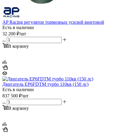
AP Racing регулятор тормозных усилий винтовой
Есть в наличии
32 200
₽
/шт
В корзину
Двигатель EP6FDTM турбо 110кв (150 лс)
Есть в наличии
837 500
₽
/шт
В корзину