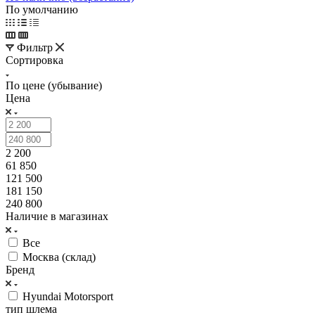
По умолчанию
Фильтр
Сортировка
По цене (убывание)
Цена
2 200
61 850
121 500
181 150
240 800
Наличие в магазинах
Все
Москва (склад)
Бренд
Hyundai Motorsport
тип шлема