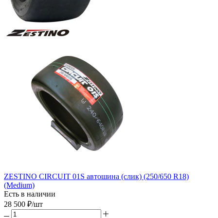
ZESTINO CIRCUIT 01S автошина (слик) (250/650 R18)
(Medium)
Есть в наличии
28 500
₽
/шт