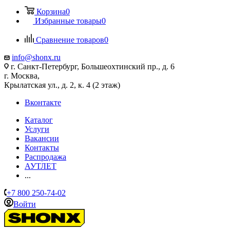
Корзина
0
Избранные товары
0
Сравнение товаров
0
info@shonx.ru
г. Санкт-Петербург, Большеохтинский пр., д. 6
г. Москва,
Крылатская ул., д. 2, к. 4 (2 этаж)
Вконтакте
Каталог
Услуги
Вакансии
Контакты
Распродажа
АУТЛЕТ
...
+7 800 250-74-02
Войти