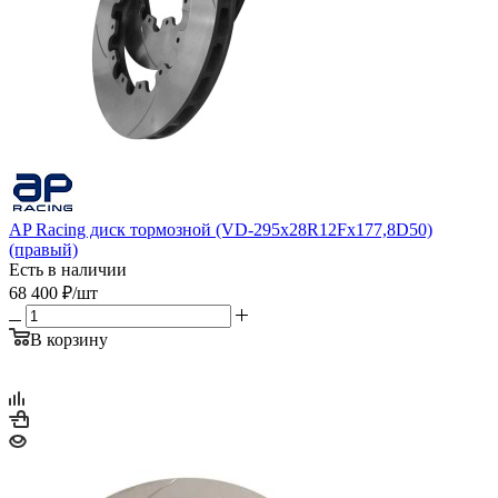
AP Racing диск тормозной (VD-295x28R12Fx177,8D50)
(правый)
Есть в наличии
68 400
₽
/шт
В корзину