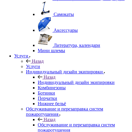
Самокаты
Аксессуары
Литература, календари
Мини шлемы
Услуги
Назад
Услуги
Индивидуальный дизайн экипировки
Назад
Индивидуальный дизайн экипировки
Комбинезоны
Ботинки
Перчатки
Нижнее бельё
Обслуживание и перезаправка систем
пожаротушения
Назад
Обслуживание и перезаправка систем
пожаротушения