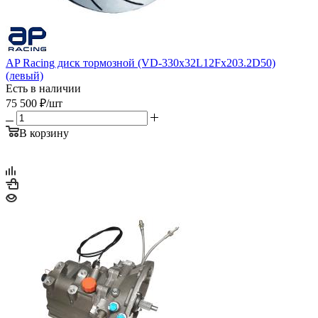
AP Racing диск тормозной (VD-330x32L12Fx203.2D50)
(левый)
Есть в наличии
75 500
₽
/шт
В корзину